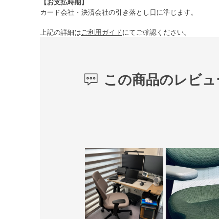
【お支払時期】
カード会社・決済会社の引き落とし日に準じます。
上記の詳細は
ご利用ガイド
にてご確認ください。
この商品のレビュ