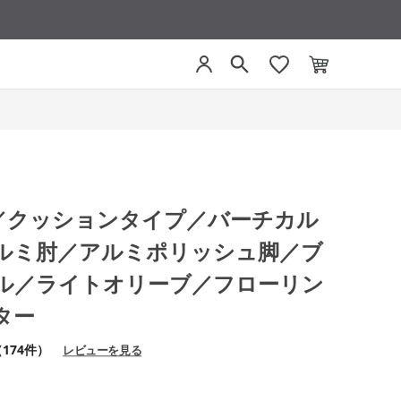
グ／クッションタイプ／バーチカル
ルミ肘／アルミポリッシュ脚／ブ
ル／ライトオリーブ／フローリン
ター
174件）
レビューを見る