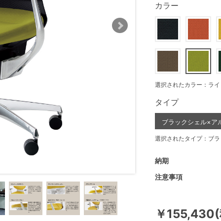
カラー
選択されたカラー：ライ
タイプ
ブラックシェル×ア
選択されたタイプ：ブラ
納期
注意事項
￥155,430