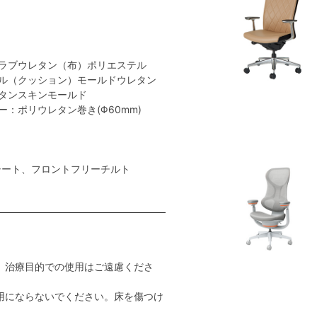
ラブウレタン（布）ポリエステル
ル（クッション）モールドウレタン
タンスキンモールド
：ポリウレタン巻き(Φ60mm)
シート、フロントフリーチルト
。治療目的での使用はご遠慮くださ
用にならないでください。床を傷つけ