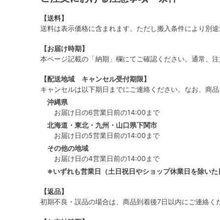
【送料】
送料は表示価格に含まれます。ただし搬入条件により別途
【お届け時期】
本ページ記載の「納期」欄にてご確認ください。通常、注
【配送地域 キャンセル受付期限】
キャンセルは以下期日までにご連絡ください。なお、商品
沖縄県
お届け日の6営業日前の14:00まで
北海道・東北・九州・山口県下関市
お届け日の5営業日前の14:00まで
その他の地域
お届け日の4営業日前の14:00まで
※いずれも営業日（土日祝日やショップ休業日を除いた
【返品】
初期不良・誤品の場合は、商品到着後7日以内にご連絡く