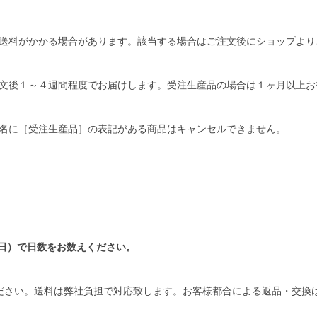
送料がかかる場合があります。該当する場合はご注文後にショップより
文後１～４週間程度でお届けします。受注生産品の場合は１ヶ月以上お
名に［受注生産品］の表記がある商品はキャンセルできません。
日）で日数をお数えください。
ださい。送料は弊社負担で対応致します。お客様都合による返品・交換