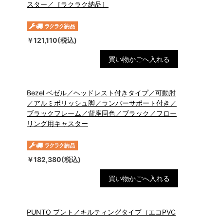
スター／［ラクラク納品］
￥121,110(税込)
買い物かごへ入れる
Bezel ベゼル／ヘッドレスト付きタイプ／可動肘
／アルミポリッシュ脚／ランバーサポート付き／
ブラックフレーム／背座同色／ブラック／フロー
リング用キャスター
￥182,380(税込)
買い物かごへ入れる
PUNTO プント／キルティングタイプ（エコPVC