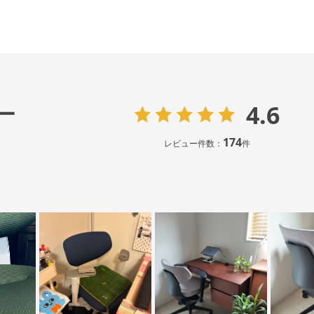
4.6
ー
174
レビュー件数：
件