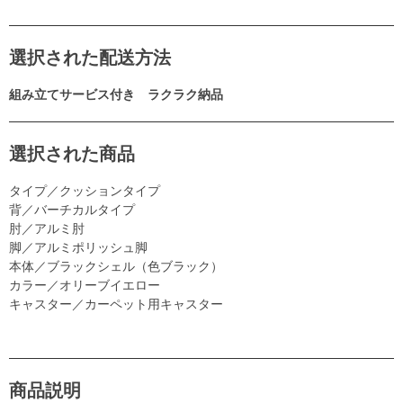
選択された配送方法
組み立てサービス付き ラクラク納品
選択された商品
タイプ／クッションタイプ
背／バーチカルタイプ
肘／アルミ肘
脚／アルミポリッシュ脚
本体／ブラックシェル（色ブラック）
カラー／オリーブイエロー
キャスター／カーペット用キャスター
商品説明