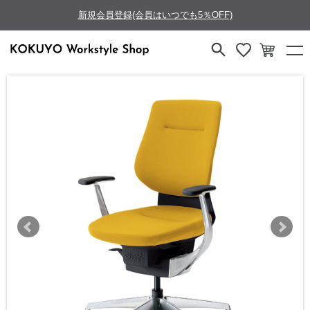
新規会員登録(会員はいつでも5％OFF)