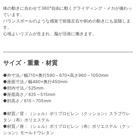
体の動きに合わせて360°自由に動くグライディング・メカが備わっ
ています。
バランスボールのような感覚で前後左右や斜めの動きにも追随しま
す。
心地よいリズムが生まれ、脳が活発に働きます。
サイズ・重量・材質
●外寸法／幅710×奥行590～670×高さ960～1050mm
●座面寸法／幅480×奥行450mm
●肘内寸法／525mm
●座面高さ／425～515mm
●肘高さ／615～705mm
●材質／背：（シェル）ポリプロピレン（クッション）スラブウレ
タン（布）ポリエステル
●材質／座：（シェル）ポリプロピレン（布）ポリエステル（クッ
ション）モールドウレタン