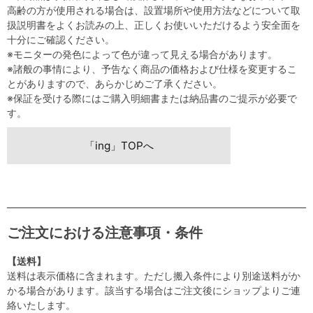
高齢の方が使用される場合は、設置場所や使用方法などについて取
扱説明書をよくお読みの上、正しくお使いいただけるよう安全面を
十分にご確認ください。
※モニターの発色によって色が違って見える場合があります。
※諸般の事情により、予告なく商品の価格および仕様を変更するこ
とがありますので、あらかじめご了承ください。
※保証を受ける際にはご購入明細書または納品書のご提示が必要で
す。
「ing」TOPへ
ご注文における注意事項・条件
【送料】
送料は表示価格に含まれます。ただし搬入条件により別途送料がか
かる場合があります。該当する場合はご注文後にショップよりご連
絡いたします。