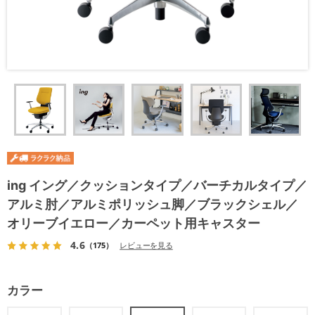
ing イング／クッションタイプ／バーチカルタイプ／
アルミ肘／アルミポリッシュ脚／ブラックシェル／
オリーブイエロー／カーペット用キャスター
4.6
（175）
レビューを見る
カラー