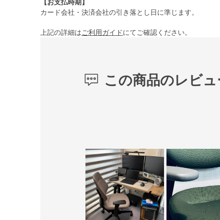
【お支払時期】
カード会社・決済会社の引き落とし日に準じます。
上記の詳細は
ご利用ガイド
にてご確認ください。
この商品のレビュ