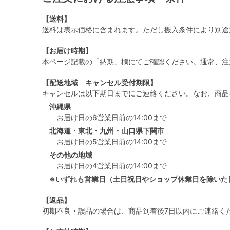
【送料】
送料は表示価格に含まれます。ただし搬入条件により別途
【お届け時期】
本ページ記載の「納期」欄にてご確認ください。通常、注
【配送地域 キャンセル受付期限】
キャンセルは以下期日までにご連絡ください。なお、商品
沖縄県
お届け日の6営業日前の14:00まで
北海道・東北・九州・山口県下関市
お届け日の5営業日前の14:00まで
その他の地域
お届け日の4営業日前の14:00まで
※いずれも営業日（土日祝日やショップ休業日を除いた
【返品】
初期不良・誤品の場合は、商品到着後7日以内にご連絡く