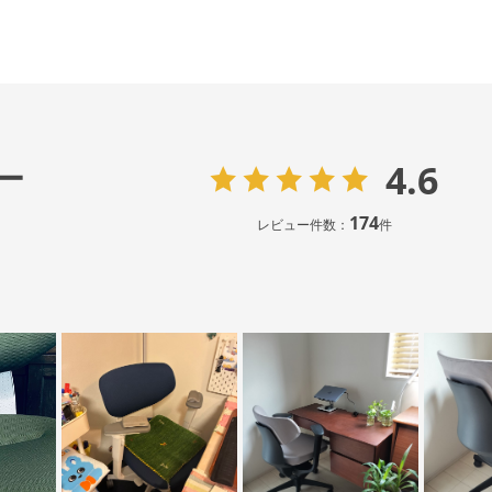
4.6
ー
174
レビュー件数：
件