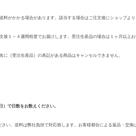
送料がかかる場合があります。該当する場合はご注文後にショップより
文後１～４週間程度でお届けします。受注生産品の場合は１ヶ月以上お
名に［受注生産品］の表記がある商品はキャンセルできません。
日）で日数をお数えください。
ださい。送料は弊社負担で対応致します。お客様都合による返品・交換