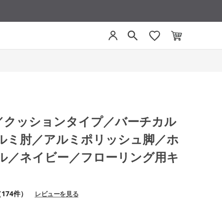
グ／クッションタイプ／バーチカル
ルミ肘／アルミポリッシュ脚／ホ
ル／ネイビー／フローリング用キ
174件）
レビューを見る