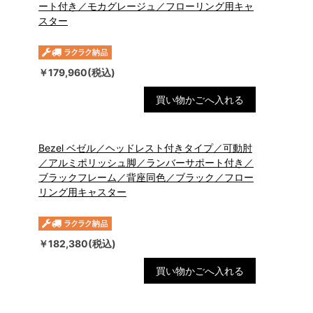
ート付き／モカグレージュ／フローリング用キャ
スター
￥179,960(税込)
買い物かごへ入れる
Bezel ベゼル／ヘッドレスト付きタイプ／可動肘
／アルミポリッシュ脚／ランバーサポート付き／
ブラックフレーム／背座同色／ブラック／フロー
リング用キャスター
￥182,380(税込)
買い物かごへ入れる