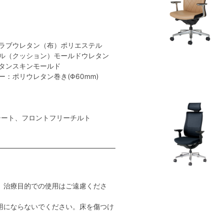
ラブウレタン（布）ポリエステル
ル（クッション）モールドウレタン
タンスキンモールド
：ポリウレタン巻き(Φ60mm)
シート、フロントフリーチルト
。治療目的での使用はご遠慮くださ
用にならないでください。床を傷つけ