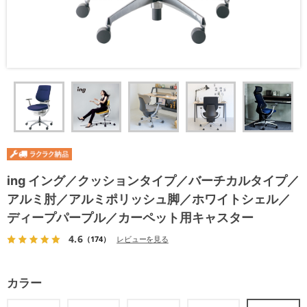
ing イング／クッションタイプ／バーチカルタイプ／
アルミ肘／アルミポリッシュ脚／ホワイトシェル／
ディープパープル／カーペット用キャスター
4.6
（174）
レビューを見る
カラー