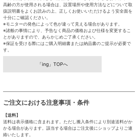
高齢の方が使用される場合は、設置場所や使用方法などについて取
扱説明書をよくお読みの上、正しくお使いいただけるよう安全面を
十分にご確認ください。
※モニターの発色によって色が違って見える場合があります。
※諸般の事情により、予告なく商品の価格および仕様を変更するこ
とがありますので、あらかじめご了承ください。
※保証を受ける際にはご購入明細書または納品書のご提示が必要で
す。
「ing」TOPへ
ご注文における注意事項・条件
【送料】
送料は表示価格に含まれます。ただし搬入条件により別途送料がか
かる場合があります。該当する場合はご注文後にショップよりご連
絡いたします。