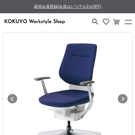
新規会員登録(会員はいつでも5％OFF)