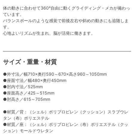
体の動きに合わせて360°自由に動くグライディング・メカが備わっ
ています。
バランスボールのような感覚で前後左右や斜めの動きにも追随しま
す。
心地よいリズムが生まれ、脳が活発に働きます。
サイズ・重量・材質
●外寸法／幅710×奥行590～670×高さ960～1050mm
●座面寸法／幅480×奥行450mm
●肘内寸法／525mm
●座面高さ／425～515mm
●肘高さ／615～705mm
●材質／背：（シェル）ポリプロピレン（クッション）スラブウレ
タン（布）ポリエステル
●材質／座：（シェル）ポリプロピレン（布）ポリエステル（クッ
ション）モールドウレタン