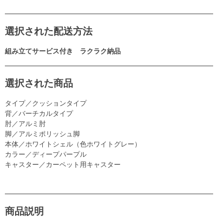
選択された配送方法
組み立てサービス付き ラクラク納品
選択された商品
タイプ／クッションタイプ
背／バーチカルタイプ
肘／アルミ肘
脚／アルミポリッシュ脚
本体／ホワイトシェル（色ホワイトグレー）
カラー／ディープパープル
キャスター／カーペット用キャスター
商品説明