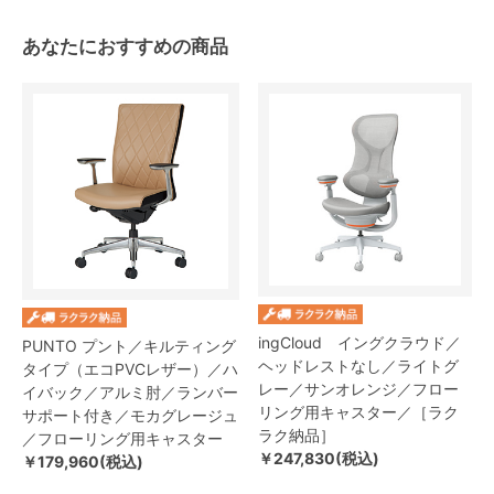
あなたにおすすめの商品
ingCloud イングクラウド／
PUNTO プント／キルティング
ヘッドレストなし／ライトグ
タイプ（エコPVCレザー）／ハ
レー／サンオレンジ／フロー
イバック／アルミ肘／ランバー
リング用キャスター／［ラク
サポート付き／モカグレージュ
ラク納品］
／フローリング用キャスター
￥247,830(税込)
￥179,960(税込)