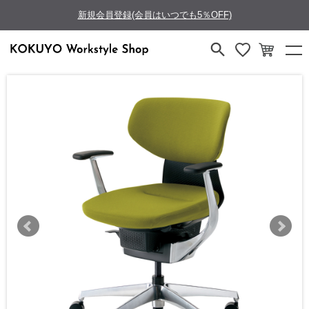
新規会員登録(会員はいつでも5％OFF)