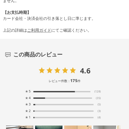
ません。
【お支払時期】
カード会社・決済会社の引き落とし日に準じます。
上記の詳細は
ご利用ガイド
にてご確認ください。
この商品のレビュー
4.6
175
レビュー件数：
件
★
5
(128)
★
4
(35)
★
3
(5)
★
2
(3)
★
1
(4)