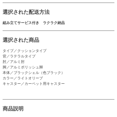
選択された配送方法
組み立てサービス付き ラクラク納品
選択された商品
タイプ／クッションタイプ
背／ラテラルタイプ
肘／アルミ肘
脚／アルミポリッシュ脚
本体／ブラックシェル（色ブラック）
カラー／ライトオリーブ
キャスター／カーペット用キャスター
商品説明