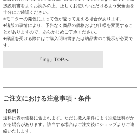
扱説明書をよくお読みの上、正しくお使いいただけるよう安全面を
十分にご確認ください。
※モニターの発色によって色が違って見える場合があります。
※諸般の事情により、予告なく商品の価格および仕様を変更するこ
とがありますので、あらかじめご了承ください。
※保証を受ける際にはご購入明細書または納品書のご提示が必要で
す。
「ing」TOPへ
ご注文における注意事項・条件
【送料】
送料は表示価格に含まれます。ただし搬入条件により別途送料がか
かる場合があります。該当する場合はご注文後にショップよりご連
絡いたします。