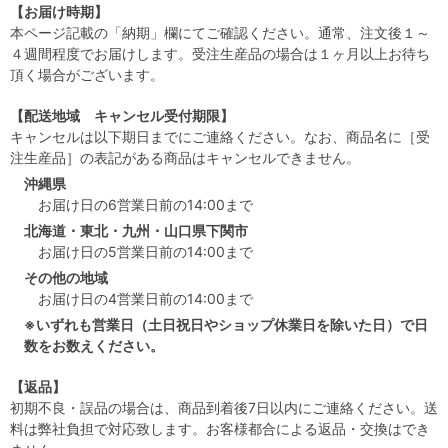
【お届け時期】
本ページ記載の「納期」欄にてご確認ください。通常、注文後１～
４週間程度でお届けします。受注生産品の場合は１ヶ月以上お待ち
頂く場合がございます。
【配送地域 キャンセル受付期限】
キャンセルは以下期日までにご連絡ください。なお、商品名に［受
注生産品］の表記がある商品はキャンセルできません。
沖縄県
お届け日の6営業日前の14:00まで
北海道・東北・九州・山口県下関市
お届け日の5営業日前の14:00まで
その他の地域
お届け日の4営業日前の14:00まで
※いずれも営業日（土日祝日やショップ休業日を除いた日）で日
数をお数えください。
【返品】
初期不良・誤品の場合は、商品到着後7日以内にご連絡ください。送
料は弊社負担で対応致します。お客様都合による返品・交換はでき