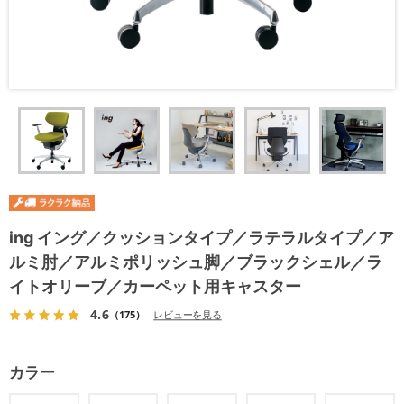
ing イング／クッションタイプ／ラテラルタイプ／ア
ルミ肘／アルミポリッシュ脚／ブラックシェル／ラ
イトオリーブ／カーペット用キャスター
4.6
（175）
レビューを見る
カラー