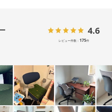
4.6
ー
175
レビュー件数：
件