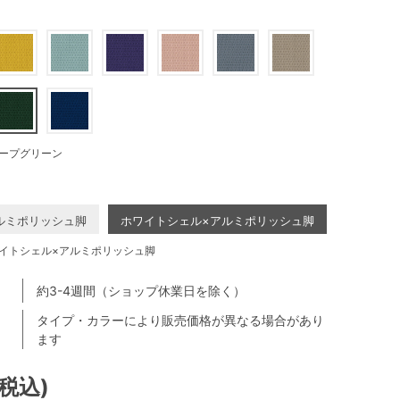
ープグリーン
ルミポリッシュ脚
ホワイトシェル×アルミポリッシュ脚
イトシェル×アルミポリッシュ脚
約3-4週間（ショップ休業日を除く）
タイプ・カラーにより販売価格が異なる場合があり
ます
(税込)