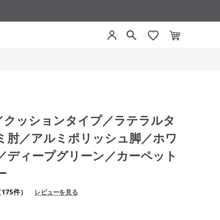
グ／クッションタイプ／ラテラルタ
ミ肘／アルミポリッシュ脚／ホワ
／ディープグリーン／カーペット
ー
175件）
レビューを見る