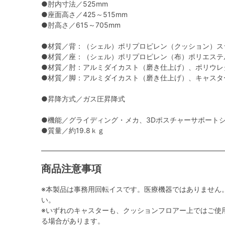
●肘内寸法／525mm
●座面高さ／425～515mm
●肘高さ／615～705mm
●材質／背：（シェル）ポリプロピレン（クッション）ス
●材質／座：（シェル）ポリプロピレン（布）ポリエステ
●材質／肘：アルミダイカスト（磨き仕上げ）、ポリウレ
●材質／脚：アルミダイカスト（磨き仕上げ）、キャスター
●昇降方式／ガス圧昇降式
●機能／グライディング・メカ、3Dポスチャーサポート
●質量／約19.8ｋｇ
商品注意事項
※本製品は事務用回転イスです。医療機器ではありません
い。
※いずれのキャスターも、クッションフロアー上ではご使
る場合があります。