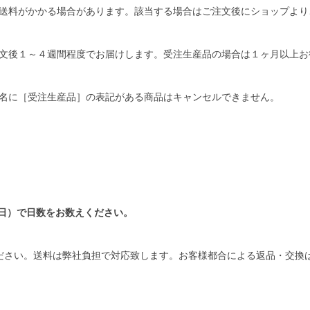
送料がかかる場合があります。該当する場合はご注文後にショップより
文後１～４週間程度でお届けします。受注生産品の場合は１ヶ月以上お
名に［受注生産品］の表記がある商品はキャンセルできません。
日）で日数をお数えください。
ださい。送料は弊社負担で対応致します。お客様都合による返品・交換