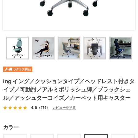
ing イング／クッションタイプ／ヘッドレスト付きタ
イプ／可動肘／アルミポリッシュ脚／ブラックシェ
ル／アッシュターコイズ／カーペット用キャスター
4.6
（174）
レビューを見る
カラー