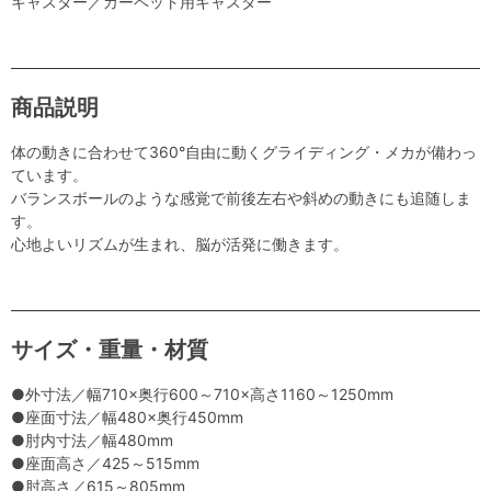
キャスター／カーペット用キャスター
商品説明
体の動きに合わせて360°自由に動くグライディング・メカが備わっ
ています。
バランスボールのような感覚で前後左右や斜めの動きにも追随しま
す。
心地よいリズムが生まれ、脳が活発に働きます。
サイズ・重量・材質
●外寸法／幅710×奥行600～710×高さ1160～1250mm
●座面寸法／幅480×奥行450mm
●肘内寸法／幅480mm
●座面高さ／425～515mm
●肘高さ／615～805mm