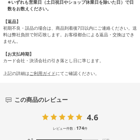
※いずれも営業日（土日祝日やショップ休業日を除いた日）で日
数をお数えください。
【返品】
初期不良・誤品の場合は、商品到着後7日以内にご連絡ください。送
料は弊社負担で対応致します。お客様都合による返品・交換はでき
ません。
【お支払時期】
カード会社・決済会社の引き落とし日に準じます。
上記の詳細は
ご利用ガイド
にてご確認ください。
この商品のレビュー
4.6
174
レビュー件数：
件
★
5