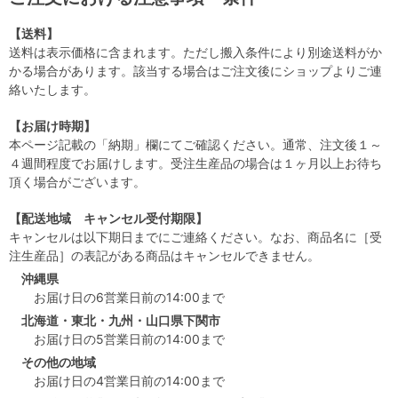
【送料】
送料は表示価格に含まれます。ただし搬入条件により別途送料がか
かる場合があります。該当する場合はご注文後にショップよりご連
絡いたします。
【お届け時期】
本ページ記載の「納期」欄にてご確認ください。通常、注文後１～
４週間程度でお届けします。受注生産品の場合は１ヶ月以上お待ち
頂く場合がございます。
【配送地域 キャンセル受付期限】
キャンセルは以下期日までにご連絡ください。なお、商品名に［受
注生産品］の表記がある商品はキャンセルできません。
沖縄県
お届け日の6営業日前の14:00まで
北海道・東北・九州・山口県下関市
お届け日の5営業日前の14:00まで
その他の地域
お届け日の4営業日前の14:00まで