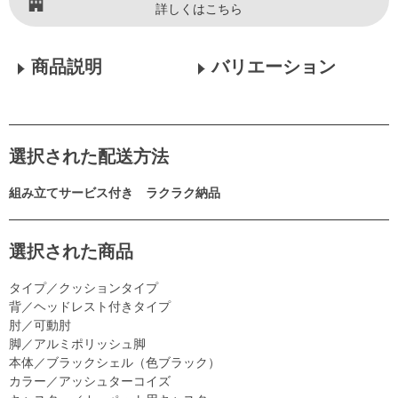
詳しくはこちら
商品説明
バリエーション
選択された配送方法
組み立てサービス付き ラクラク納品
選択された商品
タイプ／クッションタイプ
背／ヘッドレスト付きタイプ
肘／可動肘
脚／アルミポリッシュ脚
本体／ブラックシェル（色ブラック）
カラー／アッシュターコイズ