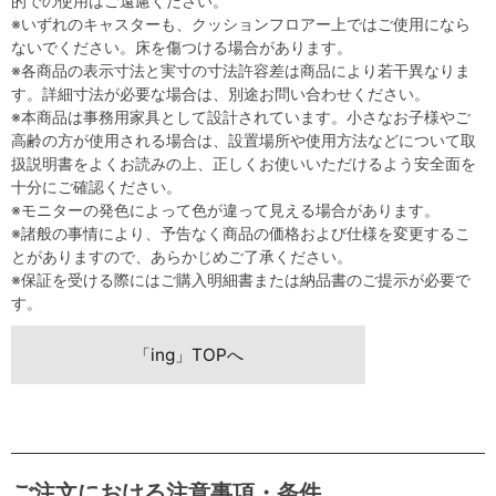
的での使用はご遠慮ください。
※いずれのキャスターも、クッションフロアー上ではご使用になら
ないでください。床を傷つける場合があります。
※各商品の表示寸法と実寸の寸法許容差は商品により若干異なりま
す。詳細寸法が必要な場合は、別途お問い合わせください。
※本商品は事務用家具として設計されています。小さなお子様やご
高齢の方が使用される場合は、設置場所や使用方法などについて取
扱説明書をよくお読みの上、正しくお使いいただけるよう安全面を
十分にご確認ください。
※モニターの発色によって色が違って見える場合があります。
※諸般の事情により、予告なく商品の価格および仕様を変更するこ
とがありますので、あらかじめご了承ください。
※保証を受ける際にはご購入明細書または納品書のご提示が必要で
す。
「ing」TOPへ
ご注文における注意事項・条件