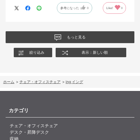
参考になった
0
Like!
0
もっと見る
絞り込み
表示：新しい順
ホーム
>
チェア・オフィスチェア
>
ing イング
カテゴリ
チェア・オフィスチェア
デスク・昇降デスク
収納