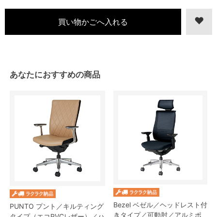
あなたにおすすめの商品
Bezel ベゼル／ヘッドレスト付
PUNTO プント／キルティング
きタイプ／可動肘／アルミポ
タイプ（エコPVCレザー）／ハ