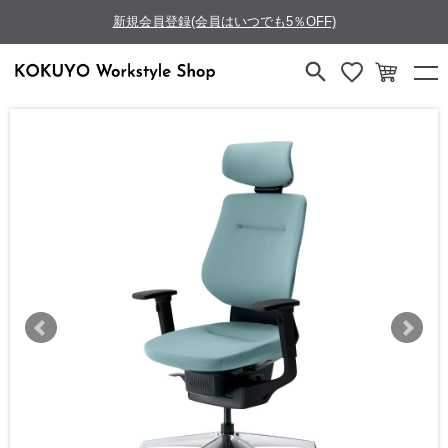
新規会員登録(会員はいつでも5％OFF)