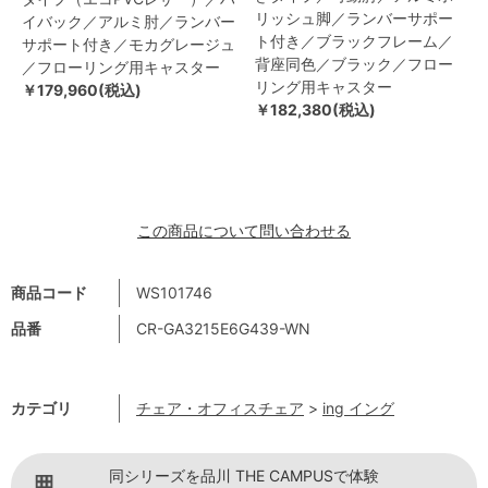
リッシュ脚／ランバーサポー
イバック／アルミ肘／ランバー
ト付き／ブラックフレーム／
サポート付き／モカグレージュ
背座同色／ブラック／フロー
／フローリング用キャスター
リング用キャスター
￥179,960(税込)
￥182,380(税込)
この商品について問い合わせる
商品コード
WS101746
品番
CR-GA3215E6G439-WN
カテゴリ
チェア・オフィスチェア
>
ing イング
同シリーズを品川 THE CAMPUSで体験