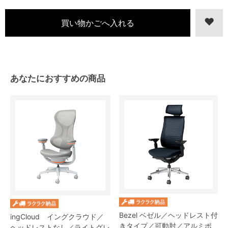
あなたにおすすめの商品
Bezel ベゼル／ヘッドレスト付
ingCloud イングクラウド／
きタイプ／可動肘／アルミポ
ヘッドレストなし／ライトグレ