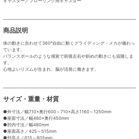
キャスター／フローリング用キャスター
商品説明
体の動きに合わせて360°自由に動くグライディング・メカが備わっ
ています。
バランスボールのような感覚で前後左右や斜めの動きにも追随しま
す。
心地よいリズムが生まれ、脳が活発に働きます。
サイズ・重量・材質
●外寸法／幅710×奥行600～710×高さ1160～1250mm
●座面寸法／幅480×奥行450mm
●肘内寸法／幅480mm
●座面高さ／425～515mm
●肘高さ／615～805mm