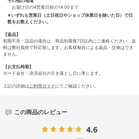
その他の地域
お届け日の4営業日前の14:00まで
※いずれも営業日（土日祝日やショップ休業日を除いた日）で日
数をお数えください。
【返品】
初期不良・誤品の場合は、商品到着後7日以内にご連絡ください。送
料は弊社負担で対応致します。お客様都合による返品・交換はでき
ません。
【お支払時期】
カード会社・決済会社の引き落とし日に準じます。
上記の詳細は
ご利用ガイド
にてご確認ください。
この商品のレビュー
4.6