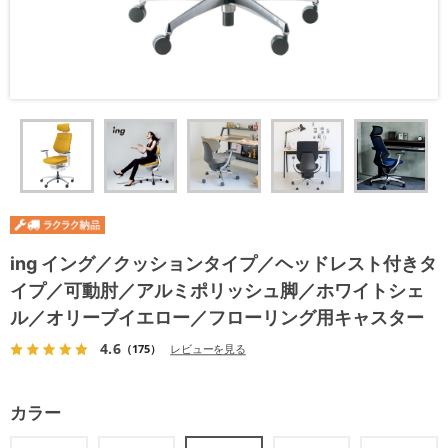
ing イング／クッションタイプ／ヘッドレスト付きタ
イプ／可動肘／アルミポリッシュ脚／ホワイトシェ
ル／オリーブイエロー／フローリング用キャスター
4.6
（175）
レビューを見る
カラー