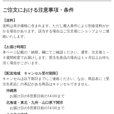
ご注文における注意事項・条件
【送料】
送料は表示価格に含まれます。ただし搬入条件により別途送料がか
かる場合があります。該当する場合はご注文後にショップよりご連
絡いたします。
【お届け時期】
本ページ記載の「納期」欄にてご確認ください。通常、注文後１～
４週間程度でお届けします。受注生産品の場合は１ヶ月以上お待ち
頂く場合がございます。
【配送地域 キャンセル受付期限】
キャンセルは以下期日までにご連絡ください。なお、商品名に［受
注生産品］の表記がある商品はキャンセルできません。
沖縄県
お届け日の6営業日前の14:00まで
北海道・東北・九州・山口県下関市
お届け日の5営業日前の14:00まで