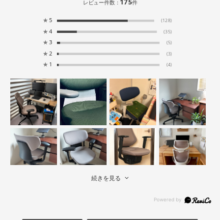
175
レビュー件数：
件
★
5
(128)
★
4
(35)
★
3
(5)
★
2
(3)
★
1
(4)
続きを見る