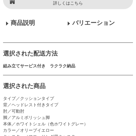
詳しくはこちら
商品説明
バリエーション
選択された配送方法
組み立てサービス付き ラクラク納品
選択された商品
タイプ／クッションタイプ
背／ヘッドレスト付きタイプ
肘／可動肘
脚／アルミポリッシュ脚
本体／ホワイトシェル（色ホワイトグレー）
カラー／オリーブイエロー