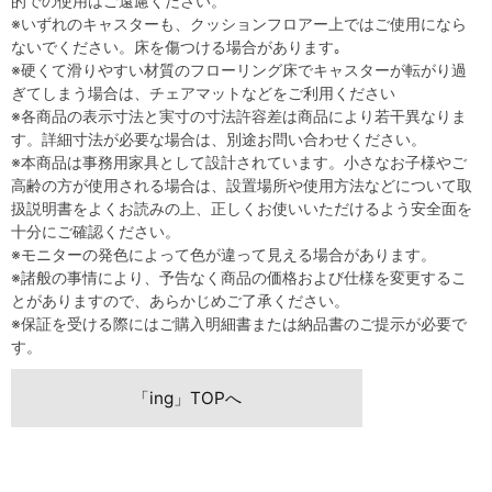
的での使用はご遠慮ください。
※いずれのキャスターも、クッションフロアー上ではご使用になら
ないでください。床を傷つける場合があります｡
※硬くて滑りやすい材質のフローリング床でキャスターが転がり過
ぎてしまう場合は、チェアマットなどをご利用ください
※各商品の表示寸法と実寸の寸法許容差は商品により若干異なりま
す。詳細寸法が必要な場合は、別途お問い合わせください。
※本商品は事務用家具として設計されています。小さなお子様やご
高齢の方が使用される場合は、設置場所や使用方法などについて取
扱説明書をよくお読みの上、正しくお使いいただけるよう安全面を
十分にご確認ください。
※モニターの発色によって色が違って見える場合があります。
※諸般の事情により、予告なく商品の価格および仕様を変更するこ
とがありますので、あらかじめご了承ください。
※保証を受ける際にはご購入明細書または納品書のご提示が必要で
す。
「ing」TOPへ