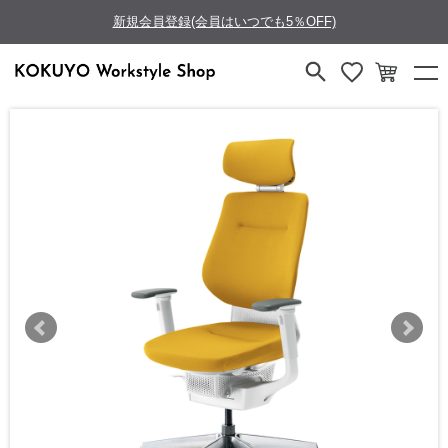
新規会員登録(会員はいつでも5％OFF)