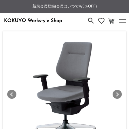
新規会員登録(会員はいつでも5％OFF)