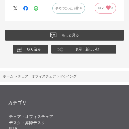
参考になった
0
Like!
0
もっと見る
絞り込み
表示：新しい順
ホーム
>
チェア・オフィスチェア
>
ing イング
カテゴリ
チェア・オフィスチェア
デスク・昇降デスク
収納