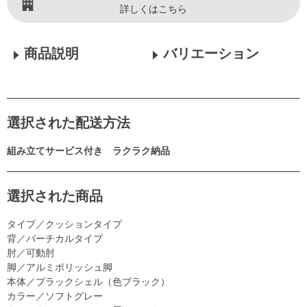
詳しくはこちら
商品説明
バリエーション
選択された配送方法
組み立てサービス付き ラクラク納品
選択された商品
タイプ／クッションタイプ
背／バーチカルタイプ
肘／可動肘
脚／アルミポリッシュ脚
本体／ブラックシェル（色ブラック）
カラー／ソフトグレー