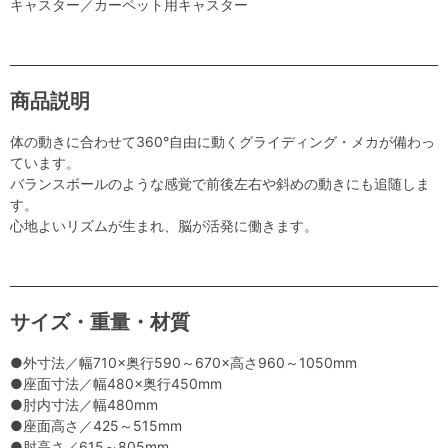
キャスター／カーペット用キャスター
商品説明
体の動きに合わせて360°自由に動くグライディング・メカが備わっ
ています。
バランスボールのような感覚で前後左右や斜めの動きにも追随しま
す。
心地よいリズムが生まれ、脳が活発に働きます。
サイズ・重量・材質
●外寸法／幅710×奥行590～670×高さ960～1050mm
●座面寸法／幅480×奥行450mm
●肘内寸法／幅480mm
●座面高さ／425～515mm
●肘高さ／615～805mm