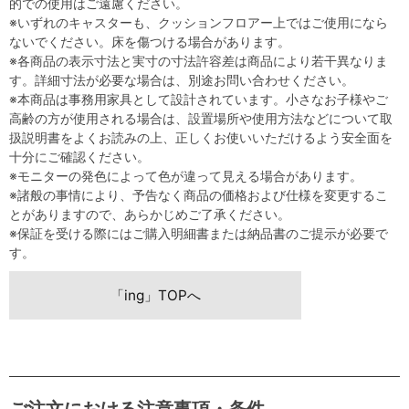
的での使用はご遠慮ください。
※いずれのキャスターも、クッションフロアー上ではご使用になら
ないでください。床を傷つける場合があります。
※各商品の表示寸法と実寸の寸法許容差は商品により若干異なりま
す。詳細寸法が必要な場合は、別途お問い合わせください。
※本商品は事務用家具として設計されています。小さなお子様やご
高齢の方が使用される場合は、設置場所や使用方法などについて取
扱説明書をよくお読みの上、正しくお使いいただけるよう安全面を
十分にご確認ください。
※モニターの発色によって色が違って見える場合があります。
※諸般の事情により、予告なく商品の価格および仕様を変更するこ
とがありますので、あらかじめご了承ください。
※保証を受ける際にはご購入明細書または納品書のご提示が必要で
す。
「ing」TOPへ