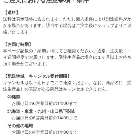
ご注文における注意事項・条件
【送料】
送料は表示価格に含まれます。ただし搬入条件により別途送料がか
かる場合があります。該当する場合はご注文後にショップよりご連
絡いたします。
【お届け時期】
本ページ記載の「納期」欄にてご確認ください。通常、注文後１～
４週間程度でお届けします。受注生産品の場合は１ヶ月以上お待ち
頂く場合がございます。
【配送地域 キャンセル受付期限】
キャンセルは以下期日までにご連絡ください。なお、商品名に［受
注生産品］の表記がある商品はキャンセルできません。
沖縄県
お届け日の6営業日前の14:00まで
北海道・東北・九州・山口県下関市
お届け日の5営業日前の14:00まで
その他の地域
お届け日の4営業日前の14:00まで