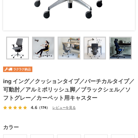
ing イング／クッションタイプ／バーチカルタイプ／
可動肘／アルミポリッシュ脚／ブラックシェル／ソ
フトグレー／カーペット用キャスター
4.6
（174）
レビューを見る
カラー