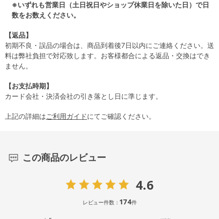
※いずれも営業日（土日祝日やショップ休業日を除いた日）で日
数をお数えください。
【返品】
初期不良・誤品の場合は、商品到着後7日以内にご連絡ください。送
料は弊社負担で対応致します。お客様都合による返品・交換はでき
ません。
【お支払時期】
カード会社・決済会社の引き落とし日に準じます。
上記の詳細は
ご利用ガイド
にてご確認ください。
この商品のレビュー
4.6
174
レビュー件数：
件