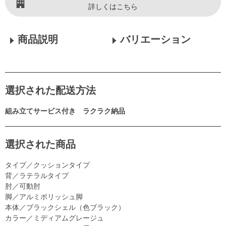
詳しくはこちら
商品説明
バリエーション
選択された配送方法
組み立てサービス付き ラクラク納品
選択された商品
タイプ／クッションタイプ
背／ラテラルタイプ
肘／可動肘
脚／アルミポリッシュ脚
本体／ブラックシェル（色ブラック）
カラー／ミディアムグレージュ