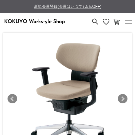
新規会員登録(会員はいつでも5％OFF)