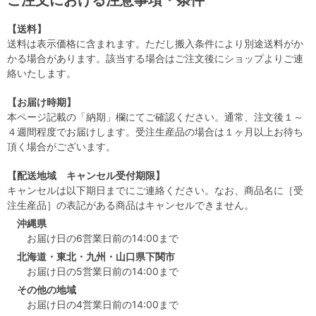
ご注文における注意事項・条件
【送料】
送料は表示価格に含まれます。ただし搬入条件により別途送料がか
かる場合があります。該当する場合はご注文後にショップよりご連
絡いたします。
【お届け時期】
本ページ記載の「納期」欄にてご確認ください。通常、注文後１～
４週間程度でお届けします。受注生産品の場合は１ヶ月以上お待ち
頂く場合がございます。
【配送地域 キャンセル受付期限】
キャンセルは以下期日までにご連絡ください。なお、商品名に［受
注生産品］の表記がある商品はキャンセルできません。
沖縄県
お届け日の6営業日前の14:00まで
北海道・東北・九州・山口県下関市
お届け日の5営業日前の14:00まで
その他の地域
お届け日の4営業日前の14:00まで