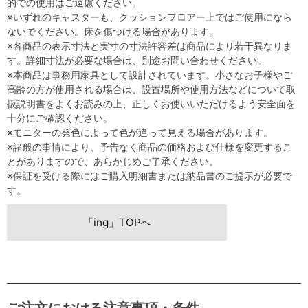
的での使用はご遠慮ください。
※いずれのキャスターも、クッションフロアー上ではご使用になら
ないでください。床を傷つける場合があります。
※各商品の表示寸法と実寸の寸法許容差は商品により若干異なりま
す。詳細寸法が必要な場合は、別途お問い合わせください。
※本商品は事務用家具として設計されています。小さなお子様やご
高齢の方が使用される場合は、設置場所や使用方法などについて取
扱説明書をよくお読みの上、正しくお使いいただけるよう安全面を
十分にご確認ください。
※モニターの発色によって色が違って見える場合があります。
※諸般の事情により、予告なく商品の価格および仕様を変更するこ
とがありますので、あらかじめご了承ください。
※保証を受ける際にはご購入明細書または納品書のご提示が必要で
す。
「ing」TOPへ