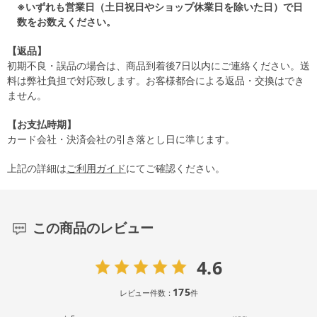
※いずれも営業日（土日祝日やショップ休業日を除いた日）で日
数をお数えください。
【返品】
初期不良・誤品の場合は、商品到着後7日以内にご連絡ください。送
料は弊社負担で対応致します。お客様都合による返品・交換はでき
ません。
【お支払時期】
カード会社・決済会社の引き落とし日に準じます。
上記の詳細は
ご利用ガイド
にてご確認ください。
この商品のレビュー
4.6
175
レビュー件数：
件