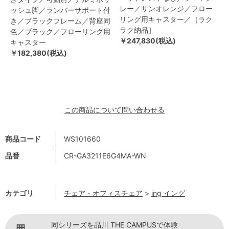
レー／サンオレンジ／フロー
ッシュ脚／ランバーサポート付
リング用キャスター／［ラク
き／ブラックフレーム／背座同
ラク納品］
色／ブラック／フローリング用
￥247,830(税込)
キャスター
￥182,380(税込)
この商品について問い合わせる
商品コード
WS101660
品番
CR-GA3211E6G4MA-WN
カテゴリ
チェア・オフィスチェア
>
ing イング
同シリーズを品川 THE CAMPUSで体験