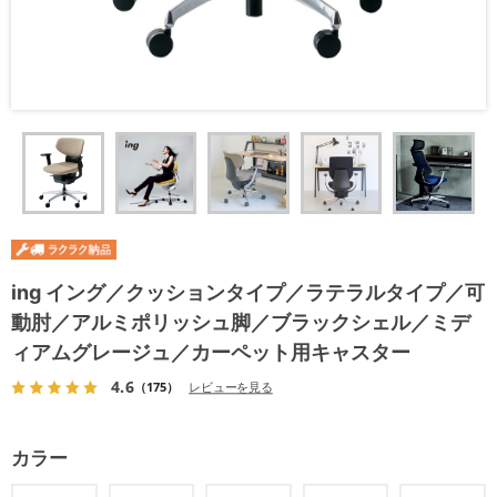
ing イング／クッションタイプ／ラテラルタイプ／可
動肘／アルミポリッシュ脚／ブラックシェル／ミデ
ィアムグレージュ／カーペット用キャスター
4.6
（175）
レビューを見る
カラー