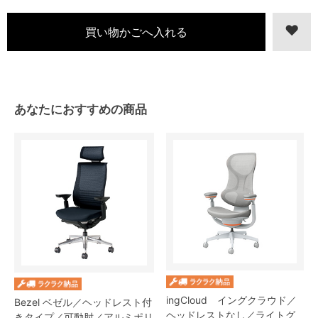
あなたにおすすめの商品
ingCloud イングクラウド／
Bezel ベゼル／ヘッドレスト付
ヘッドレストなし／ライトグ
きタイプ／可動肘／アルミポリ