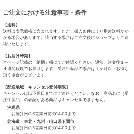
ご注文における注意事項・条件
【送料】
送料は表示価格に含まれます。ただし搬入条件により別途送料がか
かる場合があります。該当する場合はご注文後にショップよりご連
絡いたします。
【お届け時期】
本ページ記載の「納期」欄にてご確認ください。通常、注文後１～
４週間程度でお届けします。受注生産品の場合は１ヶ月以上お待ち
頂く場合がございます。
【配送地域 キャンセル受付期限】
キャンセルは以下期日までにご連絡ください。なお、商品名に［受
注生産品］の表記がある商品はキャンセルできません。
沖縄県
お届け日の6営業日前の14:00まで
北海道・東北・九州・山口県下関市
お届け日の5営業日前の14:00まで