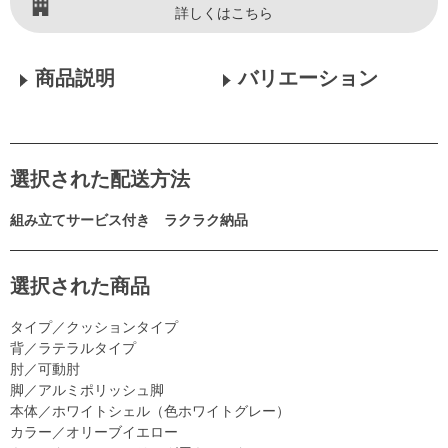
詳しくはこちら
商品説明
バリエーション
選択された配送方法
組み立てサービス付き ラクラク納品
選択された商品
タイプ／クッションタイプ
背／ラテラルタイプ
肘／可動肘
脚／アルミポリッシュ脚
本体／ホワイトシェル（色ホワイトグレー）
カラー／オリーブイエロー