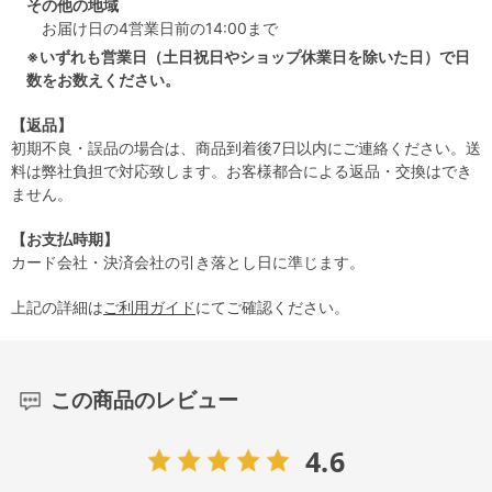
その他の地域
お届け日の4営業日前の14:00まで
※いずれも営業日（土日祝日やショップ休業日を除いた日）で日
数をお数えください。
【返品】
初期不良・誤品の場合は、商品到着後7日以内にご連絡ください。送
料は弊社負担で対応致します。お客様都合による返品・交換はでき
ません。
【お支払時期】
カード会社・決済会社の引き落とし日に準じます。
上記の詳細は
ご利用ガイド
にてご確認ください。
この商品のレビュー
4.6