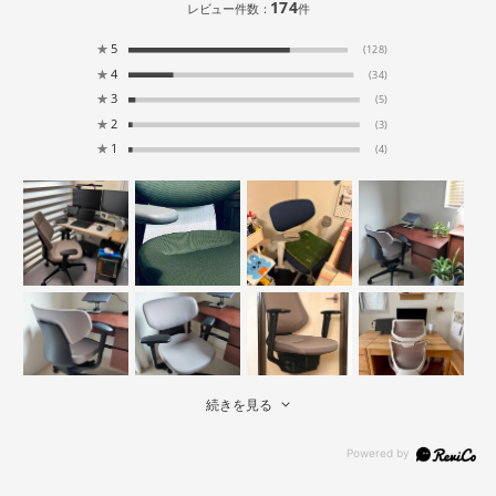
174
レビュー件数：
件
★
5
(128)
★
4
(34)
★
3
(5)
★
2
(3)
★
1
(4)
続きを見る