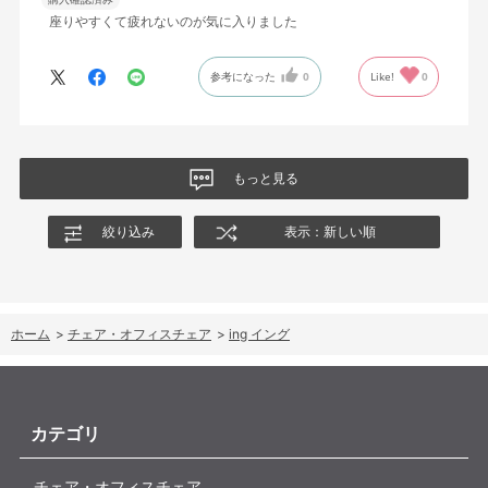
座りやすくて疲れないのが気に入りました
参考になった
0
Like!
0
もっと見る
絞り込み
表示：新しい順
ホーム
>
チェア・オフィスチェア
>
ing イング
カテゴリ
チェア・オフィスチェア