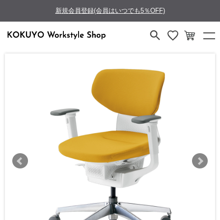
新規会員登録(会員はいつでも5％OFF)