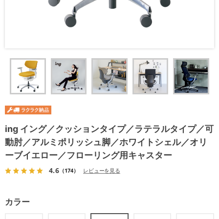
ing イング／クッションタイプ／ラテラルタイプ／可
動肘／アルミポリッシュ脚／ホワイトシェル／オリ
ーブイエロー／フローリング用キャスター
4.6
（174）
レビューを見る
カラー