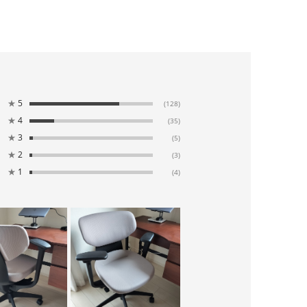
★
5
(128)
★
4
(35)
★
3
(5)
★
2
(3)
★
1
(4)