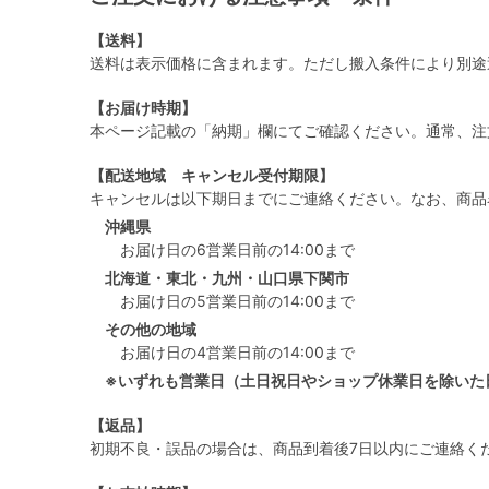
【送料】
送料は表示価格に含まれます。ただし搬入条件により別途
【お届け時期】
本ページ記載の「納期」欄にてご確認ください。通常、注
【配送地域 キャンセル受付期限】
キャンセルは以下期日までにご連絡ください。なお、商品
沖縄県
お届け日の6営業日前の14:00まで
北海道・東北・九州・山口県下関市
お届け日の5営業日前の14:00まで
その他の地域
お届け日の4営業日前の14:00まで
※いずれも営業日（土日祝日やショップ休業日を除いた
【返品】
初期不良・誤品の場合は、商品到着後7日以内にご連絡く