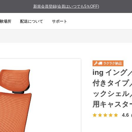
新規会員登録(会員はいつでも5％OFF)
験場所
配送について
サポート
ing イン
付きタイプ
ックシェル
用キャスタ
4.6
（