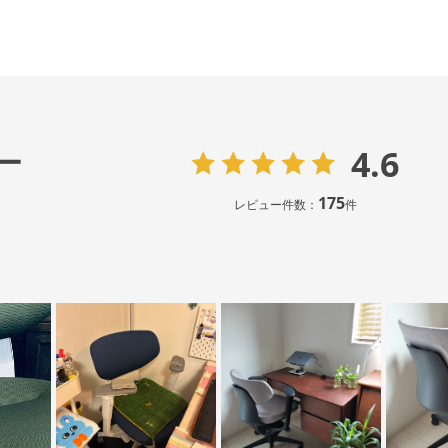
4.6
ー
175
レビュー件数：
件