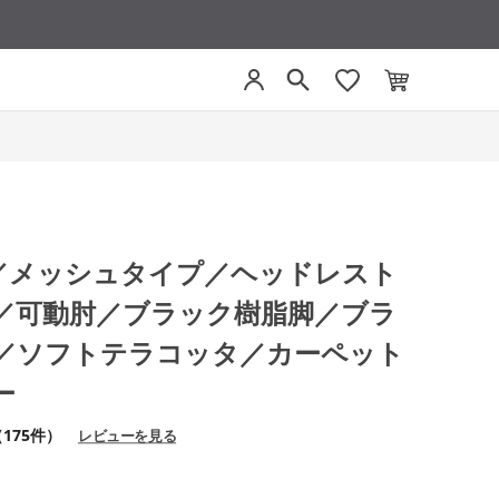
グ／メッシュタイプ／ヘッドレスト
／可動肘／ブラック樹脂脚／ブラ
／ソフトテラコッタ／カーペット
ー
175件）
レビューを見る