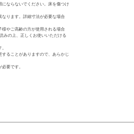
用にならないでください。床を傷つけ
異なります。詳細寸法が必要な場合
子様やご高齢の方が使用される場合
読みの上、正しくお使いいただける
す。
更することがありますので、あらかじ
が必要です。