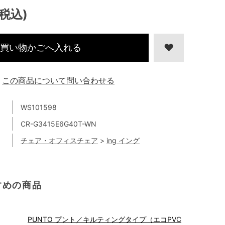
(税込)
買い物かごへ入れる
この商品について問い合わせる
WS101598
CR-G3415E6G40T-WN
チェア・オフィスチェア
>
ing イング
すめの商品
PUNTO プント／キルティングタイプ（エコPVC