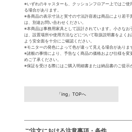
※いずれのキャスターも、クッションフロアー上ではご使
る場合があります。
※各商品の表示寸法と実寸の寸法許容差は商品により若干
は、別途お問い合わせください。
※本商品は事務用家具として設計されています。小さなお
は、設置場所や使用方法などについて取扱説明書をよくお
よう安全面を十分にご確認ください。
※モニターの発色によって色が違って見える場合がありま
※諸般の事情により、予告なく商品の価格および仕様を変
めご了承ください。
※保証を受ける際にはご購入明細書または納品書のご提示
「ing」TOPへ
ご注文における注意事項・条件