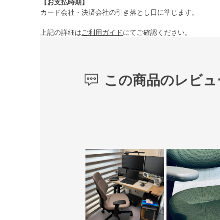
【お支払時期】
カード会社・決済会社の引き落とし日に準じます。
上記の詳細は
ご利用ガイド
にてご確認ください。
この商品のレビュ