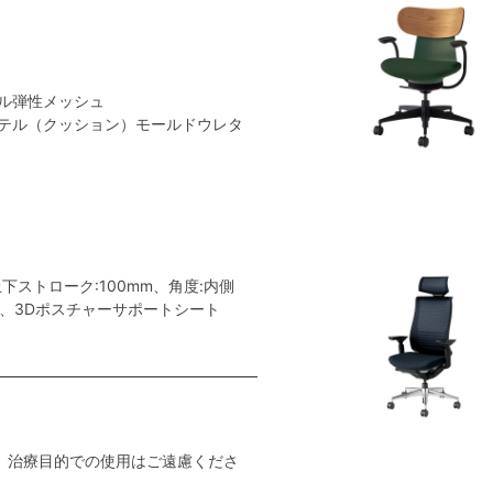
ル弾性メッシュ
テル（クッション）モールドウレタ
ストローク:100mm、角度:内側
ー、3Dポスチャーサポートシート
。治療目的での使用はご遠慮くださ