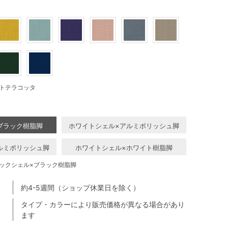
トテラコッタ
ブラック樹脂脚
ホワイトシェル×アルミポリッシュ脚
ルミポリッシュ脚
ホワイトシェル×ホワイト樹脂脚
ックシェル×ブラック樹脂脚
約4-5週間（ショップ休業日を除く）
タイプ・カラーにより販売価格が異なる場合があり
ます