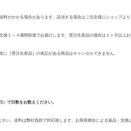
送料がかかる場合があります。該当する場合はご注文後にショップより
文後１～４週間程度でお届けします。受注生産品の場合は１ヶ月以上お
名に［受注生産品］の表記がある商品はキャンセルできません。
日）で日数をお数えください。
ださい。送料は弊社負担で対応致します。お客様都合による返品・交換