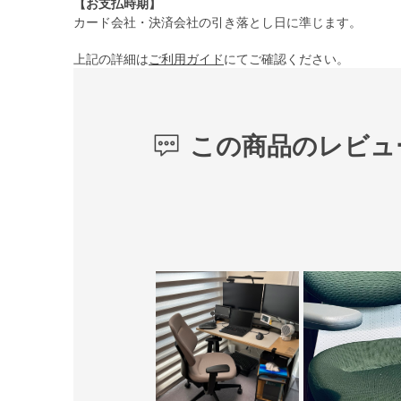
【お支払時期】
カード会社・決済会社の引き落とし日に準じます。
上記の詳細は
ご利用ガイド
にてご確認ください。
この商品のレビュ