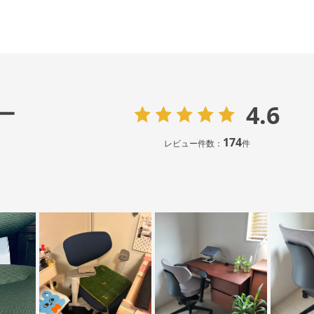
4.6
ー
174
レビュー件数：
件