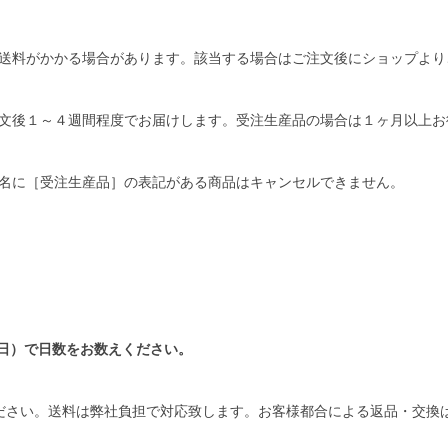
送料がかかる場合があります。該当する場合はご注文後にショップより
文後１～４週間程度でお届けします。受注生産品の場合は１ヶ月以上お
名に［受注生産品］の表記がある商品はキャンセルできません。
日）で日数をお数えください。
ださい。送料は弊社負担で対応致します。お客様都合による返品・交換