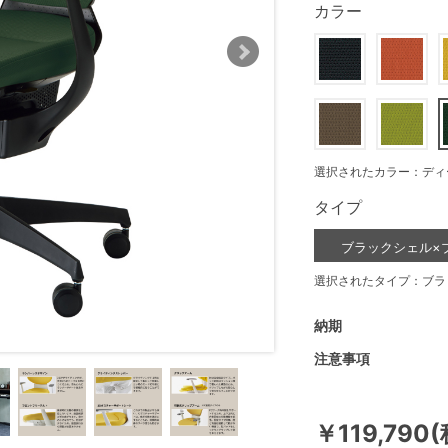
カラー
選択されたカラー：ディ
タイプ
ブラックシェル×
選択されたタイプ：ブラ
納期
注意事項
￥119,790