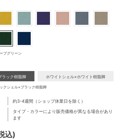
ープグリーン
ブラック樹脂脚
ホワイトシェル×ホワイト樹脂脚
ックシェル×ブラック樹脂脚
約3-4週間（ショップ休業日を除く）
タイプ・カラーにより販売価格が異なる場合があり
ます
(税込)