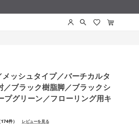
グ／メッシュタイプ／バーチカルタ
肘／ブラック樹脂脚／ブラックシ
ープグリーン／フローリング用キ
174件）
レビューを見る