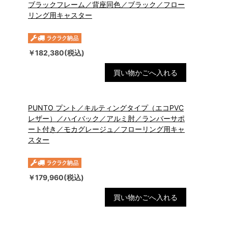
ブラックフレーム／背座同色／ブラック／フロー
リング用キャスター
￥182,380(税込)
買い物かごへ入れる
PUNTO プント／キルティングタイプ（エコPVC
レザー）／ハイバック／アルミ肘／ランバーサポ
ート付き／モカグレージュ／フローリング用キャ
スター
￥179,960(税込)
買い物かごへ入れる