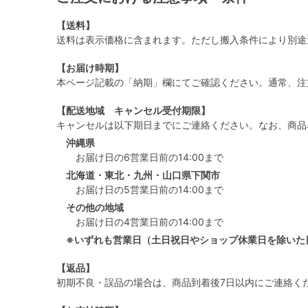
【送料】
送料は表示価格に含まれます。ただし搬入条件により別途
【お届け時期】
本ページ記載の「納期」欄にてご確認ください。通常、注
【配送地域 キャンセル受付期限】
キャンセルは以下期日までにご連絡ください。なお、商品
沖縄県
お届け日の6営業日前の14:00まで
北海道・東北・九州・山口県下関市
お届け日の5営業日前の14:00まで
その他の地域
お届け日の4営業日前の14:00まで
※いずれも営業日（土日祝日やショップ休業日を除いた
【返品】
初期不良・誤品の場合は、商品到着後7日以内にご連絡く