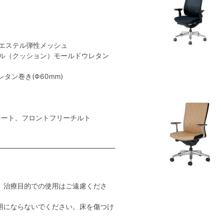
エステル弾性メッシュ
ル（クッション）モールドウレタン
タン巻き(Φ60mm)
シート、フロントフリーチルト
。治療目的での使用はご遠慮くださ
用にならないでください。床を傷つけ