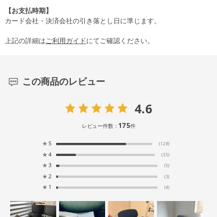
【お支払時期】
カード会社・決済会社の引き落とし日に準じます。
上記の詳細は
ご利用ガイド
にてご確認ください。
この商品のレビュー
4.6
175
レビュー件数：
件
★
5
(128)
★
4
(35)
★
3
(5)
★
2
(3)
★
1
(4)