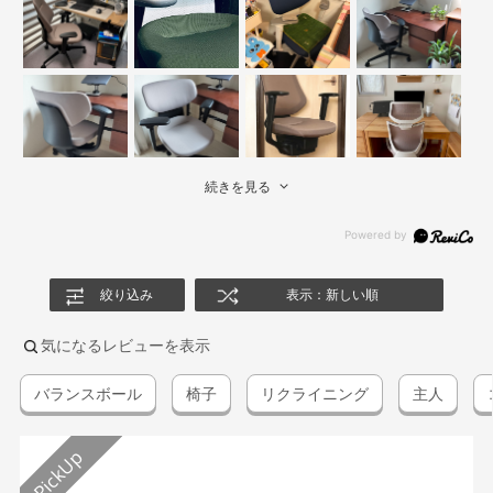
続きを見る
絞り込み
表示：新しい順
気になるレビューを表示
バランスボール
椅子
リクライニング
主人