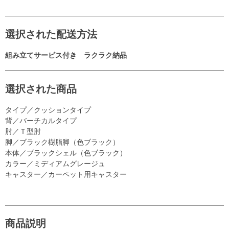
選択された配送方法
組み立てサービス付き ラクラク納品
選択された商品
タイプ／クッションタイプ
背／バーチカルタイプ
肘／Ｔ型肘
脚／ブラック樹脂脚（色ブラック）
本体／ブラックシェル（色ブラック）
カラー／ミディアムグレージュ
キャスター／カーペット用キャスター
商品説明