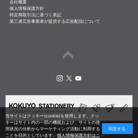
会社概要
個人情報保護方針
特定商取引法に基づく表記
第三者広告事業者が提供する広告配信について
Instagram
X
Youtube
当サイトはクッキー(cookie)を使用します。クッ
キーはサイト内の一部の機能および、サイトの使
用状況の分析からマーケティング活動に利用する
同意する
ことを目的としています。
個人情報保護方針はこ
Copyright © KOKUYO CORP. All rights reserved.