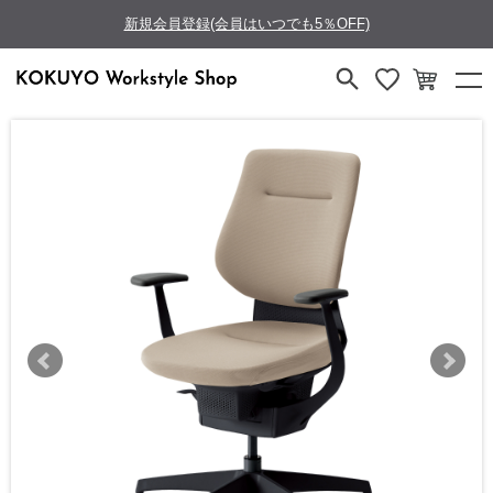
新規会員登録(会員はいつでも5％OFF)