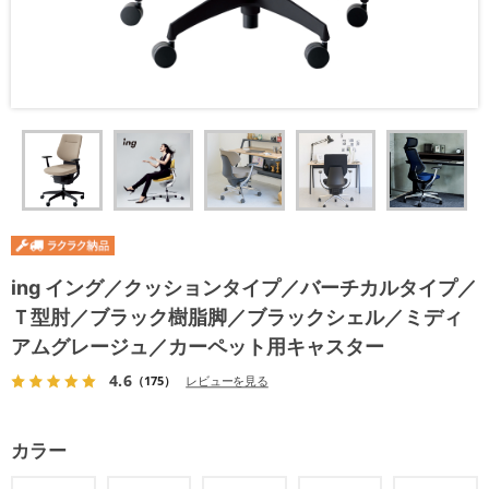
ing イング／クッションタイプ／バーチカルタイプ／
Ｔ型肘／ブラック樹脂脚／ブラックシェル／ミディ
アムグレージュ／カーペット用キャスター
4.6
（175）
レビューを見る
カラー