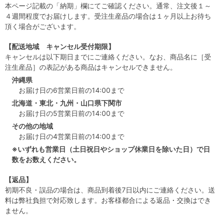
本ページ記載の「納期」欄にてご確認ください。通常、注文後１～
４週間程度でお届けします。受注生産品の場合は１ヶ月以上お待ち
頂く場合がございます。
【配送地域 キャンセル受付期限】
キャンセルは以下期日までにご連絡ください。なお、商品名に［受
注生産品］の表記がある商品はキャンセルできません。
沖縄県
お届け日の6営業日前の14:00まで
北海道・東北・九州・山口県下関市
お届け日の5営業日前の14:00まで
その他の地域
お届け日の4営業日前の14:00まで
※いずれも営業日（土日祝日やショップ休業日を除いた日）で日
数をお数えください。
【返品】
初期不良・誤品の場合は、商品到着後7日以内にご連絡ください。送
料は弊社負担で対応致します。お客様都合による返品・交換はでき
ません。