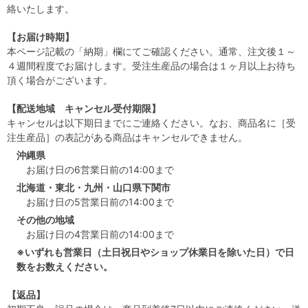
絡いたします。
【お届け時期】
本ページ記載の「納期」欄にてご確認ください。通常、注文後１～
４週間程度でお届けします。受注生産品の場合は１ヶ月以上お待ち
頂く場合がございます。
【配送地域 キャンセル受付期限】
キャンセルは以下期日までにご連絡ください。なお、商品名に［受
注生産品］の表記がある商品はキャンセルできません。
沖縄県
お届け日の6営業日前の14:00まで
北海道・東北・九州・山口県下関市
お届け日の5営業日前の14:00まで
その他の地域
お届け日の4営業日前の14:00まで
※いずれも営業日（土日祝日やショップ休業日を除いた日）で日
数をお数えください。
【返品】