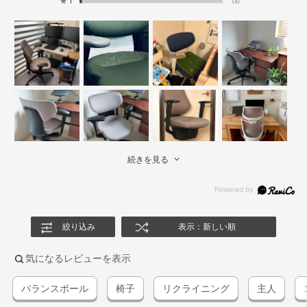
★
1
(4)
続きを見る
絞り込み
表示：新しい順
気になるレビューを表示
バランスボール
椅子
リクライニング
主人