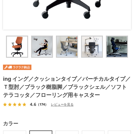
ing イング／クッションタイプ／バーチカルタイプ／
Ｔ型肘／ブラック樹脂脚／ブラックシェル／ソフト
テラコッタ／フローリング用キャスター
4.6
（174）
レビューを見る
カラー