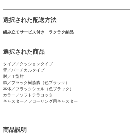
選択された配送方法
組み立てサービス付き ラクラク納品
選択された商品
タイプ／クッションタイプ
背／バーチカルタイプ
肘／Ｔ型肘
脚／ブラック樹脂脚（色ブラック）
本体／ブラックシェル（色ブラック）
カラー／ソフトテラコッタ
キャスター／フローリング用キャスター
商品説明