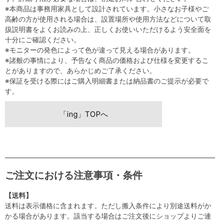
※本商品は事務用家具として設計されています。小さなお子様やご
高齢の方が使用される場合は、設置場所や使用方法などについて取
扱説明書をよくお読みの上、正しくお使いいただけるよう安全面を
十分にご確認ください。
※モニターの発色によって色が違って見える場合があります。
※諸般の事情により、予告なく商品の価格および仕様を変更するこ
とがありますので、あらかじめご了承ください。
※保証を受ける際にはご購入明細書または納品書のご提示が必要で
す。
「ing」TOPへ
ご注文における注意事項・条件
【送料】
送料は表示価格に含まれます。ただし搬入条件により別途送料がか
かる場合があります。該当する場合はご注文後にショップよりご連