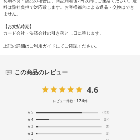
初期不良・誤品の場合は、商品到着後7日以内にご連絡ください。送
料は弊社負担で対応致します。お客様都合による返品・交換はでき
ません。
【お支払時期】
カード会社・決済会社の引き落とし日に準じます。
上記の詳細は
ご利用ガイド
にてご確認ください。
この商品のレビュー
4.6
174
レビュー件数：
件
★
5
(128)
★
4
(34)
★
3
(5)
★
2
(3)