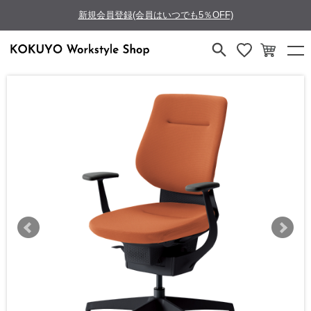
新規会員登録(会員はいつでも5％OFF)