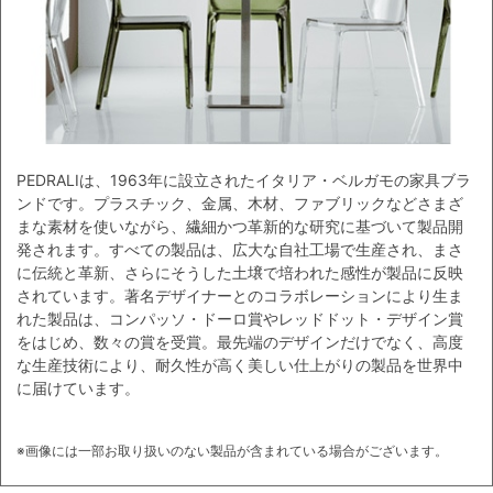
PEDRALIは、1963年に設立されたイタリア・ベルガモの家具ブラ
ンドです。プラスチック、金属、木材、ファブリックなどさまざ
まな素材を使いながら、繊細かつ革新的な研究に基づいて製品開
発されます。すべての製品は、広大な自社工場で生産され、まさ
に伝統と革新、さらにそうした土壌で培われた感性が製品に反映
されています。著名デザイナーとのコラボレーションにより生ま
れた製品は、コンパッソ・ドーロ賞やレッドドット・デザイン賞
をはじめ、数々の賞を受賞。最先端のデザインだけでなく、高度
な生産技術により、耐久性が高く美しい仕上がりの製品を世界中
に届けています。
※画像には一部お取り扱いのない製品が含まれている場合がございます。