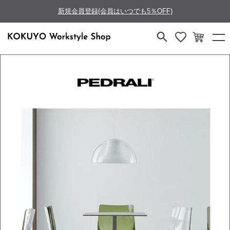
新規会員登録(会員はいつでも5％OFF)