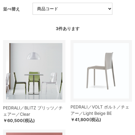
並べ替え
3
件あります
PEDRALI／VOLT ボルト／チェ
PEDRALI／BLITZ ブリッツ／チ
アー／Light Beige BE
ェアー／Clear
￥41,800(税込)
￥60,500(税込)