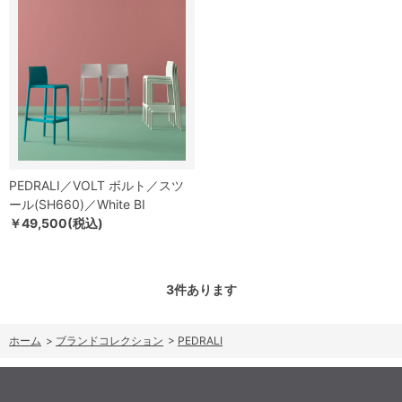
PEDRALI／VOLT ボルト／スツ
ール(SH660)／White BI
￥49,500(税込)
3
件あります
ホーム
>
ブランドコレクション
>
PEDRALI