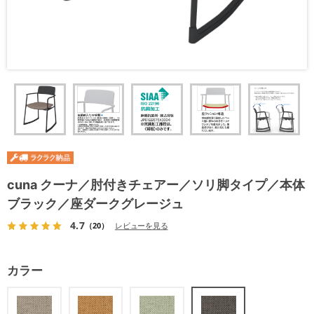
cuna クーナ／肘付きチェアー／ソリ脚タイプ／本体
ブラック／座ダークグレージュ
4.7
（20）
レビューを見る
カラー