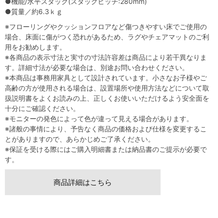
●機能/水平スタック(スタックピッチ:280mm)
●質量／約6.3ｋｇ
※フローリングやクッションフロアなど傷つきやすい床でご使用の
場合、床面に傷がつく恐れがあるため、ラグやチェアマットのご利
用をお勧めします。
※各商品の表示寸法と実寸の寸法許容差は商品により若干異なりま
す。詳細寸法が必要な場合は、別途お問い合わせください。
※本商品は事務用家具として設計されています。小さなお子様やご
高齢の方が使用される場合は、設置場所や使用方法などについて取
扱説明書をよくお読みの上、正しくお使いいただけるよう安全面を
十分にご確認ください。
※モニターの発色によって色が違って見える場合があります。
※諸般の事情により、予告なく商品の価格および仕様を変更するこ
とがありますので、あらかじめご了承ください。
※保証を受ける際にはご購入明細書または納品書のご提示が必要で
す。
商品詳細はこちら