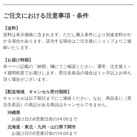
ご注文における注意事項・条件
【送料】
送料は表示価格に含まれます。ただし搬入条件により別途送料がか
かる場合があります。該当する場合はご注文後にショップよりご連
絡いたします。
【お届け時期】
本ページ記載の「納期」欄にてご確認ください。通常、注文後１～
４週間程度でお届けします。受注生産品の場合は１ヶ月以上お待ち
頂く場合がございます。
【配送地域 キャンセル受付期限】
キャンセルは以下期日までにご連絡ください。なお、商品名に［受
注生産品］の表記がある商品はキャンセルできません。
沖縄県
お届け日の6営業日前の14:00まで
北海道・東北・九州・山口県下関市
お届け日の5営業日前の14:00まで