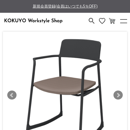
新規会員登録(会員はいつでも5％OFF)