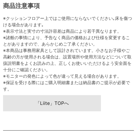
商品注意事項
※クッションフロアー上ではご使用にならないでください｡床を傷つ
ける場合があります｡
※表示寸法と実寸の寸法許容差は商品により若干異なります。
※諸般の事情により、予告なく商品の価格および仕様を変更するこ
とがありますので、あらかじめご了承ください。
※本商品は事務用家具として設計されています。小さなお子様やご
高齢の方が使用される場合は、設置場所や使用方法などについて取
扱説明書をよくお読みの上、正しくお使いいただけるよう安全面を
十分にご確認ください。
※モニターの発色によって色が違って見える場合があります。
※保証を受ける際にはご購入明細書または納品書のご提示が必要で
す。
「Liite」TOPへ