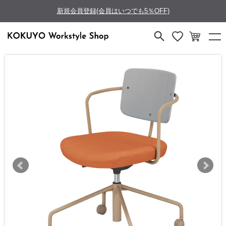
新規会員登録(会員はいつでも5％OFF)