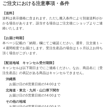
ご注文における注意事項・条件
【送料】
送料は表示価格に含まれます。ただし搬入条件により別途送料がか
かる場合があります。該当する場合はご注文後にショップよりご連
絡いたします。
【お届け時期】
本ページ記載の「納期」欄にてご確認ください。通常、注文後１～
４週間程度でお届けします。受注生産品の場合は１ヶ月以上お待ち
頂く場合がございます。
【配送地域 キャンセル受付期限】
キャンセルは以下期日までにご連絡ください。なお、商品名に［受
注生産品］の表記がある商品はキャンセルできません。
沖縄県
お届け日の6営業日前の14:00まで
北海道・東北・九州・山口県下関市
お届け日の5営業日前の14:00まで
その他の地域
お届け日の4営業日前の14:00まで