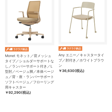
Any エニー／キャスタータイ
Monet モネット／背メッシュ
プ／肘付き／ホワイトブラウ
タイプ／ショルダーサポートな
ン
し／ランバーサポート付き／L
￥36,630(税込)
型肘／ベージュ脚／本体ベージ
ュ／背・座・ランバーサポート
ソフトベージュ／フローリング
用キャスター
￥92,290(税込)