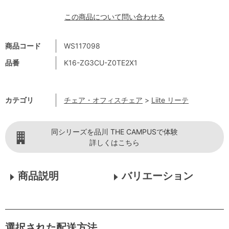
この商品について問い合わせる
商品コード
WS117098
品番
K16-ZG3CU-Z0TE2X1
カテゴリ
チェア・オフィスチェア
>
Liite リーテ
同シリーズを品川 THE CAMPUSで体験
詳しくはこちら
商品説明
バリエーション
選択された配送方法