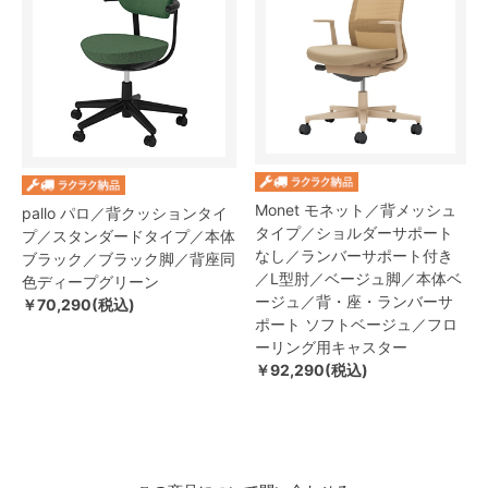
Monet モネット／背メッシュ
pallo パロ／背クッションタイ
タイプ／ショルダーサポート
プ／スタンダードタイプ／本体
なし／ランバーサポート付き
ブラック／ブラック脚／背座同
／L型肘／ベージュ脚／本体ベ
色ディープグリーン
ージュ／背・座・ランバーサ
￥70,290(税込)
ポート ソフトベージュ／フロ
ーリング用キャスター
￥92,290(税込)