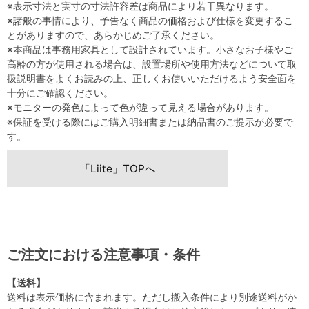
※表示寸法と実寸の寸法許容差は商品により若干異なります。
※諸般の事情により、予告なく商品の価格および仕様を変更するこ
とがありますので、あらかじめご了承ください。
※本商品は事務用家具として設計されています。小さなお子様やご
高齢の方が使用される場合は、設置場所や使用方法などについて取
扱説明書をよくお読みの上、正しくお使いいただけるよう安全面を
十分にご確認ください。
※モニターの発色によって色が違って見える場合があります。
※保証を受ける際にはご購入明細書または納品書のご提示が必要で
す。
「Liite」TOPへ
ご注文における注意事項・条件
【送料】
送料は表示価格に含まれます。ただし搬入条件により別途送料がか