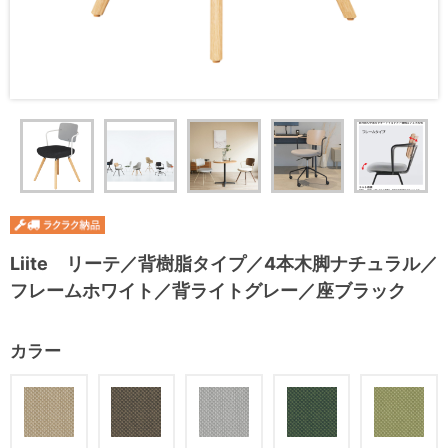
Liite リーテ／背樹脂タイプ／4本木脚ナチュラル／
フレームホワイト／背ライトグレー／座ブラック
カラー