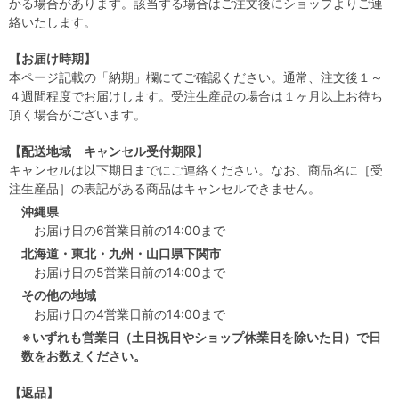
かる場合があります。該当する場合はご注文後にショップよりご連
絡いたします。
【お届け時期】
本ページ記載の「納期」欄にてご確認ください。通常、注文後１～
４週間程度でお届けします。受注生産品の場合は１ヶ月以上お待ち
頂く場合がございます。
【配送地域 キャンセル受付期限】
キャンセルは以下期日までにご連絡ください。なお、商品名に［受
注生産品］の表記がある商品はキャンセルできません。
沖縄県
お届け日の6営業日前の14:00まで
北海道・東北・九州・山口県下関市
お届け日の5営業日前の14:00まで
その他の地域
お届け日の4営業日前の14:00まで
※いずれも営業日（土日祝日やショップ休業日を除いた日）で日
数をお数えください。
【返品】