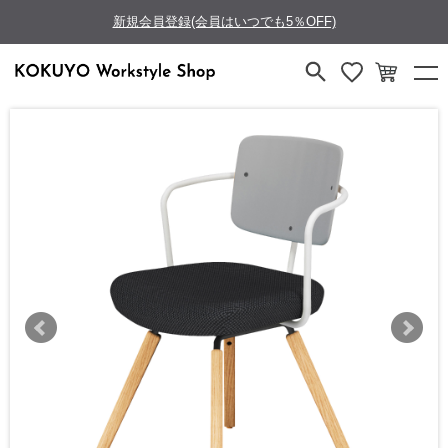
新規会員登録(会員はいつでも5％OFF)