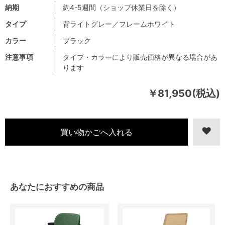
納期
約4-5週間（ショップ休業日を除く）
タイプ
背ライトグレー／フレームホワイト
カラー
ブラック
注意事項
タイプ・カラーにより販売価格が異なる場合があ
ります
￥81,950(税込)
あなたにおすすめの商品