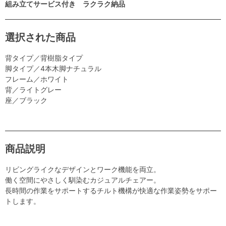
組み立てサービス付き ラクラク納品
選択された商品
背タイプ／背樹脂タイプ
脚タイプ／4本木脚ナチュラル
フレーム／ホワイト
背／ライトグレー
座／ブラック
商品説明
リビングライクなデザインとワーク機能を両立。
働く空間にやさしく馴染むカジュアルチェアー。
長時間の作業をサポートするチルト機構が快適な作業姿勢をサポー
トします。