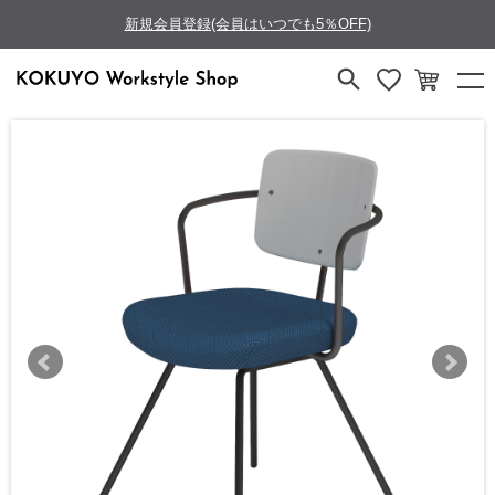
新規会員登録(会員はいつでも5％OFF)