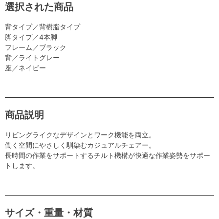
選択された商品
背タイプ／背樹脂タイプ
脚タイプ／4本脚
フレーム／ブラック
背／ライトグレー
座／ネイビー
商品説明
リビングライクなデザインとワーク機能を両立。
働く空間にやさしく馴染むカジュアルチェアー。
長時間の作業をサポートするチルト機構が快適な作業姿勢をサポー
トします。
サイズ・重量・材質