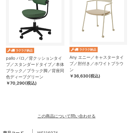
Any エニー／キャスタータイ
pallo パロ／背クッションタイ
プ／肘付き／ホワイトブラウ
プ／スタンダードタイプ／本体
ン
ブラック／ブラック脚／背座同
￥36,630(税込)
色ディープグリーン
￥70,290(税込)
この商品について問い合わせる
商品コード
WS116974