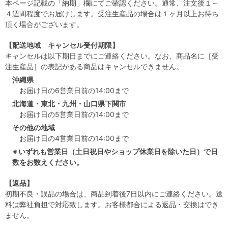
本ページ記載の「納期」欄にてご確認ください。通常、注文後１～
４週間程度でお届けします。受注生産品の場合は１ヶ月以上お待ち
頂く場合がございます。
【配送地域 キャンセル受付期限】
キャンセルは以下期日までにご連絡ください。なお、商品名に［受
注生産品］の表記がある商品はキャンセルできません。
沖縄県
お届け日の6営業日前の14:00まで
北海道・東北・九州・山口県下関市
お届け日の5営業日前の14:00まで
その他の地域
お届け日の4営業日前の14:00まで
※いずれも営業日（土日祝日やショップ休業日を除いた日）で日
数をお数えください。
【返品】
初期不良・誤品の場合は、商品到着後7日以内にご連絡ください。送
料は弊社負担で対応致します。お客様都合による返品・交換はでき
ません。