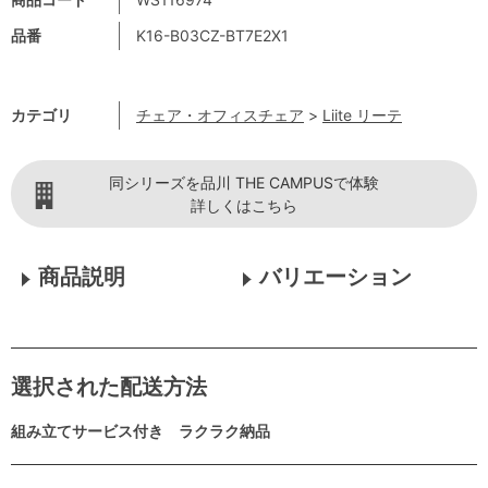
品番
K16-B03CZ-BT7E2X1
カテゴリ
チェア・オフィスチェア
>
Liite リーテ
同シリーズを品川 THE CAMPUSで体験
詳しくはこちら
商品説明
バリエーション
選択された配送方法
組み立てサービス付き ラクラク納品