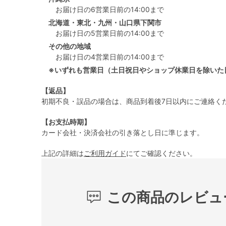
お届け日の6営業日前の14:00まで
北海道・東北・九州・山口県下関市
お届け日の5営業日前の14:00まで
その他の地域
お届け日の4営業日前の14:00まで
※いずれも営業日（土日祝日やショップ休業日を除いた
【返品】
初期不良・誤品の場合は、商品到着後7日以内にご連絡く
【お支払時期】
カード会社・決済会社の引き落とし日に準じます。
上記の詳細は
ご利用ガイド
にてご確認ください。
この商品のレビュ