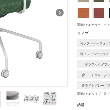
選択されたカラー：ディ
タイプ
背ソフトベージュ／
背ソフトベージュ／
背ブラック／フ
背ライトグレー／
背ライトグレー／
選択されたタイプ：背ブ
納期