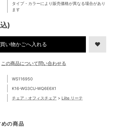
タイプ・カラーにより販売価格が異なる場合があり
ます
税込)
買い物かごへ入れる
この商品について問い合わせる
WS116950
K16-WG3CU-WQ6E6X1
チェア・オフィスチェア
>
Liite リーテ
すめの商品