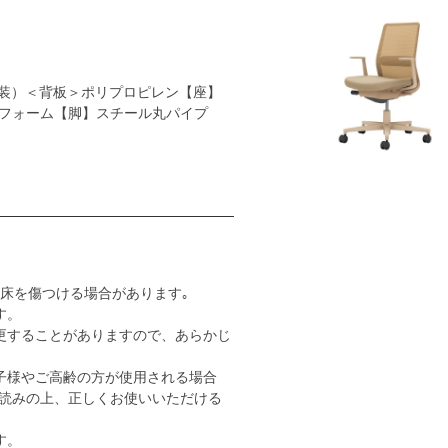
装）＜背板＞ポリプロピレン【座】
フォーム【脚】スチール丸パイプ
床を傷つける場合があります｡
す。
更することがありますので、あらかじ
子様やご高齢の方が使用される場合
読みの上、正しくお使いいただける
す。