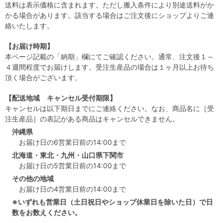
送料は表示価格に含まれます。ただし搬入条件により別途送料がか
かる場合があります。該当する場合はご注文後にショップよりご連
絡いたします。
【お届け時期】
本ページ記載の「納期」欄にてご確認ください。通常、注文後１～
４週間程度でお届けします。受注生産品の場合は１ヶ月以上お待ち
頂く場合がございます。
【配送地域 キャンセル受付期限】
キャンセルは以下期日までにご連絡ください。なお、商品名に［受
注生産品］の表記がある商品はキャンセルできません。
沖縄県
お届け日の6営業日前の14:00まで
北海道・東北・九州・山口県下関市
お届け日の5営業日前の14:00まで
その他の地域
お届け日の4営業日前の14:00まで
※いずれも営業日（土日祝日やショップ休業日を除いた日）で日
数をお数えください。