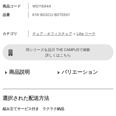
商品コード
WS116944
品番
K16-BG3CU-B0TE6X1
カテゴリ
チェア・オフィスチェア
>
Liite リーテ
同シリーズを品川 THE CAMPUSで体験
詳しくはこちら
商品説明
バリエーション
選択された配送方法
組み立てサービス付き ラクラク納品