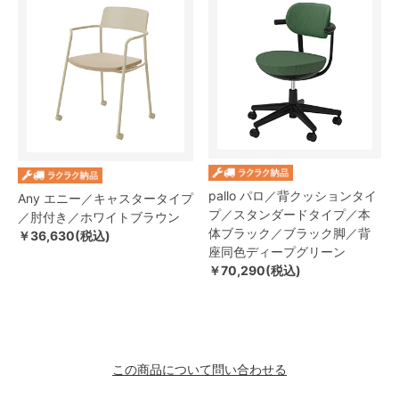
pallo パロ／背クッションタイ
Any エニー／キャスタータイプ
プ／スタンダードタイプ／本
／肘付き／ホワイトブラウン
体ブラック／ブラック脚／背
￥36,630(税込)
座同色ディープグリーン
￥70,290(税込)
この商品について問い合わせる