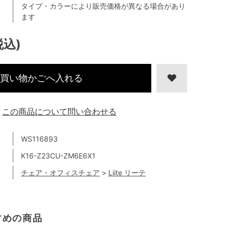
タイプ・カラーにより販売価格が異なる場合があり
ます
税込)
買い物かごへ入れる
この商品について問い合わせる
WS116893
K16-Z23CU-ZM6E6X1
チェア・オフィスチェア
>
Liite リーテ
すめの商品