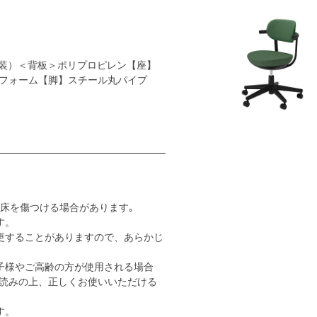
装）＜背板＞ポリプロピレン【座】
フォーム【脚】スチール丸パイプ
床を傷つける場合があります｡
す。
更することがありますので、あらかじ
子様やご高齢の方が使用される場合
読みの上、正しくお使いいただける
す。