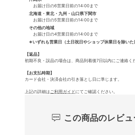
お届け日の6営業日前の14:00まで
北海道・東北・九州・山口県下関市
お届け日の5営業日前の14:00まで
その他の地域
お届け日の4営業日前の14:00まで
※いずれも営業日（土日祝日やショップ休業日を除いた
【返品】
初期不良・誤品の場合は、商品到着後7日以内にご連絡く
【お支払時期】
カード会社・決済会社の引き落とし日に準じます。
上記の詳細は
ご利用ガイド
にてご確認ください。
この商品のレビュ