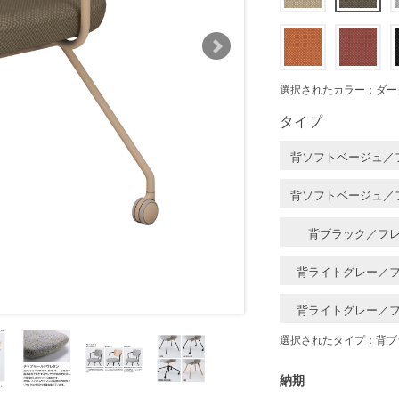
選択されたカラー：ダー
タイプ
背ソフトベージュ／
背ソフトベージュ／
背ブラック／フ
背ライトグレー／
背ライトグレー／
選択されたタイプ：背ブ
納期