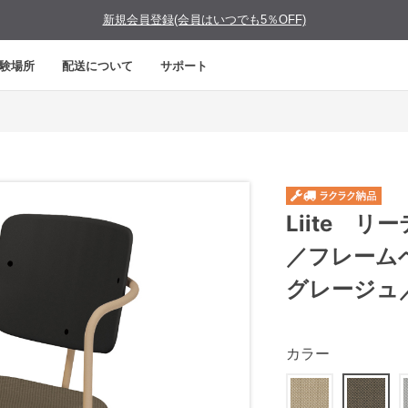
新規会員登録(会員はいつでも5％OFF)
験場所
配送について
サポート
Liite 
／フレーム
グレージュ
カラー