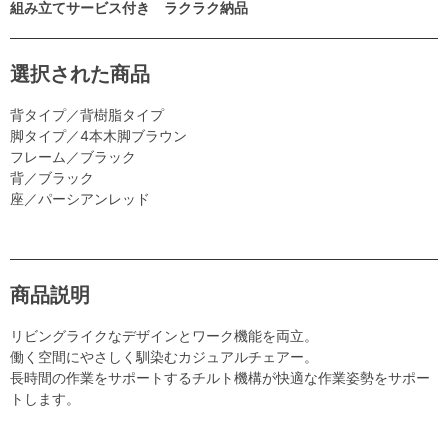
組み立てサービス付き ラクラク納品
選択された商品
背タイプ／背樹脂タイプ
脚タイプ／4本木脚ブラウン
フレーム／ブラック
背／ブラック
座／パーシアンレッド
商品説明
リビングライクなデザインとワーク機能を両立。
働く空間にやさしく馴染むカジュアルチェアー。
長時間の作業をサポートするチルト機構が快適な作業姿勢をサポー
トします。