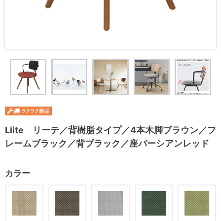
Liite リーテ／背樹脂タイプ／4本木脚ブラウン／フ
レームブラック／背ブラック／座パーシアンレッド
カラー