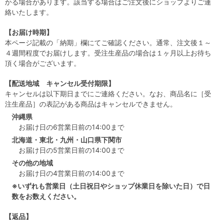
かる場合があります。該当する場合はご注文後にショップよりご連
絡いたします。
【お届け時期】
本ページ記載の「納期」欄にてご確認ください。通常、注文後１～
４週間程度でお届けします。受注生産品の場合は１ヶ月以上お待ち
頂く場合がございます。
【配送地域 キャンセル受付期限】
キャンセルは以下期日までにご連絡ください。なお、商品名に［受
注生産品］の表記がある商品はキャンセルできません。
沖縄県
お届け日の6営業日前の14:00まで
北海道・東北・九州・山口県下関市
お届け日の5営業日前の14:00まで
その他の地域
お届け日の4営業日前の14:00まで
※いずれも営業日（土日祝日やショップ休業日を除いた日）で日
数をお数えください。
【返品】