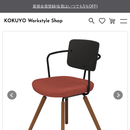
新規会員登録(会員はいつでも5％OFF)