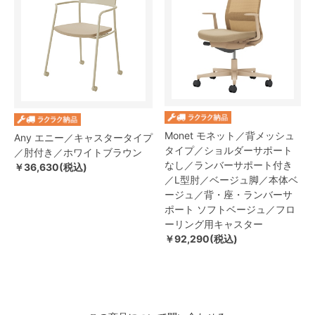
Monet モネット／背メッシュ
Any エニー／キャスタータイプ
タイプ／ショルダーサポート
／肘付き／ホワイトブラウン
なし／ランバーサポート付き
￥36,630(税込)
／L型肘／ベージュ脚／本体ベ
ージュ／背・座・ランバーサ
ポート ソフトベージュ／フロ
ーリング用キャスター
￥92,290(税込)