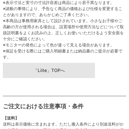
※表示寸法と実寸の寸法許容差は商品により若干異なります。
※諸般の事情により、予告なく商品の価格および仕様を変更するこ
とがありますので、あらかじめご了承ください。
※本商品は事務用家具として設計されています。小さなお子様やご
高齢の方が使用される場合は、設置場所や使用方法などについて取
扱説明書をよくお読みの上、正しくお使いいただけるよう安全面を
十分にご確認ください。
※モニターの発色によって色が違って見える場合があります。
※保証を受ける際にはご購入明細書または納品書のご提示が必要で
す。
「Liite」TOPへ
ご注文における注意事項・条件
【送料】
送料は表示価格に含まれます。ただし搬入条件により別途送料がか