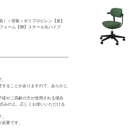
装）＜背板＞ポリプロピレン【座】
フォーム【脚】スチール丸パイプ
す。
更することがありますので、あらかじ
子様やご高齢の方が使用される場合
読みの上、正しくお使いいただける
す。
が必要です。