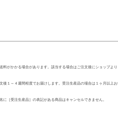
送料がかかる場合があります。該当する場合はご注文後にショップより
文後１～４週間程度でお届けします。受注生産品の場合は１ヶ月以上お
名に［受注生産品］の表記がある商品はキャンセルできません。