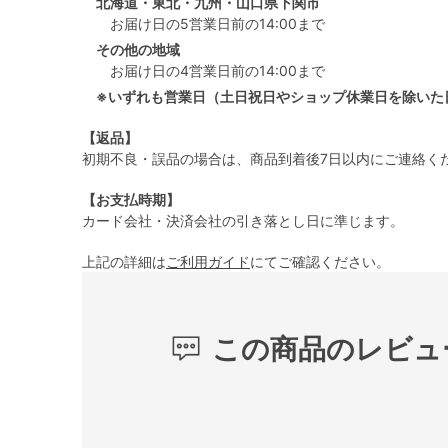
北海道・東北・九州・山口県下関市
お届け日の5営業日前の14:00まで
その他の地域
お届け日の4営業日前の14:00まで
※いずれも営業日（土日祝日やショップ休業日を除いた
【返品】
初期不良・誤品の場合は、商品到着後7日以内にご連絡く
【お支払時期】
カード会社・決済会社の引き落とし日に準じます。
上記の詳細は
ご利用ガイド
にてご確認ください。
この商品のレビュ