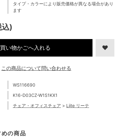
タイプ・カラーにより販売価格が異なる場合があり
ます
税込)
買い物かごへ入れる
この商品について問い合わせる
WS116690
K16-D03CZ-W1S1KX1
チェア・オフィスチェア
>
Liite リーテ
すめの商品