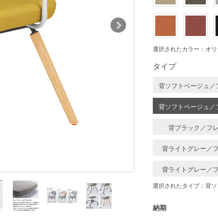
選択されたカラー：オリ
タイプ
背ソフトベージュ／
背ソフトベージュ／
背ブラック／フ
背ライトグレー／
背ライトグレー／
選択されたタイプ：背ソ
納期