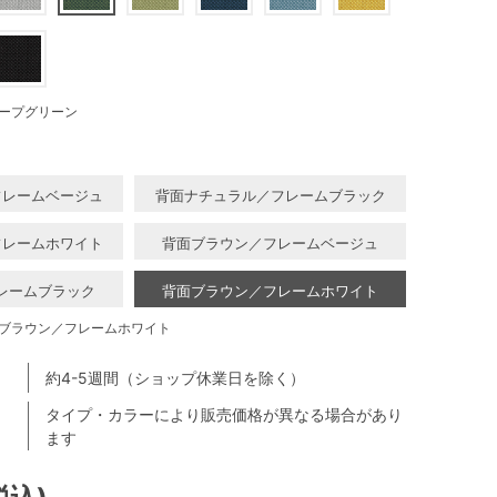
ープグリーン
フレームベージュ
背面ナチュラル／フレームブラック
フレームホワイト
背面ブラウン／フレームベージュ
レームブラック
背面ブラウン／フレームホワイト
ブラウン／フレームホワイト
約4-5週間（ショップ休業日を除く）
タイプ・カラーにより販売価格が異なる場合があり
ます