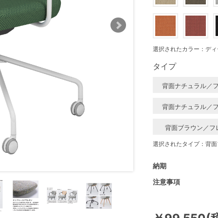
選択されたカラー：ディ
タイプ
背面ナチュラル／
背面ナチュラル／
背面ブラウン／フ
選択されたタイプ：背面
納期
注意事項