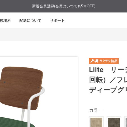
新規会員登録(会員はいつでも5％OFF)
験場所
配送について
サポート
Liite 
回転）／フ
ディープグ
カラー