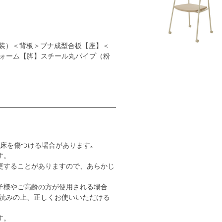
装）＜背板＞ブナ成型合板【座】＜
ォーム【脚】スチール丸パイプ（粉
床を傷つける場合があります｡
す。
更することがありますので、あらかじ
子様やご高齢の方が使用される場合
読みの上、正しくお使いいただける
す。