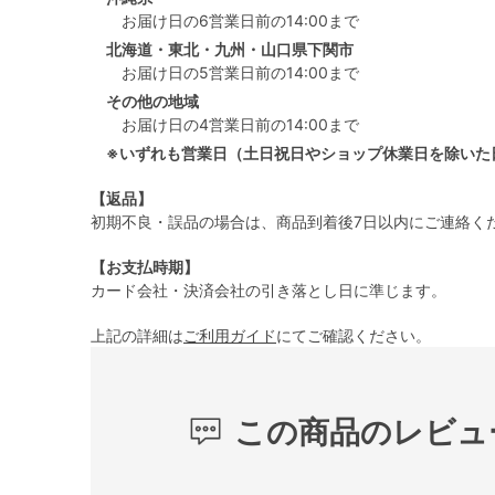
お届け日の6営業日前の14:00まで
北海道・東北・九州・山口県下関市
お届け日の5営業日前の14:00まで
その他の地域
お届け日の4営業日前の14:00まで
※いずれも営業日（土日祝日やショップ休業日を除いた
【返品】
初期不良・誤品の場合は、商品到着後7日以内にご連絡く
【お支払時期】
カード会社・決済会社の引き落とし日に準じます。
上記の詳細は
ご利用ガイド
にてご確認ください。
この商品のレビュ