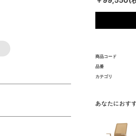
￥99,550(
商品コード
品番
カテゴリ
あなたにおす