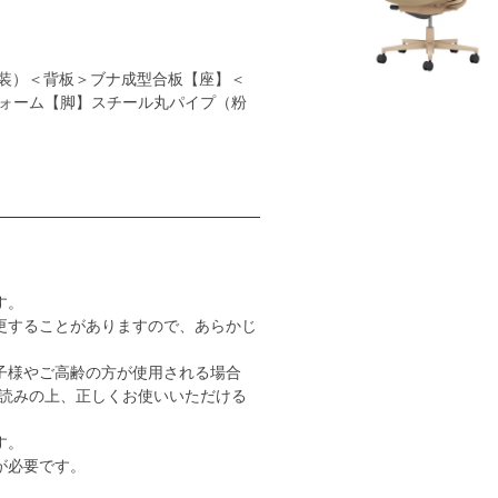
装）＜背板＞ブナ成型合板【座】＜
ォーム【脚】スチール丸パイプ（粉
す。
更することがありますので、あらかじ
子様やご高齢の方が使用される場合
読みの上、正しくお使いいただける
す。
が必要です。