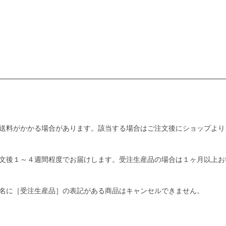
送料がかかる場合があります。該当する場合はご注文後にショップより
文後１～４週間程度でお届けします。受注生産品の場合は１ヶ月以上お
名に［受注生産品］の表記がある商品はキャンセルできません。