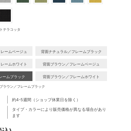
トテラコッタ
フレームベージュ
背面ナチュラル／フレームブラック
フレームホワイト
背面ブラウン／フレームベージュ
レームブラック
背面ブラウン／フレームホワイト
ブラウン／フレームブラック
約4-5週間（ショップ休業日を除く）
タイプ・カラーにより販売価格が異なる場合があり
ます