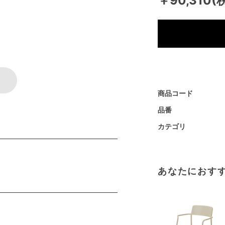
￥90,310(
商品コード
品番
カテゴリ
あなたにおす