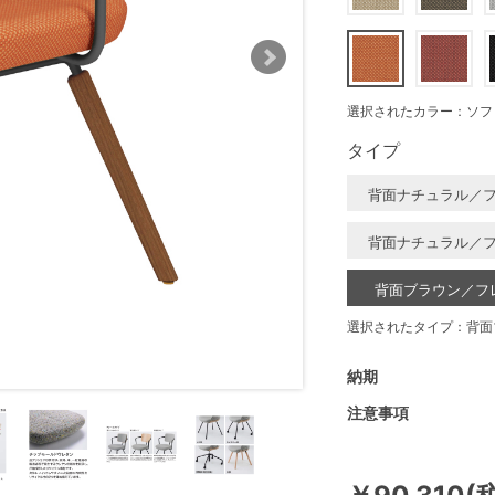
選択されたカラー：ソフ
タイプ
背面ナチュラル／
背面ナチュラル／
背面ブラウン／フ
選択されたタイプ：背面
納期
注意事項