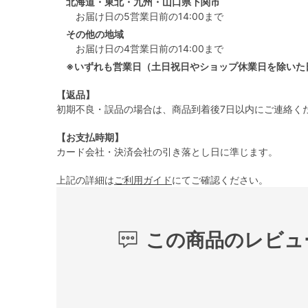
北海道・東北・九州・山口県下関市
お届け日の5営業日前の14:00まで
その他の地域
お届け日の4営業日前の14:00まで
※いずれも営業日（土日祝日やショップ休業日を除いた
【返品】
初期不良・誤品の場合は、商品到着後7日以内にご連絡く
【お支払時期】
カード会社・決済会社の引き落とし日に準じます。
上記の詳細は
ご利用ガイド
にてご確認ください。
この商品のレビュ