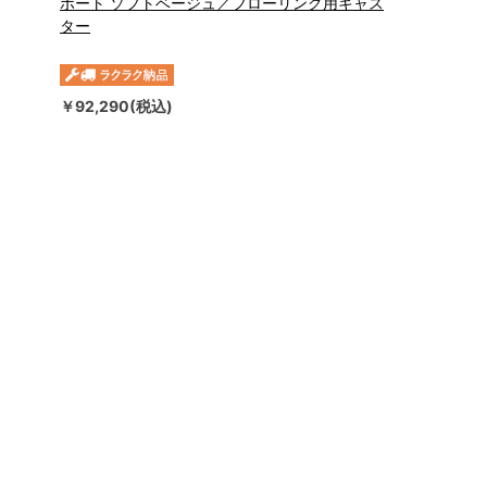
ポート ソフトベージュ／フローリング用キャス
ター
￥92,290(税込)