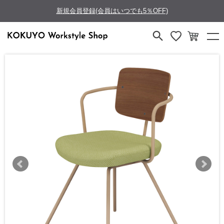
新規会員登録(会員はいつでも5％OFF)