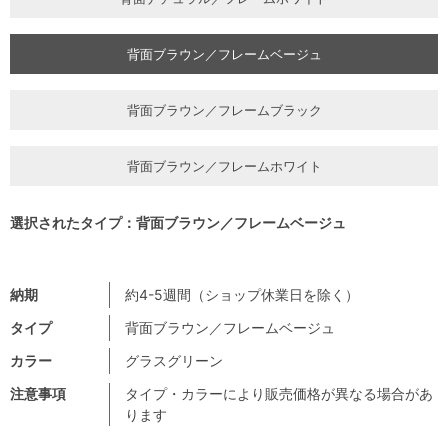
背面ブラウン／フレームベージュ
背面ブラウン／フレームブラック
背面ブラウン／フレームホワイト
選択されたタイプ：背面ブラウン／フレームベージュ
納期
約4-5週間（ショップ休業日を除く）
タイプ
背面ブラウン／フレームベージュ
カラー
グラスグリーン
注意事項
タイプ・カラーにより販売価格が異なる場合があ
ります