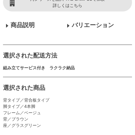
詳しくはこちら
商品説明
バリエーション
選択された配送方法
組み立てサービス付き ラクラク納品
選択された商品
背タイプ／背合板タイプ
脚タイプ／4本脚
フレーム／ベージュ
背／ブラウン
座／グラスグリーン