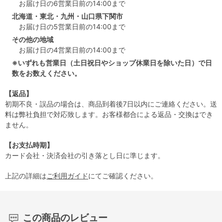
お届け日の6営業日前の14:00まで
北海道・東北・九州・山口県下関市
お届け日の5営業日前の14:00まで
その他の地域
お届け日の4営業日前の14:00まで
※いずれも営業日（土日祝日やショップ休業日を除いた日）で日
数をお数えください。
【返品】
初期不良・誤品の場合は、商品到着後7日以内にご連絡ください。送
料は弊社負担で対応致します。お客様都合による返品・交換はでき
ません。
【お支払時期】
カード会社・決済会社の引き落とし日に準じます。
上記の詳細は
ご利用ガイド
にてご確認ください。
この商品のレビュー