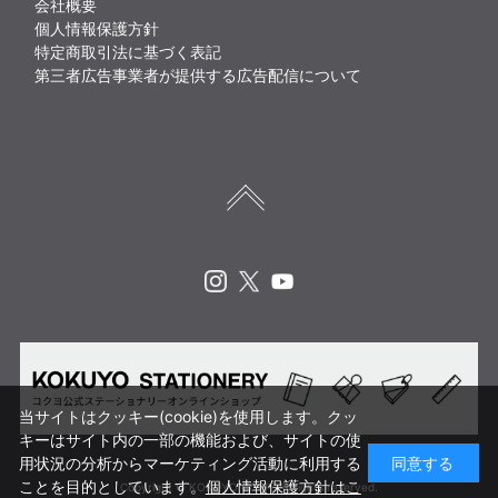
会社概要
個人情報保護方針
特定商取引法に基づく表記
第三者広告事業者が提供する広告配信について
Instagram
X
Youtube
当サイトはクッキー(cookie)を使用します。クッ
キーはサイト内の一部の機能および、サイトの使
用状況の分析からマーケティング活動に利用する
同意する
ことを目的としています。
個人情報保護方針はこ
Copyright © KOKUYO CORP. All rights reserved.