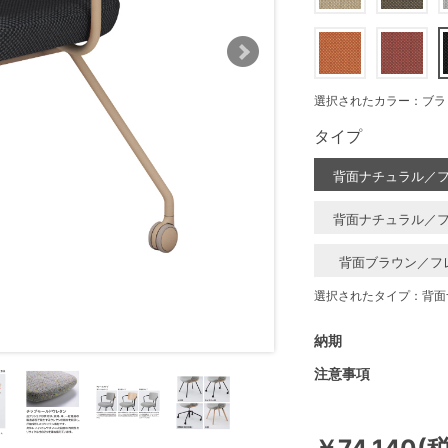
選択されたカラー：ブラ
タイプ
背面ナチュラル／
背面ナチュラル／
背面ブラウン／フ
選択されたタイプ：背面
納期
注意事項