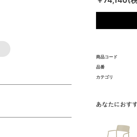
￥74,140(
商品コード
品番
カテゴリ
あなたにおす