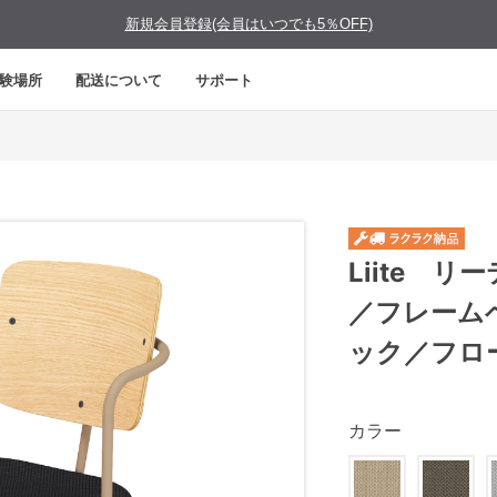
新規会員登録(会員はいつでも5％OFF)
験場所
配送について
サポート
Liite 
／フレーム
ック／フロ
カラー