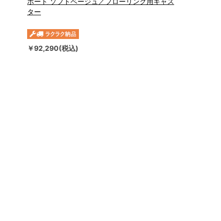
ポート ソフトベージュ／フローリング用キャス
ター
￥92,290(税込)