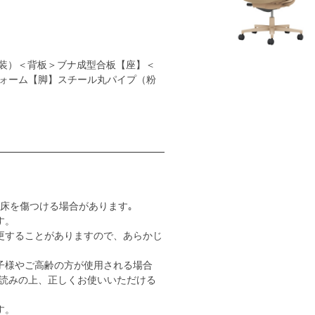
装）＜背板＞ブナ成型合板【座】＜
ォーム【脚】スチール丸パイプ（粉
床を傷つける場合があります｡
す。
更することがありますので、あらかじ
子様やご高齢の方が使用される場合
読みの上、正しくお使いいただける
す。