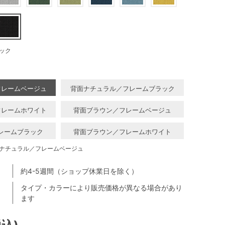
ック
フレームベージュ
背面ナチュラル／フレームブラック
フレームホワイト
背面ブラウン／フレームベージュ
レームブラック
背面ブラウン／フレームホワイト
ナチュラル／フレームベージュ
約4-5週間（ショップ休業日を除く）
タイプ・カラーにより販売価格が異なる場合があり
ます