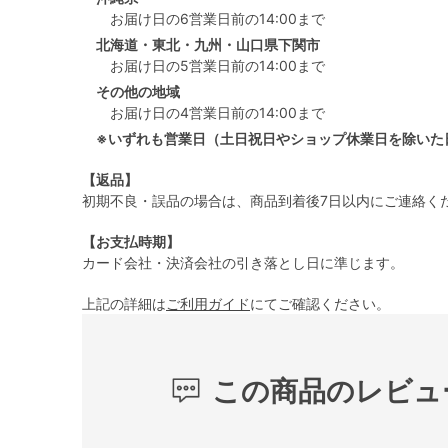
お届け日の6営業日前の14:00まで
北海道・東北・九州・山口県下関市
お届け日の5営業日前の14:00まで
その他の地域
お届け日の4営業日前の14:00まで
※いずれも営業日（土日祝日やショップ休業日を除いた
【返品】
初期不良・誤品の場合は、商品到着後7日以内にご連絡く
【お支払時期】
カード会社・決済会社の引き落とし日に準じます。
上記の詳細は
ご利用ガイド
にてご確認ください。
この商品のレビュ