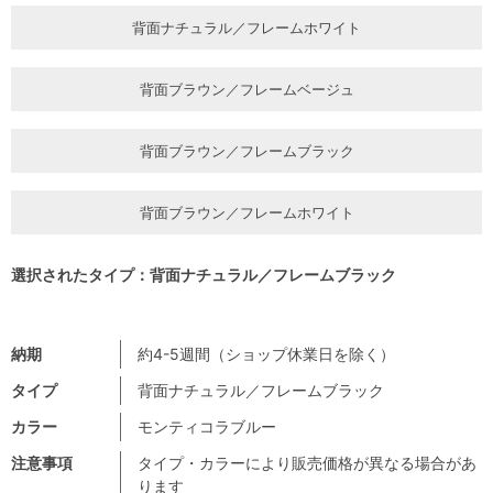
背面ナチュラル／フレームホワイト
背面ブラウン／フレームベージュ
背面ブラウン／フレームブラック
背面ブラウン／フレームホワイト
選択されたタイプ：背面ナチュラル／フレームブラック
納期
約4-5週間（ショップ休業日を除く）
タイプ
背面ナチュラル／フレームブラック
カラー
モンティコラブルー
注意事項
タイプ・カラーにより販売価格が異なる場合があ
ります