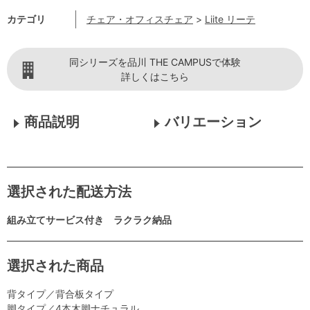
カテゴリ
チェア・オフィスチェア
>
Liite リーテ
同シリーズを品川 THE CAMPUSで体験
詳しくはこちら
商品説明
バリエーション
選択された配送方法
組み立てサービス付き ラクラク納品
選択された商品
背タイプ／背合板タイプ
脚タイプ／4本木脚ナチュラル