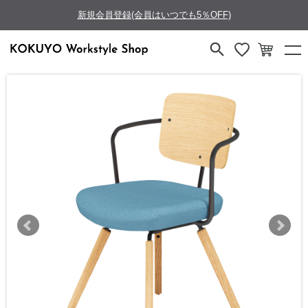
新規会員登録(会員はいつでも5％OFF)