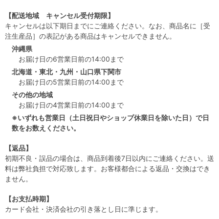
【配送地域 キャンセル受付期限】
キャンセルは以下期日までにご連絡ください。なお、商品名に［受
注生産品］の表記がある商品はキャンセルできません。
沖縄県
お届け日の6営業日前の14:00まで
北海道・東北・九州・山口県下関市
お届け日の5営業日前の14:00まで
その他の地域
お届け日の4営業日前の14:00まで
※いずれも営業日（土日祝日やショップ休業日を除いた日）で日
数をお数えください。
【返品】
初期不良・誤品の場合は、商品到着後7日以内にご連絡ください。送
料は弊社負担で対応致します。お客様都合による返品・交換はでき
ません。
【お支払時期】
カード会社・決済会社の引き落とし日に準じます。