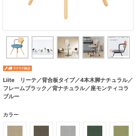
Liite リーテ／背合板タイプ／4本木脚ナチュラル／
フレームブラック／背ナチュラル／座モンティコラ
ブルー
カラー