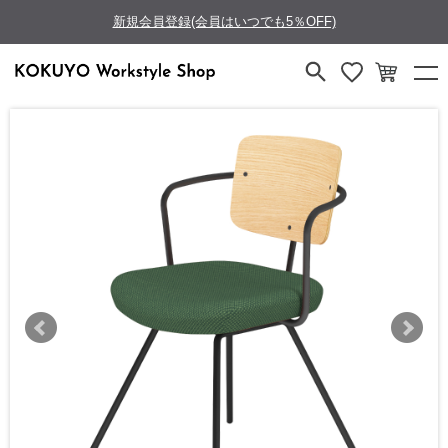
新規会員登録(会員はいつでも5％OFF)