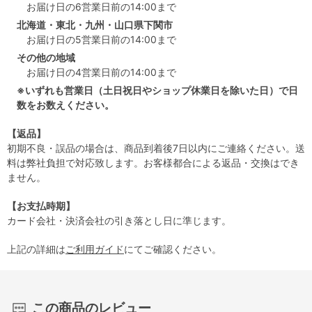
お届け日の6営業日前の14:00まで
北海道・東北・九州・山口県下関市
お届け日の5営業日前の14:00まで
その他の地域
お届け日の4営業日前の14:00まで
※いずれも営業日（土日祝日やショップ休業日を除いた日）で日
数をお数えください。
【返品】
初期不良・誤品の場合は、商品到着後7日以内にご連絡ください。送
料は弊社負担で対応致します。お客様都合による返品・交換はでき
ません。
【お支払時期】
カード会社・決済会社の引き落とし日に準じます。
上記の詳細は
ご利用ガイド
にてご確認ください。
この商品のレビュー