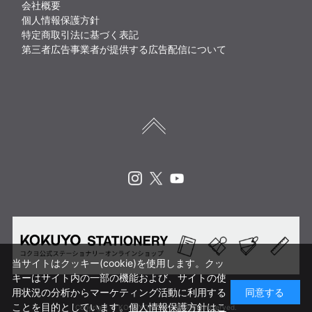
会社概要
個人情報保護方針
特定商取引法に基づく表記
第三者広告事業者が提供する広告配信について
Instagram
X
Youtube
当サイトはクッキー(cookie)を使用します。クッ
キーはサイト内の一部の機能および、サイトの使
用状況の分析からマーケティング活動に利用する
同意する
ことを目的としています。
個人情報保護方針はこ
Copyright © KOKUYO CORP. All rights reserved.