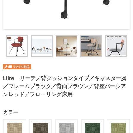
Liite リーテ／背クッションタイプ／キャスター脚
／フレームブラック／背面ブラウン／背座パーシア
ンレッド／フローリング床用
カラー