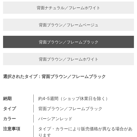
背面ナチュラル／フレームホワイト
背面ブラウン／フレームベージュ
背面ブラウン／フレームブラック
背面ブラウン／フレームホワイト
選択されたタイプ：背面ブラウン／フレームブラック
納期
約4-5週間（ショップ休業日を除く）
タイプ
背面ブラウン／フレームブラック
カラー
パーシアンレッド
注意事項
タイプ・カラーにより販売価格が異なる場合があ
ります