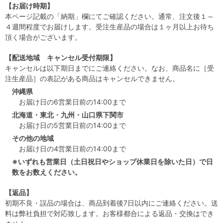
【お届け時期】
本ページ記載の「納期」欄にてご確認ください。通常、注文後１～
４週間程度でお届けします。受注生産品の場合は１ヶ月以上お待ち
頂く場合がございます。
【配送地域 キャンセル受付期限】
キャンセルは以下期日までにご連絡ください。なお、商品名に［受
注生産品］の表記がある商品はキャンセルできません。
沖縄県
お届け日の6営業日前の14:00まで
北海道・東北・九州・山口県下関市
お届け日の5営業日前の14:00まで
その他の地域
お届け日の4営業日前の14:00まで
※いずれも営業日（土日祝日やショップ休業日を除いた日）で日
数をお数えください。
【返品】
初期不良・誤品の場合は、商品到着後7日以内にご連絡ください。送
料は弊社負担で対応致します。お客様都合による返品・交換はでき