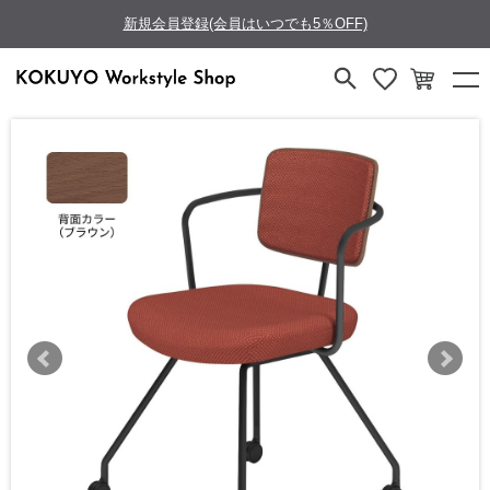
新規会員登録(会員はいつでも5％OFF)