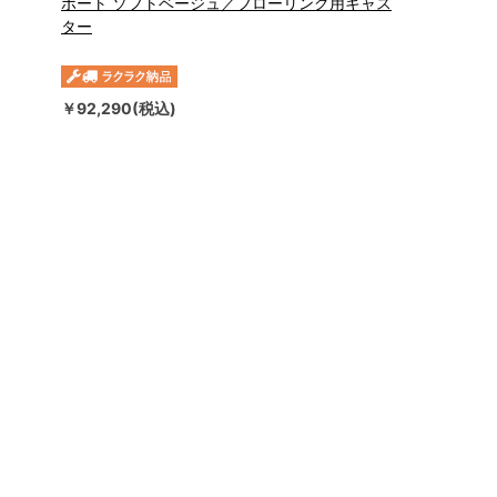
ポート ソフトベージュ／フローリング用キャス
ター
￥92,290(税込)