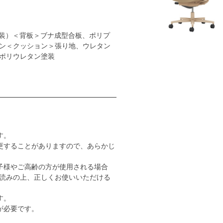
装）＜背板＞ブナ成型合板、ポリプ
ン＜クッション＞張り地、ウレタン
ポリウレタン塗装
す。
更することがありますので、あらかじ
子様やご高齢の方が使用される場合
読みの上、正しくお使いいただける
す。
が必要です。