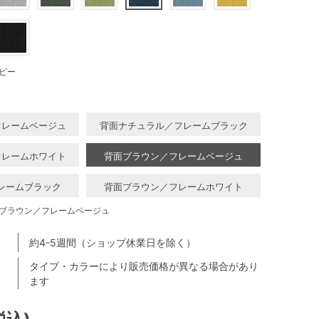
ビー
フレームベージュ
背面ナチュラル／フレームブラック
フレームホワイト
背面ブラウン／フレームベージュ
レームブラック
背面ブラウン／フレームホワイト
ブラウン／フレームベージュ
約4-5週間（ショップ休業日を除く）
タイプ・カラーにより販売価格が異なる場合があり
ます