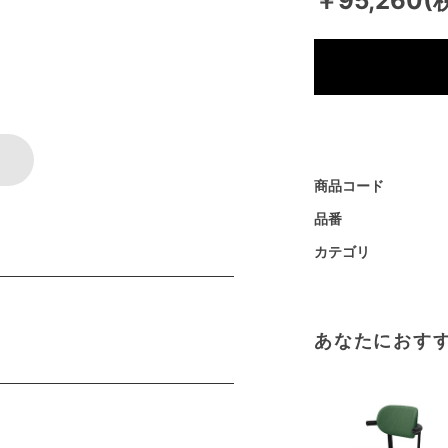
￥95,260(
商品コード
品番
カテゴリ
あなたにおす