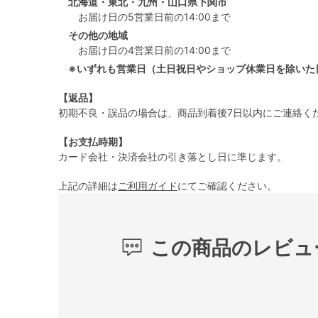
北海道・東北・九州・山口県下関市
お届け日の5営業日前の14:00まで
その他の地域
お届け日の4営業日前の14:00まで
※いずれも営業日（土日祝日やショップ休業日を除いた
【返品】
初期不良・誤品の場合は、商品到着後7日以内にご連絡く
【お支払時期】
カード会社・決済会社の引き落とし日に準じます。
上記の詳細は
ご利用ガイド
にてご確認ください。
この商品のレビュ