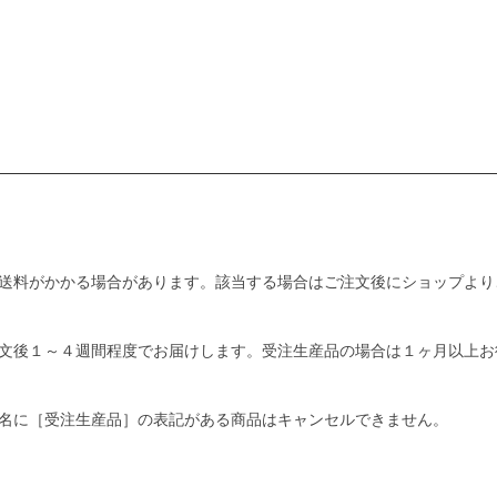
送料がかかる場合があります。該当する場合はご注文後にショップより
文後１～４週間程度でお届けします。受注生産品の場合は１ヶ月以上お
名に［受注生産品］の表記がある商品はキャンセルできません。