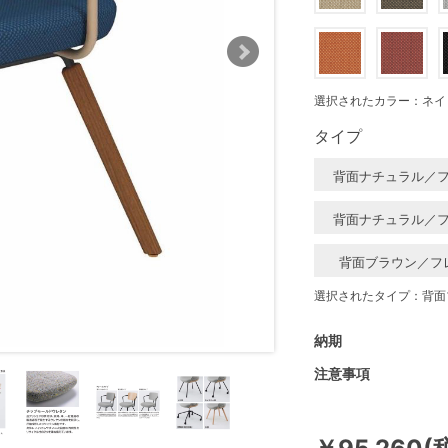
選択されたカラー：ネイ
タイプ
背面ナチュラル／
背面ナチュラル／
背面ブラウン／フ
選択されたタイプ：背面
納期
注意事項