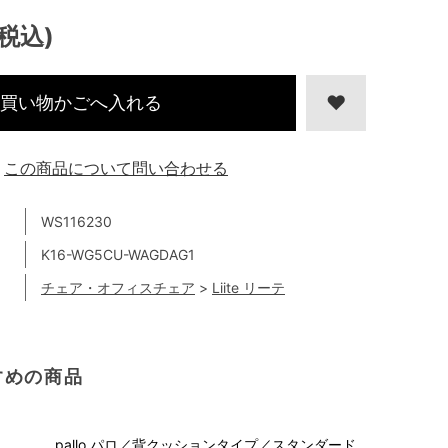
(税込)
買い物かごへ入れる
この商品について問い合わせる
WS116230
K16-WG5CU-WAGDAG1
チェア・オフィスチェア
>
Liite リーテ
すめの商品
pallo パロ／背クッションタイプ／スタンダード