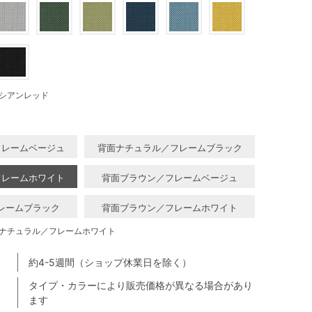
シアンレッド
フレームベージュ
背面ナチュラル／フレームブラック
フレームホワイト
背面ブラウン／フレームベージュ
レームブラック
背面ブラウン／フレームホワイト
ナチュラル／フレームホワイト
約4-5週間（ショップ休業日を除く）
タイプ・カラーにより販売価格が異なる場合があり
ます