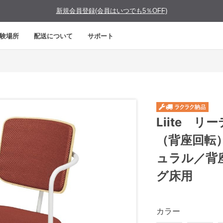
新規会員登録(会員はいつでも5％OFF)
験場所
配送について
サポート
Liite 
（背座回転
ュラル／背
グ床用
カラー