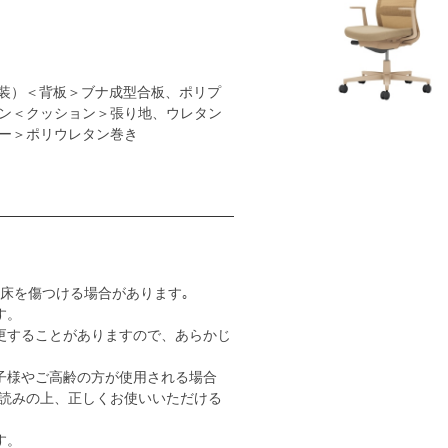
装）＜背板＞ブナ成型合板、ポリプ
ン＜クッション＞張り地、ウレタン
ー＞ポリウレタン巻き
床を傷つける場合があります｡
す。
更することがありますので、あらかじ
子様やご高齢の方が使用される場合
読みの上、正しくお使いいただける
す。