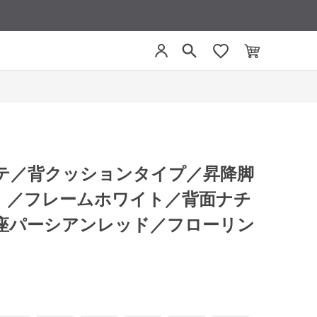
リーテ／背クッションタイプ／昇降脚
）／フレームホワイト／背面ナチ
座パーシアンレッド／フローリン