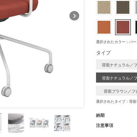
選択されたカラー：パー
タイプ
背面ナチュラル／
背面ナチュラル／
背面ブラウン／フ
選択されたタイプ：背面
納期
注意事項