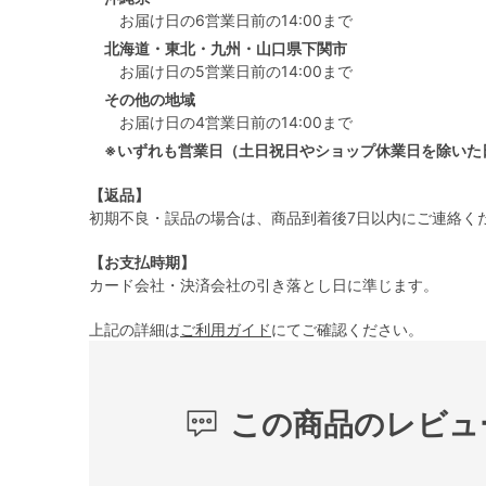
お届け日の6営業日前の14:00まで
北海道・東北・九州・山口県下関市
お届け日の5営業日前の14:00まで
その他の地域
お届け日の4営業日前の14:00まで
※いずれも営業日（土日祝日やショップ休業日を除いた
【返品】
初期不良・誤品の場合は、商品到着後7日以内にご連絡く
【お支払時期】
カード会社・決済会社の引き落とし日に準じます。
上記の詳細は
ご利用ガイド
にてご確認ください。
この商品のレビュ