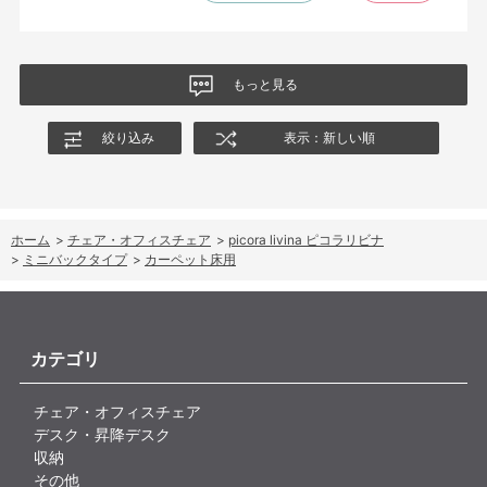
もっと見る
絞り込み
表示：新しい順
ホーム
>
チェア・オフィスチェア
>
picora livina ピコラリビナ
>
ミニバックタイプ
>
カーペット床用
カテゴリ
チェア・オフィスチェア
デスク・昇降デスク
収納
その他