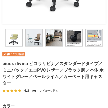
picora livina ピコラリビナ／スタンダードタイプ／
ミニバック／エコPVCレザー／ブラック脚／本体 ホ
ワイトグレー／ペールライム／カーペット用キャス
ター
4.8
（10）
レビューを見る
カラー