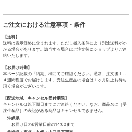
ご注文における注意事項・条件
【送料】
送料は表示価格に含まれます。ただし搬入条件により別途送料がか
かる場合があります。該当する場合はご注文後にショップよりご連
絡いたします。
【お届け時期】
本ページ記載の「納期」欄にてご確認ください。通常、注文後１～
４週間程度でお届けします。受注生産品の場合は１ヶ月以上お待ち
頂く場合がございます。
【配送地域 キャンセル受付期限】
キャンセルは以下期日までにご連絡ください。なお、商品名に［受
注生産品］の表記がある商品はキャンセルできません。
沖縄県
お届け日の6営業日前の14:00まで
北海道・東北・九州・山口県下関市