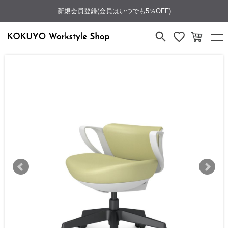
新規会員登録(会員はいつでも5％OFF)