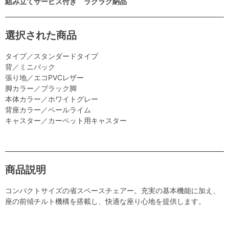
組み立てサービス付き ラクラク納品
選択された商品
タイプ／スタンダードタイプ
背／ミニバック
張り地／エコPVCレザー
脚カラー／ブラック脚
本体カラー／ホワイトグレー
背座カラー／ペールライム
キャスター／カーペット用キャスター
商品説明
コンパクトサイズの省スペースチェアー。充実の基本機能に加え、
座の前傾チルト機構を搭載し、快適な座り心地を提供します。