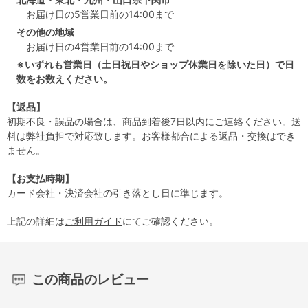
お届け日の5営業日前の14:00まで
その他の地域
お届け日の4営業日前の14:00まで
※いずれも営業日（土日祝日やショップ休業日を除いた日）で日
数をお数えください。
【返品】
初期不良・誤品の場合は、商品到着後7日以内にご連絡ください。送
料は弊社負担で対応致します。お客様都合による返品・交換はでき
ません。
【お支払時期】
カード会社・決済会社の引き落とし日に準じます。
上記の詳細は
ご利用ガイド
にてご確認ください。
この商品のレビュー