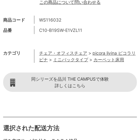
この商品について問い合わせる
商品コード
WS116032
品番
C10-B19SW-E1VZL11
カテゴリ
チェア・オフィスチェア
>
picora livina ピコラリ
ビナ
>
ミニバックタイプ
>
カーペット床用
同シリーズを品川 THE CAMPUSで体験
詳しくはこちら
選択された配送方法