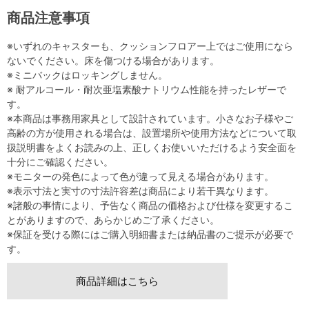
商品注意事項
※いずれのキャスターも、クッションフロアー上ではご使用になら
ないでください。床を傷つける場合があります。
※ミニバックはロッキングしません。
※ 耐アルコール・耐次亜塩素酸ナトリウム性能を持ったレザーで
す。
※本商品は事務用家具として設計されています。小さなお子様やご
高齢の方が使用される場合は、設置場所や使用方法などについて取
扱説明書をよくお読みの上、正しくお使いいただけるよう安全面を
十分にご確認ください。
※モニターの発色によって色が違って見える場合があります。
※表示寸法と実寸の寸法許容差は商品により若干異なります。
※諸般の事情により、予告なく商品の価格および仕様を変更するこ
とがありますので、あらかじめご了承ください。
※保証を受ける際にはご購入明細書または納品書のご提示が必要で
す。
商品詳細はこちら