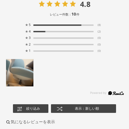
4.8
10
レビュー件数：
件
★
5
(8)
★
4
(2)
★
3
(0)
★
2
(0)
★
1
(0)
絞り込み
表示：新しい順
気になるレビューを表示