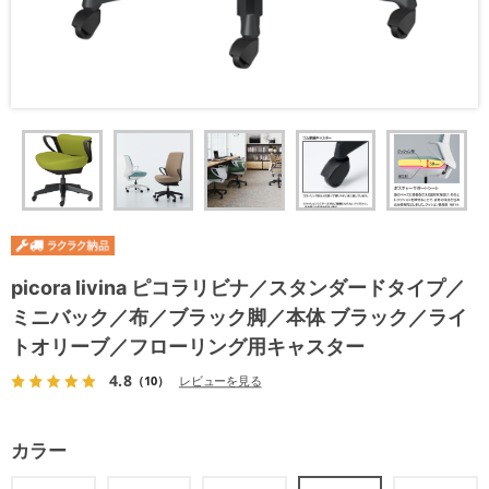
picora livina ピコラリビナ／スタンダードタイプ／
ミニバック／布／ブラック脚／本体 ブラック／ライ
トオリーブ／フローリング用キャスター
4.8
（10）
レビューを見る
カラー