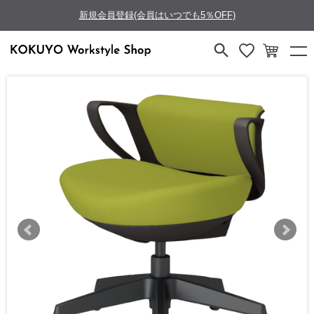
新規会員登録(会員はいつでも5％OFF)