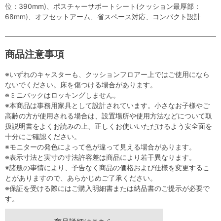
位：390mm)、ポスチャーサポートシート(クッション最厚部：
68mm)、オフセットアーム、省スペース対応、コンパクト設計
商品注意事項
※いずれのキャスターも、クッションフロアー上ではご使用になら
ないでください。床を傷つける場合があります。
※ミニバックはロッキングしません。
※本商品は事務用家具として設計されています。小さなお子様やご
高齢の方が使用される場合は、設置場所や使用方法などについて取
扱説明書をよくお読みの上、正しくお使いいただけるよう安全面を
十分にご確認ください。
※モニターの発色によって色が違って見える場合があります。
※表示寸法と実寸の寸法許容差は商品により若干異なります。
※諸般の事情により、予告なく商品の価格および仕様を変更するこ
とがありますので、あらかじめご了承ください。
※保証を受ける際にはご購入明細書または納品書のご提示が必要で
す。