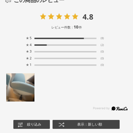
4.8
10
レビュー件数：
件
★
5
(8)
★
4
(2)
★
3
(0)
★
2
(0)
★
1
(0)
絞り込み
表示：新しい順