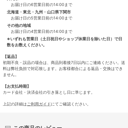
お届け日の6営業日前の14:00まで
北海道・東北・九州・山口県下関市
お届け日の5営業日前の14:00まで
その他の地域
お届け日の4営業日前の14:00まで
※いずれも営業日（土日祝日やショップ休業日を除いた日）で日
数をお数えください。
【返品】
初期不良・誤品の場合は、商品到着後7日以内にご連絡ください。送
料は弊社負担で対応致します。お客様都合による返品・交換はでき
ません。
【お支払時期】
カード会社・決済会社の引き落とし日に準じます。
上記の詳細は
ご利用ガイド
にてご確認ください。
この商品のレビュー