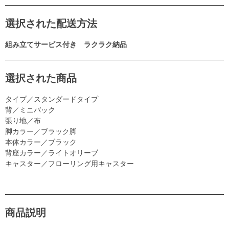
選択された配送方法
組み立てサービス付き ラクラク納品
選択された商品
タイプ／スタンダードタイプ
背／ミニバック
張り地／布
脚カラー／ブラック脚
本体カラー／ブラック
背座カラー／ライトオリーブ
キャスター／フローリング用キャスター
商品説明