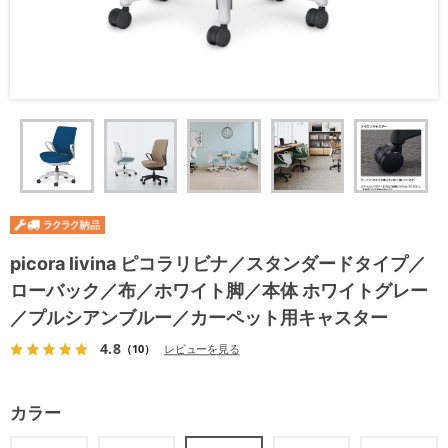
picora livina ピコラリビナ／スタンダードタイプ／
ローバック／布／ホワイト脚／本体 ホワイトグレー
／プルシアンブルー／カーペット用キャスター
4.8
（10）
レビューを見る
カラー