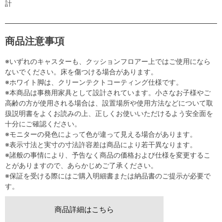
計
商品注意事項
※いずれのキャスターも、クッションフロアー上ではご使用になら
ないでください。床を傷つける場合があります。
※ホワイト脚は、クリーンテクトコーティング仕様です。
※本商品は事務用家具として設計されています。小さなお子様やご
高齢の方が使用される場合は、設置場所や使用方法などについて取
扱説明書をよくお読みの上、正しくお使いいただけるよう安全面を
十分にご確認ください。
※モニターの発色によって色が違って見える場合があります。
※表示寸法と実寸の寸法許容差は商品により若干異なります。
※諸般の事情により、予告なく商品の価格および仕様を変更するこ
とがありますので、あらかじめご了承ください。
※保証を受ける際にはご購入明細書または納品書のご提示が必要で
す。
商品詳細はこちら