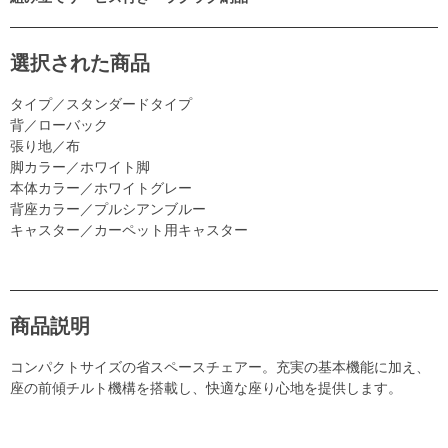
選択された商品
タイプ／スタンダードタイプ
背／ローバック
張り地／布
脚カラー／ホワイト脚
本体カラー／ホワイトグレー
背座カラー／プルシアンブルー
キャスター／カーペット用キャスター
商品説明
コンパクトサイズの省スペースチェアー。充実の基本機能に加え、
座の前傾チルト機構を搭載し、快適な座り心地を提供します。