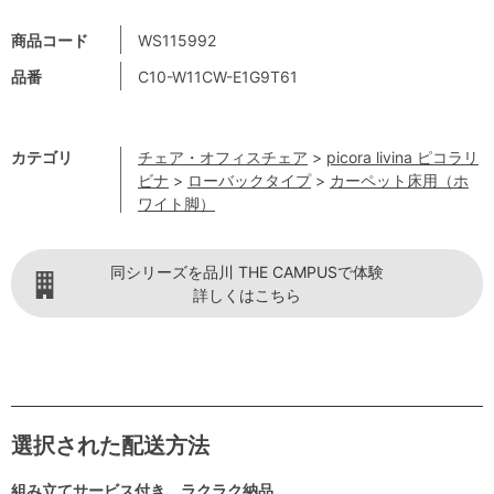
商品コード
WS115992
品番
C10-W11CW-E1G9T61
カテゴリ
チェア・オフィスチェア
>
picora livina ピコラリ
ビナ
>
ローバックタイプ
>
カーペット床用（ホ
ワイト脚）
同シリーズを品川 THE CAMPUSで体験
詳しくはこちら
選択された配送方法
組み立てサービス付き ラクラク納品