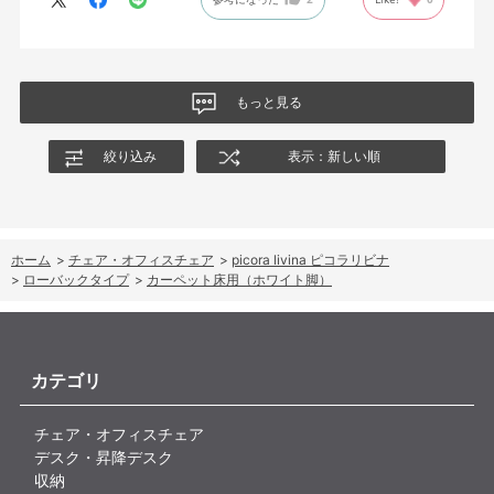
もっと見る
絞り込み
表示：新しい順
ホーム
>
チェア・オフィスチェア
>
picora livina ピコラリビナ
>
ローバックタイプ
>
カーペット床用（ホワイト脚）
カテゴリ
チェア・オフィスチェア
デスク・昇降デスク
収納