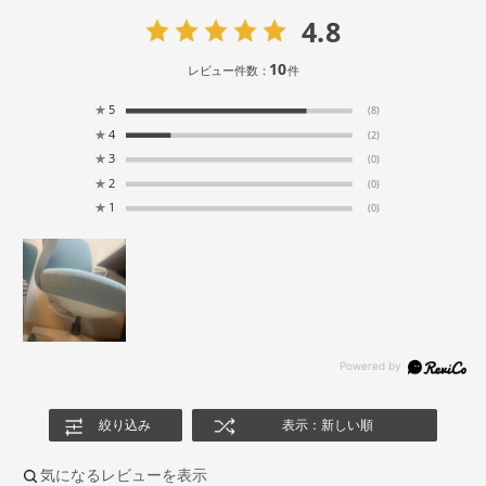
4.8
10
レビュー件数：
件
★
5
(8)
★
4
(2)
★
3
(0)
★
2
(0)
★
1
(0)
絞り込み
表示：新しい順
気になるレビューを表示