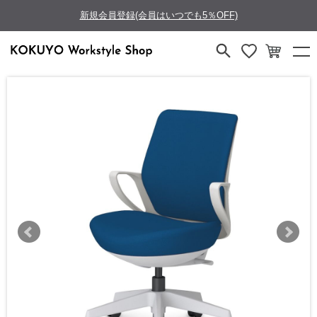
新規会員登録(会員はいつでも5％OFF)