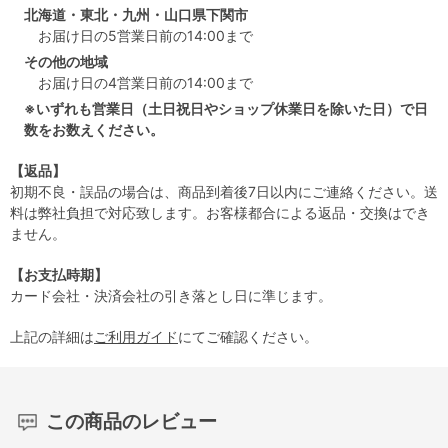
北海道・東北・九州・山口県下関市
お届け日の5営業日前の14:00まで
その他の地域
お届け日の4営業日前の14:00まで
※いずれも営業日（土日祝日やショップ休業日を除いた日）で日
数をお数えください。
【返品】
初期不良・誤品の場合は、商品到着後7日以内にご連絡ください。送
料は弊社負担で対応致します。お客様都合による返品・交換はでき
ません。
【お支払時期】
カード会社・決済会社の引き落とし日に準じます。
上記の詳細は
ご利用ガイド
にてご確認ください。
この商品のレビュー