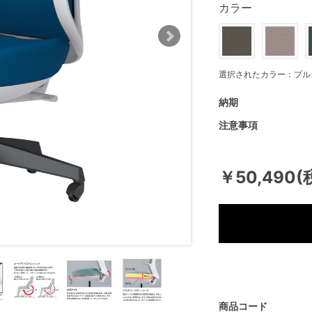
カラー
選択されたカラー：プル
納期
注意事項
￥50,490(
商品コード