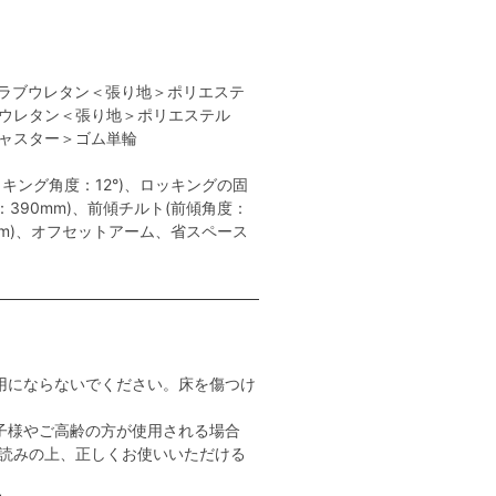
ラブウレタン＜張り地＞ポリエステ
ウレタン＜張り地＞ポリエステル
ャスター＞ゴム単輪
キング角度：12°)、ロッキングの固
：390mm)、前傾チルト(前傾角度：
mm)、オフセットアーム、省スペース
用にならないでください。床を傷つけ
子様やご高齢の方が使用される場合
読みの上、正しくお使いいただける