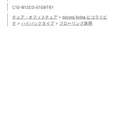
C10-B12CG-E1G9T61
チェア・オフィスチェア
>
picora livina ピコラリビ
ナ
>
ハイバックタイプ
>
フローリング床用