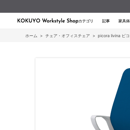
カテゴリ
記事
家具体
ホーム
>
チェア・オフィスチェア
>
picora livina