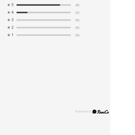
★
5
(8)
★
4
(2)
★
3
(0)
★
2
(0)
★
1
(0)