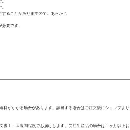
す。
す。
更することがありますので、あらかじ
が必要です。
送料がかかる場合があります。該当する場合はご注文後にショップより
文後１～４週間程度でお届けします。受注生産品の場合は１ヶ月以上お