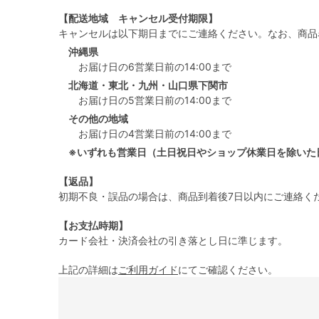
【配送地域 キャンセル受付期限】
キャンセルは以下期日までにご連絡ください。なお、商品
沖縄県
お届け日の6営業日前の14:00まで
北海道・東北・九州・山口県下関市
お届け日の5営業日前の14:00まで
その他の地域
お届け日の4営業日前の14:00まで
※いずれも営業日（土日祝日やショップ休業日を除いた
【返品】
初期不良・誤品の場合は、商品到着後7日以内にご連絡く
【お支払時期】
カード会社・決済会社の引き落とし日に準じます。
上記の詳細は
ご利用ガイド
にてご確認ください。