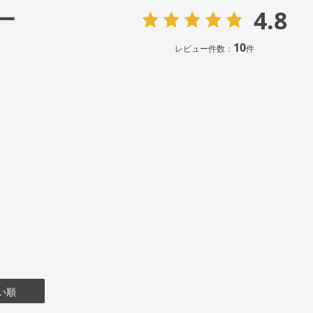
4.8
ー
10
レビュー件数：
件
い順