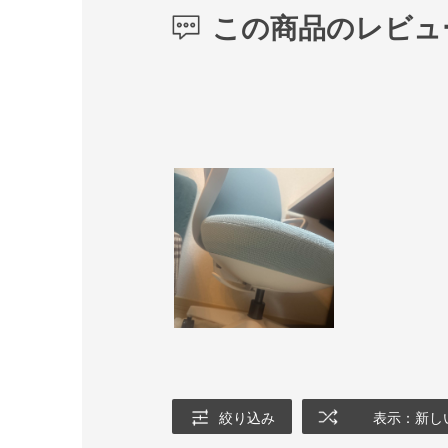
この商品のレビュ
絞り込み
表示：新し