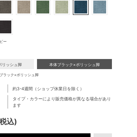
ビー
ポリッシュ脚
本体ブラック×ポリッシュ脚
ブラック×ポリッシュ脚
約3-4週間（ショップ休業日を除く）
タイプ・カラーにより販売価格が異なる場合があり
ます
(税込)