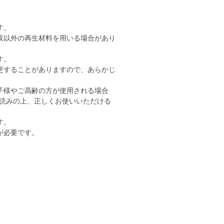
す。
収以外の再生材料を用いる場合があり
す。
更することがありますので、あらかじ
子様やご高齢の方が使用される場合
読みの上、正しくお使いいただける
す。
が必要です。