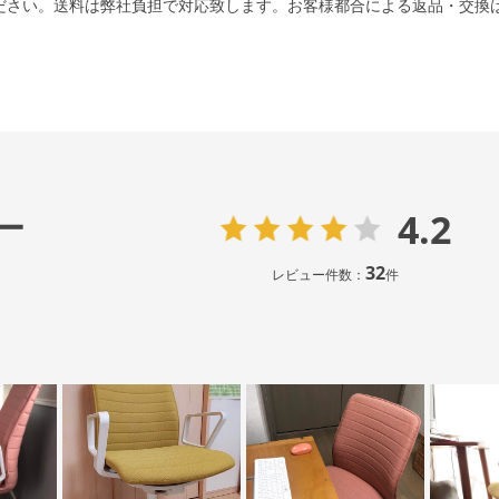
ださい。送料は弊社負担で対応致します。お客様都合による返品・交換
4.2
ー
32
レビュー件数：
件