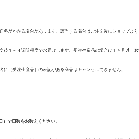
送料がかかる場合があります。該当する場合はご注文後にショップより
文後１～４週間程度でお届けします。受注生産品の場合は１ヶ月以上お
名に［受注生産品］の表記がある商品はキャンセルできません。
日）で日数をお数えください。