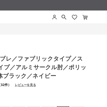
ファブレ／ファブリックタイプ／ス
イプ／アルミサークル肘／ポリッ
体ブラック／ネイビー
（32件）
レビューを見る