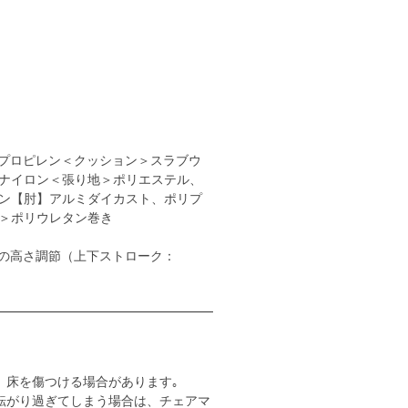
プロピレン＜クッション＞スラブウ
ナイロン＜張り地＞ポリエステル、
ン【肘】アルミダイカスト、ポリプ
＞ポリウレタン巻き
の高さ調節（上下ストローク：
。床を傷つける場合があります｡
転がり過ぎてしまう場合は、チェアマ