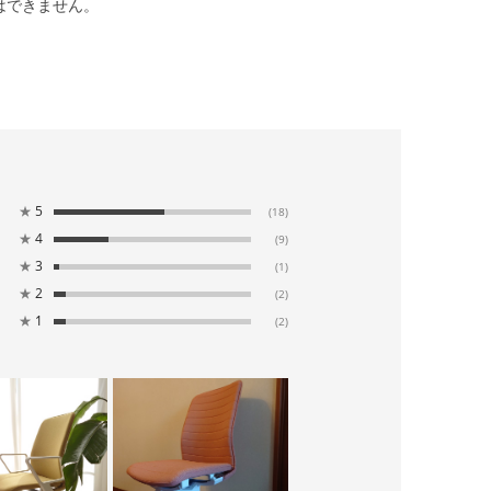
はできません。
★
5
(18)
★
4
(9)
★
3
(1)
★
2
(2)
★
1
(2)