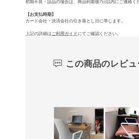
初期不良・誤品の場合は、商品到着後7日以内にご連絡く
【お支払時期】
カード会社・決済会社の引き落とし日に準じます。
上記の詳細は
ご利用ガイド
にてご確認ください。
この商品のレビュ