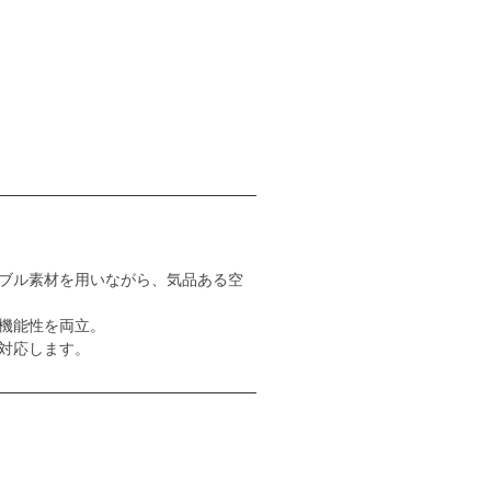
ブル素材を用いながら、気品ある空
機能性を両立。
対応します。