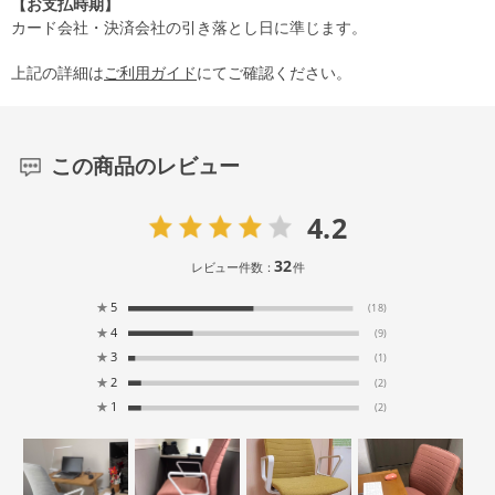
【お支払時期】
カード会社・決済会社の引き落とし日に準じます。
上記の詳細は
ご利用ガイド
にてご確認ください。
この商品のレビュー
4.2
32
レビュー件数：
件
★
5
(18)
★
4
(9)
★
3
(1)
★
2
(2)
★
1
(2)