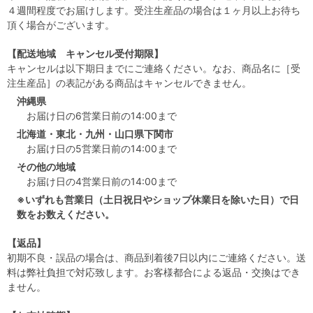
４週間程度でお届けします。受注生産品の場合は１ヶ月以上お待ち
頂く場合がございます。
【配送地域 キャンセル受付期限】
キャンセルは以下期日までにご連絡ください。なお、商品名に［受
注生産品］の表記がある商品はキャンセルできません。
沖縄県
お届け日の6営業日前の14:00まで
北海道・東北・九州・山口県下関市
お届け日の5営業日前の14:00まで
その他の地域
お届け日の4営業日前の14:00まで
※いずれも営業日（土日祝日やショップ休業日を除いた日）で日
数をお数えください。
【返品】
初期不良・誤品の場合は、商品到着後7日以内にご連絡ください。送
料は弊社負担で対応致します。お客様都合による返品・交換はでき
ません。