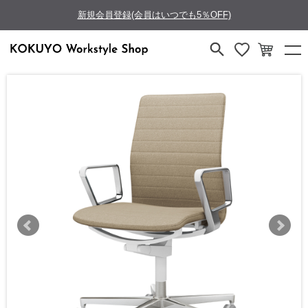
新規会員登録(会員はいつでも5％OFF)