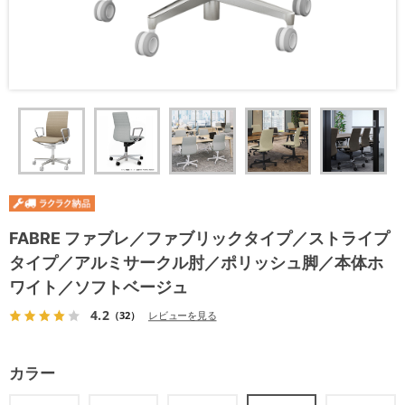
FABRE ファブレ／ファブリックタイプ／ストライプ
タイプ／アルミサークル肘／ポリッシュ脚／本体ホ
ワイト／ソフトベージュ
4.2
（32）
レビューを見る
カラー