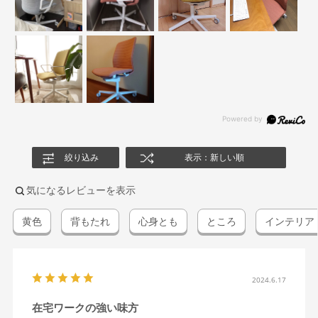
絞り込み
表示：新しい順
気になるレビューを表示
黄色
背もたれ
心身とも
ところ
インテリア
2024.6.17
在宅ワークの強い味方