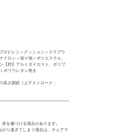
プロピレン＜クッション＞スラブウ
ナイロン＜張り地＞ポリエステル、
ン【肘】アルミダイカスト、ポリプ
＞ポリウレタン巻き
の高さ調節（上下ストローク：
。床を傷つける場合があります｡
転がり過ぎてしまう場合は、チェアマ