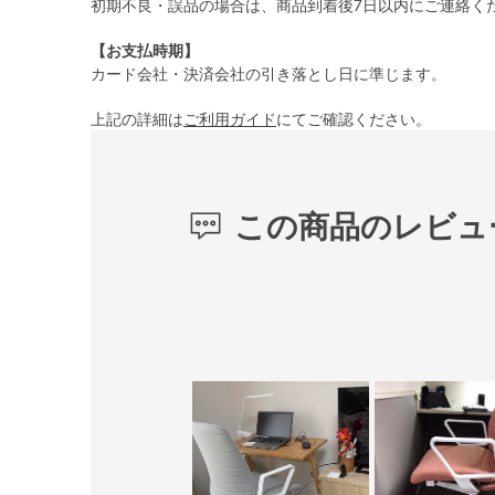
初期不良・誤品の場合は、商品到着後7日以内にご連絡く
【お支払時期】
カード会社・決済会社の引き落とし日に準じます。
上記の詳細は
ご利用ガイド
にてご確認ください。
この商品のレビュ