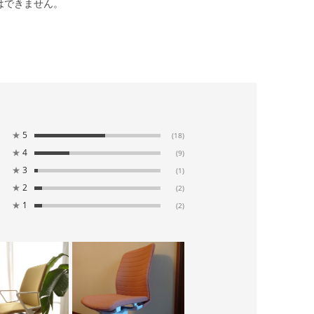
はできません。
★
5
(18)
★
4
(9)
★
3
(1)
★
2
(2)
★
1
(2)