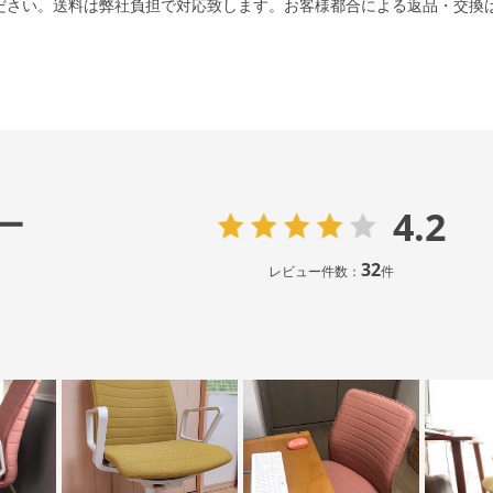
ださい。送料は弊社負担で対応致します。お客様都合による返品・交換
4.2
ー
32
レビュー件数：
件