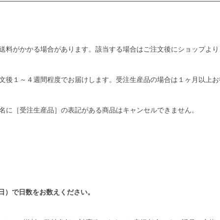
送料がかかる場合があります。該当する場合はご注文後にショップより
文後１～４週間程度でお届けします。受注生産品の場合は１ヶ月以上お
名に［受注生産品］の表記がある商品はキャンセルできません。
日）で日数をお数えください。