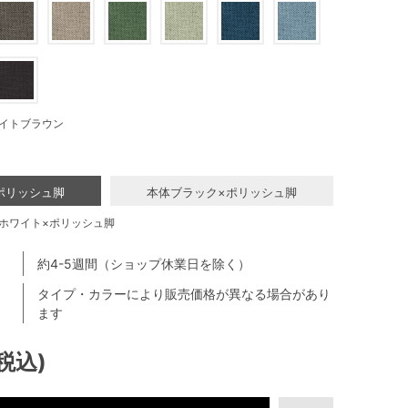
イトブラウン
ポリッシュ脚
本体ブラック×ポリッシュ脚
ホワイト×ポリッシュ脚
約4-5週間（ショップ休業日を除く）
タイプ・カラーにより販売価格が異なる場合があり
ます
(税込)