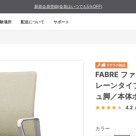
新規会員登録(会員はいつでも5％OFF)
験場所
配送について
サポート
FABRE 
レーンタイ
ュ脚／本体
4.2
カラー