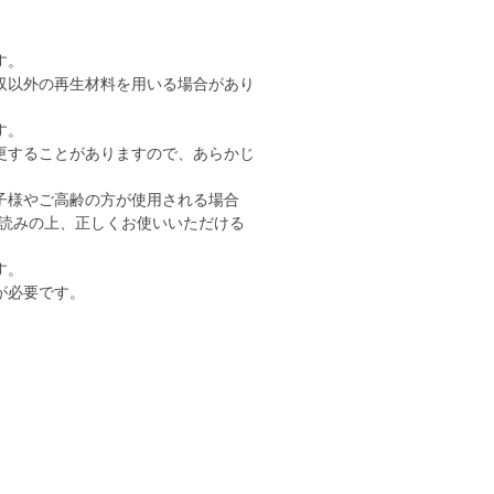
す。
収以外の再生材料を用いる場合があり
す。
更することがありますので、あらかじ
子様やご高齢の方が使用される場合
読みの上、正しくお使いいただける
す。
が必要です。