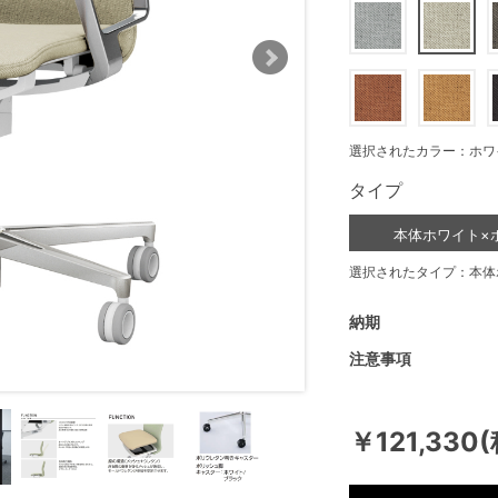
選択されたカラー：ホワ
タイプ
本体ホワイト×
選択されたタイプ：本体
納期
注意事項
￥121,330