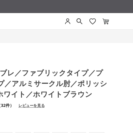
ファブレ／ファブリックタイプ／プ
プ／アルミサークル肘／ポリッシ
ホワイト／ホワイトブラウン
（32件）
レビューを見る