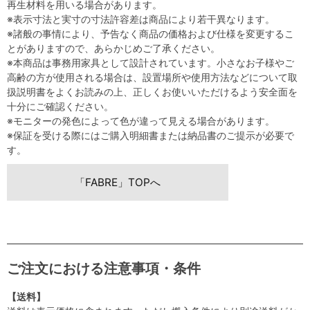
再生材料を用いる場合があります。
※表示寸法と実寸の寸法許容差は商品により若干異なります。
※諸般の事情により、予告なく商品の価格および仕様を変更するこ
とがありますので、あらかじめご了承ください。
※本商品は事務用家具として設計されています。小さなお子様やご
高齢の方が使用される場合は、設置場所や使用方法などについて取
扱説明書をよくお読みの上、正しくお使いいただけるよう安全面を
十分にご確認ください。
※モニターの発色によって色が違って見える場合があります。
※保証を受ける際にはご購入明細書または納品書のご提示が必要で
す。
「FABRE」TOPへ
ご注文における注意事項・条件
【送料】