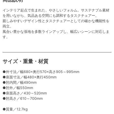
インテリア起点で生まれた、やさしいフォルム。サステナブル素材
を用いながら、気品ある空間にも調和するタスクチェアー。
親しみやすいデザイン性とタスクチェアーとしての確かな機能性を
両立。
風合い豊かな張地を多数ラインアップし、幅広いシーンに対応しま
す。
サイズ・重量・材質
●外寸法／幅680×奥行570×高さ905～995mm
●座面寸法／幅480×奥行450mm
●肘内間／幅490mm
●肘外／幅550mm
●座面高さ／430～520mm
●肘高さ／610～700mm
●質量／12.7kg