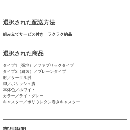
選択された配送方法
組み立てサービス付き ラクラク納品
選択された商品
タイプ1（張地）／ファブリックタイプ
タイプ2（縫製）／プレーンタイプ
肘／サークル肘
脚／ポリッシュ脚
本体色／ホワイト
カラー／ライトグレー
キャスター／ポリウレタン巻きキャスター
商品説明