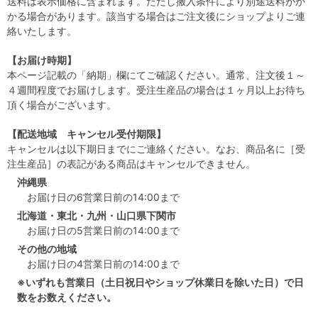
送料は表示価格に含まれます。ただし搬入条件により別途送料がか
かる場合があります。該当する場合はご注文後にショップよりご連
絡いたします。
【お届け時期】
本ページ記載の「納期」欄にてご確認ください。通常、注文後１～
４週間程度でお届けします。受注生産品の場合は１ヶ月以上お待ち
頂く場合がございます。
【配送地域 キャンセル受付期限】
キャンセルは以下期日までにご連絡ください。なお、商品名に［受
注生産品］の表記がある商品はキャンセルできません。
沖縄県
お届け日の6営業日前の14:00まで
北海道・東北・九州・山口県下関市
お届け日の5営業日前の14:00まで
その他の地域
お届け日の4営業日前の14:00まで
※いずれも営業日（土日祝日やショップ休業日を除いた日）で日
数をお数えください。