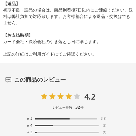
【返品】
初期不良・誤品の場合は、商品到着後7日以内にご連絡ください。送
料は弊社負担で対応致します。お客様都合による返品・交換はでき
ません。
【お支払時期】
カード会社・決済会社の引き落とし日に準じます。
上記の詳細は
ご利用ガイド
にてご確認ください。
この商品のレビュー
4.2
32
レビュー件数：
件
★
5
(18)
★
4
(9)
★
3
(1)