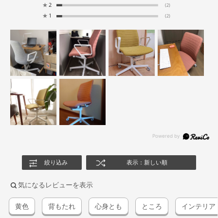
★
2
(2)
★
1
(2)
絞り込み
表示：新しい順
気になるレビューを表示
黄色
背もたれ
心身とも
ところ
インテリア