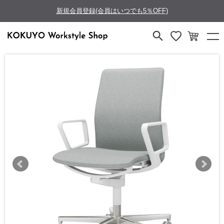
新規会員登録(会員はいつでも5％OFF)