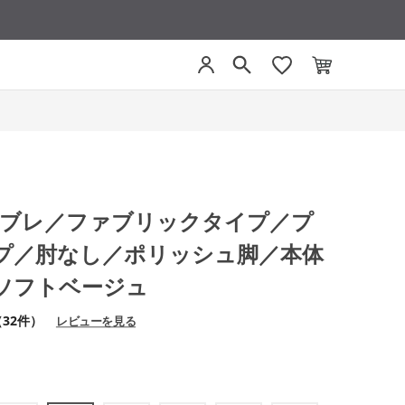
ファブレ／ファブリックタイプ／プ
プ／肘なし／ポリッシュ脚／本体
ソフトベージュ
（32件）
レビューを見る