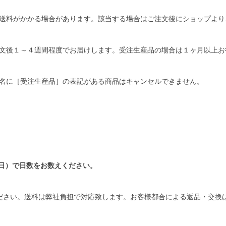
送料がかかる場合があります。該当する場合はご注文後にショップより
文後１～４週間程度でお届けします。受注生産品の場合は１ヶ月以上お
名に［受注生産品］の表記がある商品はキャンセルできません。
日）で日数をお数えください。
ださい。送料は弊社負担で対応致します。お客様都合による返品・交換