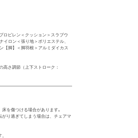
プロピレン＜クッション＞スラブウ
ナイロン＜張り地＞ポリエステル、
ン【脚】＜脚羽根＞アルミダイカス
の高さ調節（上下ストローク：
。床を傷つける場合があります｡
転がり過ぎてしまう場合は、チェアマ
す。