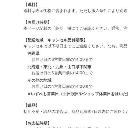
【送料】
送料は表示価格に含まれます。ただし搬入条件により別途
【お届け時期】
本ページ記載の「納期」欄にてご確認ください。通常、注
【配送地域 キャンセル受付期限】
キャンセルは以下期日までにご連絡ください。なお、商品
沖縄県
お届け日の6営業日前の14:00まで
北海道・東北・九州・山口県下関市
お届け日の5営業日前の14:00まで
その他の地域
お届け日の4営業日前の14:00まで
※いずれも営業日（土日祝日やショップ休業日を除いた
【返品】
初期不良・誤品の場合は、商品到着後7日以内にご連絡く
【お支払時期】