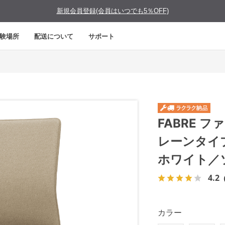
新規会員登録(会員はいつでも5％OFF)
験場所
配送について
サポート
FABRE 
レーンタイ
ホワイト／
4.2
カラー