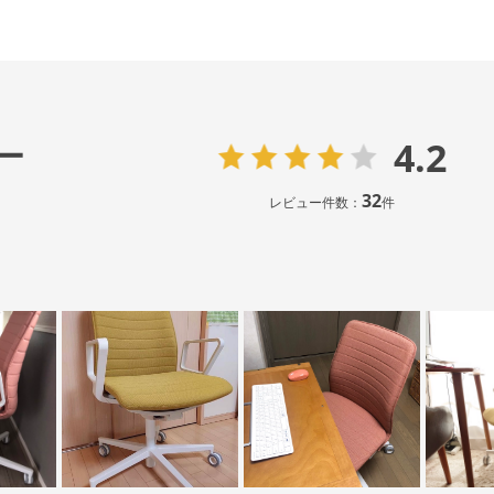
4.2
ー
32
レビュー件数：
件