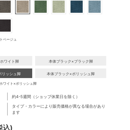
トベージュ
×ホワイト脚
本体ブラック×ブラック脚
ポリッシュ脚
本体ブラック×ポリッシュ脚
ホワイト×ポリッシュ脚
約4-5週間（ショップ休業日を除く）
タイプ・カラーにより販売価格が異なる場合があり
ます
税込)