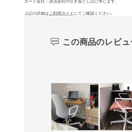
カード会社・決済会社の引き落とし日に準じます。
上記の詳細は
ご利用ガイド
にてご確認ください。
この商品のレビュ