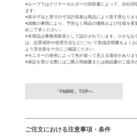
※ループラはクリヤーホルダーの回収量によって、自社回
ます。
※表示寸法と実寸の寸法許容差は商品により若干異なりま
※諸般の事情により、予告なく商品の価格および仕様を変
めご了承ください。
※本商品は事務用家具として設計されています。小さなお
は、設置場所や使用方法などについて取扱説明書をよくお
よう安全面を十分にご確認ください。
※モニターの発色によって色が違って見える場合がありま
※保証を受ける際にはご購入明細書または納品書のご提示
「FABRE」TOPへ
ご注文における注意事項・条件