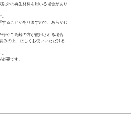
収以外の再生材料を用いる場合があり
す。
更することがありますので、あらかじ
子様やご高齢の方が使用される場合
読みの上、正しくお使いいただける
す。
が必要です。