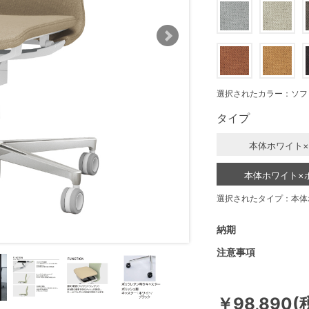
選択されたカラー：ソフ
タイプ
本体ホワイト
本体ホワイト×
選択されたタイプ：本体
納期
注意事項
￥98,890(