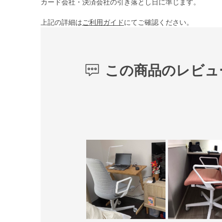
カード会社・決済会社の引き落とし日に準じます。
上記の詳細は
ご利用ガイド
にてご確認ください。
この商品のレビュ