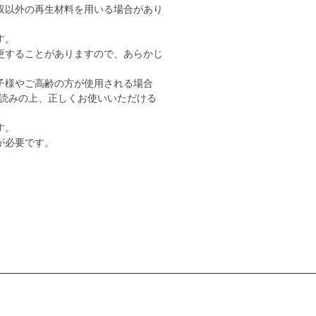
収以外の再生材料を用いる場合があり
す。
更することがありますので、あらかじ
子様やご高齢の方が使用される場合
読みの上、正しくお使いいただける
す。
が必要です。