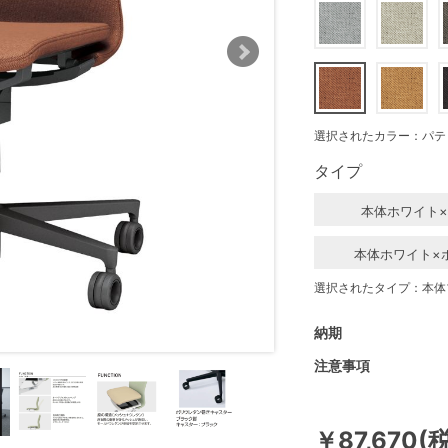
選択されたカラー：パテ
タイプ
本体ホワイト
本体ホワイト×
選択されたタイプ：本体
納期
注意事項
￥87,670(