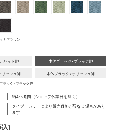
ィナブラウン
×ホワイト脚
本体ブラック×ブラック脚
ポリッシュ脚
本体ブラック×ポリッシュ脚
ブラック×ブラック脚
約4-5週間（ショップ休業日を除く）
タイプ・カラーにより販売価格が異なる場合があり
ます
税込)