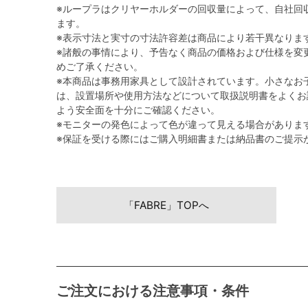
※ループラはクリヤーホルダーの回収量によって、自社回
ます。
※表示寸法と実寸の寸法許容差は商品により若干異なりま
※諸般の事情により、予告なく商品の価格および仕様を変
めご了承ください。
※本商品は事務用家具として設計されています。小さなお
は、設置場所や使用方法などについて取扱説明書をよくお
よう安全面を十分にご確認ください。
※モニターの発色によって色が違って見える場合がありま
※保証を受ける際にはご購入明細書または納品書のご提示
「FABRE」TOPへ
ご注文における注意事項・条件