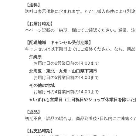
【送料】
送料は表示価格に含まれます。ただし搬入条件により別途
【お届け時期】
本ページ記載の「納期」欄にてご確認ください。通常、注
【配送地域 キャンセル受付期限】
キャンセルは以下期日までにご連絡ください。なお、商品
沖縄県
お届け日の6営業日前の14:00まで
北海道・東北・九州・山口県下関市
お届け日の5営業日前の14:00まで
その他の地域
お届け日の4営業日前の14:00まで
※いずれも営業日（土日祝日やショップ休業日を除いた
【返品】
初期不良・誤品の場合は、商品到着後7日以内にご連絡く
【お支払時期】