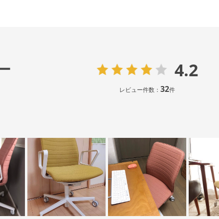
4.2
ー
32
レビュー件数：
件