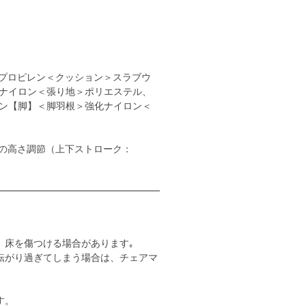
プロピレン＜クッション＞スラブウ
ナイロン＜張り地＞ポリエステル、
ン【脚】＜脚羽根＞強化ナイロン＜
の高さ調節（上下ストローク：
。床を傷つける場合があります｡
転がり過ぎてしまう場合は、チェアマ
す。