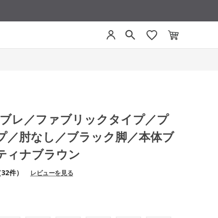
ファブレ／ファブリックタイプ／プ
プ／肘なし／ブラック脚／本体ブ
ティナブラウン
（32件）
レビューを見る