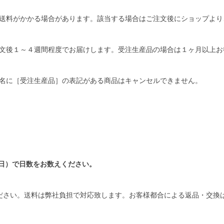
送料がかかる場合があります。該当する場合はご注文後にショップより
文後１～４週間程度でお届けします。受注生産品の場合は１ヶ月以上お
名に［受注生産品］の表記がある商品はキャンセルできません。
日）で日数をお数えください。
ださい。送料は弊社負担で対応致します。お客様都合による返品・交換