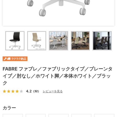
FABRE ファブレ／ファブリックタイプ／プレーンタ
イプ／肘なし／ホワイト脚／本体ホワイト／ブラッ
ク
4.2
（32）
レビューを見る
カラー