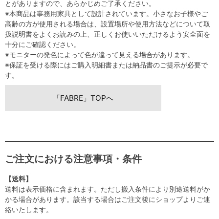
とがありますので、あらかじめご了承ください。
※本商品は事務用家具として設計されています。小さなお子様やご
高齢の方が使用される場合は、設置場所や使用方法などについて取
扱説明書をよくお読みの上、正しくお使いいただけるよう安全面を
十分にご確認ください。
※モニターの発色によって色が違って見える場合があります。
※保証を受ける際にはご購入明細書または納品書のご提示が必要で
す。
「FABRE」TOPへ
ご注文における注意事項・条件
【送料】
送料は表示価格に含まれます。ただし搬入条件により別途送料がか
かる場合があります。該当する場合はご注文後にショップよりご連
絡いたします。