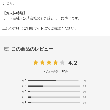
ません。
【お支払時期】
カード会社・決済会社の引き落とし日に準じます。
上記の詳細は
ご利用ガイド
にてご確認ください。
この商品のレビュー
4.2
32
レビュー件数：
件
★
5
(18)
★
4
(9)
★
3
(1)
★
2
(2)
★
1
(2)