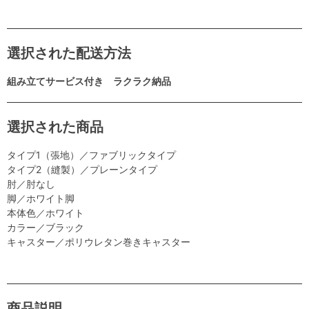
選択された配送方法
組み立てサービス付き ラクラク納品
選択された商品
タイプ1（張地）／ファブリックタイプ
タイプ2（縫製）／プレーンタイプ
肘／肘なし
脚／ホワイト脚
本体色／ホワイト
カラー／ブラック
キャスター／ポリウレタン巻きキャスター
商品説明