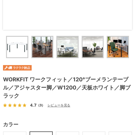
WORKFIT ワークフィット／120°ブーメランテーブ
ル／アジャスター脚／W1200／天板ホワイト／脚ブ
ラック
4.7
（3）
レビューを見る
カラー