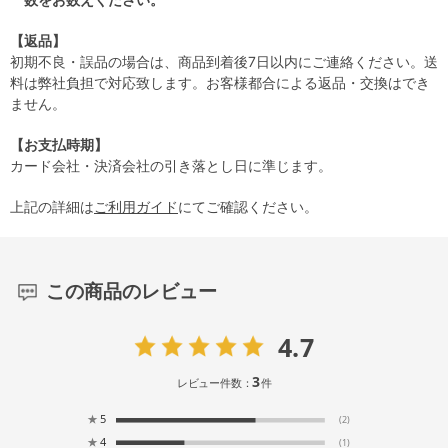
【返品】
初期不良・誤品の場合は、商品到着後7日以内にご連絡ください。送
料は弊社負担で対応致します。お客様都合による返品・交換はでき
ません。
【お支払時期】
カード会社・決済会社の引き落とし日に準じます。
上記の詳細は
ご利用ガイド
にてご確認ください。
この商品のレビュー
4.7
3
レビュー件数：
件
★
5
(2)
★
4
(1)