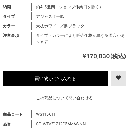
納期
約4-5週間（ショップ休業日を除く）
タイプ
アジャスター脚
カラー
天板ホワイト／脚ブラック
注意事項
タイプ・カラーにより販売価格が異なる場合があ
ります
￥170,830(税込)
この商品について問い合わせる
商品コード
WS115611
品番
SD-WFAZ1212E6AMAWNN