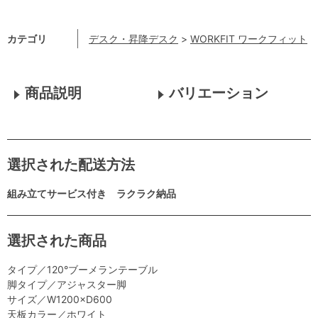
カテゴリ
デスク・昇降デスク
>
WORKFIT ワークフィット
商品説明
バリエーション
選択された配送方法
組み立てサービス付き ラクラク納品
選択された商品
タイプ／120°ブーメランテーブル
脚タイプ／アジャスター脚
サイズ／W1200×D600
天板カラー／ホワイト