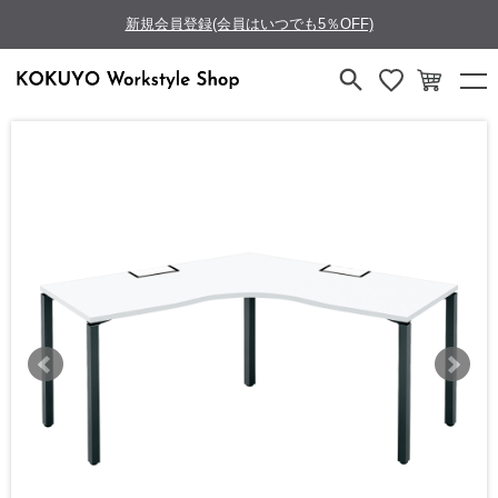
新規会員登録(会員はいつでも5％OFF)