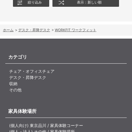
絞り込み
表示：新しい順
ホーム
>
デスク・昇降デスク
>
WORKFIT ワークフィット
カテゴリ
チェア・オフィスチェア
デスク・昇降デスク
収納
その他
家具体験場所
(個人向け) 東京品川 / 家具体験コーナー
(個人・法人) その他 / 家具体験場所