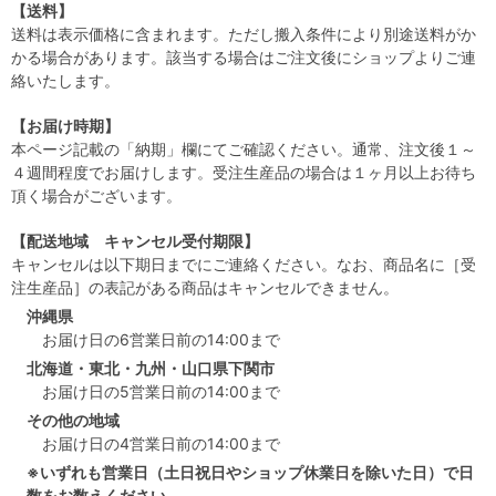
【送料】
送料は表示価格に含まれます。ただし搬入条件により別途送料がか
かる場合があります。該当する場合はご注文後にショップよりご連
絡いたします。
【お届け時期】
本ページ記載の「納期」欄にてご確認ください。通常、注文後１～
４週間程度でお届けします。受注生産品の場合は１ヶ月以上お待ち
頂く場合がございます。
【配送地域 キャンセル受付期限】
キャンセルは以下期日までにご連絡ください。なお、商品名に［受
注生産品］の表記がある商品はキャンセルできません。
沖縄県
お届け日の6営業日前の14:00まで
北海道・東北・九州・山口県下関市
お届け日の5営業日前の14:00まで
その他の地域
お届け日の4営業日前の14:00まで
※いずれも営業日（土日祝日やショップ休業日を除いた日）で日
数をお数えください。