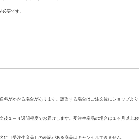
が必要です。
送料がかかる場合があります。該当する場合はご注文後にショップより
文後１～４週間程度でお届けします。受注生産品の場合は１ヶ月以上お
名に［受注生産品］の表記がある商品はキャンセルできません。