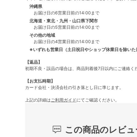
沖縄県
お届け日の6営業日前の14:00まで
北海道・東北・九州・山口県下関市
お届け日の5営業日前の14:00まで
その他の地域
お届け日の4営業日前の14:00まで
※いずれも営業日（土日祝日やショップ休業日を除いた
【返品】
初期不良・誤品の場合は、商品到着後7日以内にご連絡く
【お支払時期】
カード会社・決済会社の引き落とし日に準じます。
上記の詳細は
ご利用ガイド
にてご確認ください。
この商品のレビュ