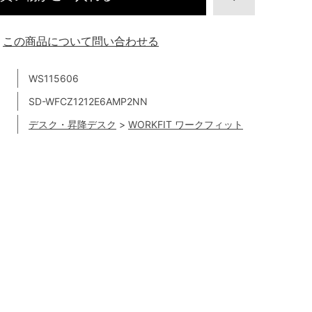
この商品について問い合わせる
WS115606
SD-WFCZ1212E6AMP2NN
デスク・昇降デスク
>
WORKFIT ワークフィット