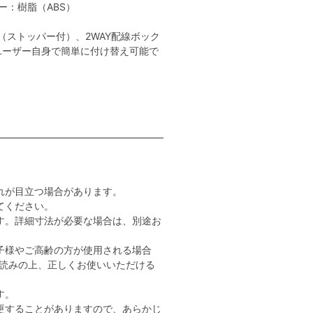
：樹脂（ABS）
（ストッパー付）、2WAY配線ボック
ユーザー自身で簡単に付け替え可能で
れが目立つ場合があります。
てください。
す。詳細寸法が必要な場合は、別途お
子様やご高齢の方が使用される場合
読みの上、正しくお使いいただける
す。
更することがありますので、あらかじ