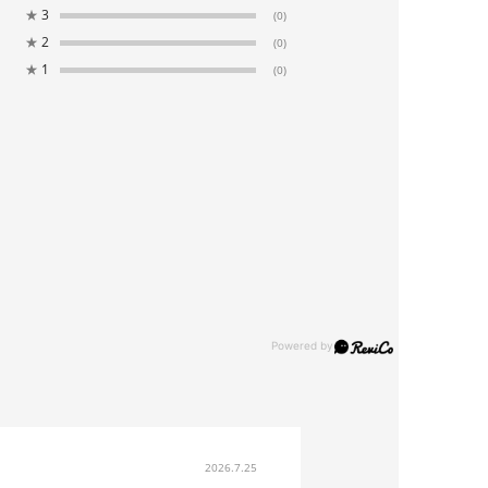
★
3
(0)
★
2
(0)
★
1
(0)
2026.7.25