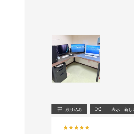
絞り込み
表示：新し