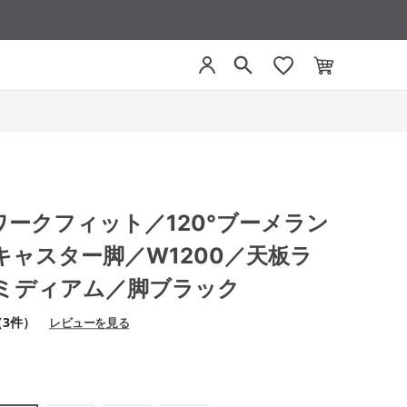
T ワークフィット／120°ブーメラン
キャスター脚／W1200／天板ラ
ミディアム／脚ブラック
（3件）
レビューを見る