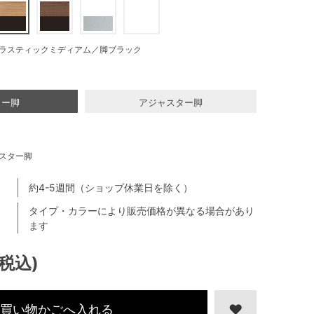
ラスティックミディアム／脚ブラック
ター脚
アジャスター脚
スター脚
約4-5週間（ショップ休業日を除く）
タイプ・カラーにより販売価格が異なる場合があり
ます
(税込)
買い物かごへ入れる