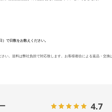
日）で日数をお数えください。
ださい。送料は弊社負担で対応致します。お客様都合による返品・交換
4.7
ー