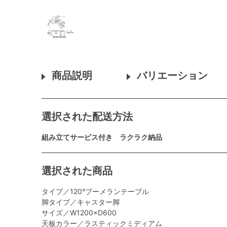
商品説明
バリエーション
選択された配送方法
組み立てサービス付き ラクラク納品
選択された商品
タイプ／120°ブーメランテーブル
脚タイプ／キャスター脚
サイズ／W1200×D600
天板カラー／ラスティックミディアム