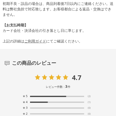
初期不良・誤品の場合は、商品到着後7日以内にご連絡ください。送
料は弊社負担で対応致します。お客様都合による返品・交換はでき
ません。
【お支払時期】
カード会社・決済会社の引き落とし日に準じます。
上記の詳細は
ご利用ガイド
にてご確認ください。
この商品のレビュー
4.7
3
レビュー件数：
件
★
5
(2)
★
4
(1)
★
3
(0)
★
2
(0)