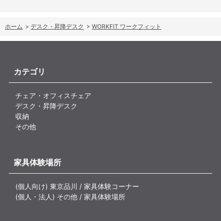
ホーム
>
デスク・昇降デスク
>
WORKFIT ワークフィット
カテゴリ
チェア・オフィスチェア
デスク・昇降デスク
収納
その他
家具体験場所
(個人向け) 東京品川 / 家具体験コーナー
(個人・法人) その他 / 家具体験場所