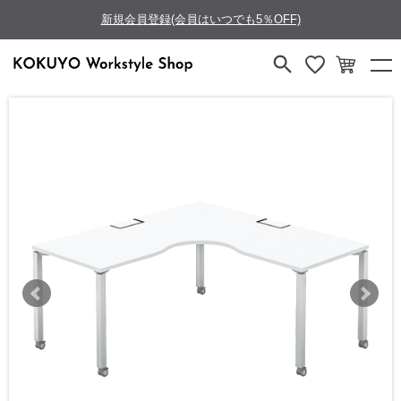
新規会員登録(会員はいつでも5％OFF)