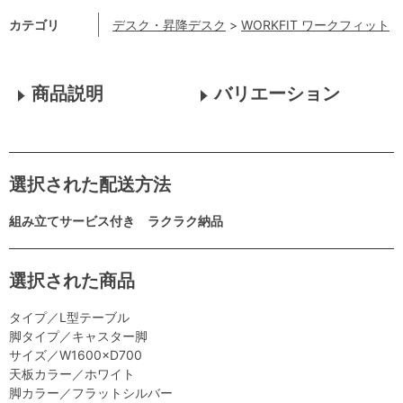
カテゴリ
デスク・昇降デスク
>
WORKFIT ワークフィット
商品説明
バリエーション
選択された配送方法
組み立てサービス付き ラクラク納品
選択された商品
タイプ／L型テーブル
脚タイプ／キャスター脚
サイズ／W1600×D700
天板カラー／ホワイト
脚カラー／フラットシルバー