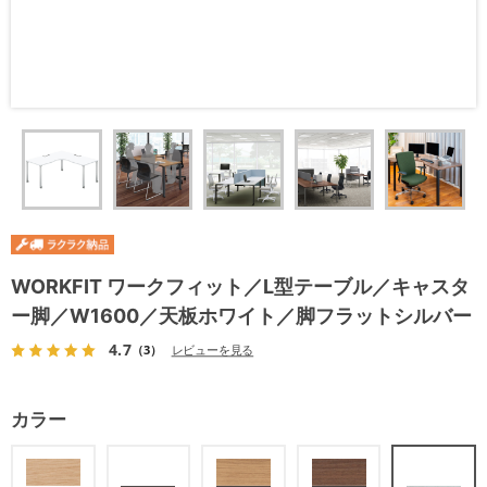
WORKFIT ワークフィット／L型テーブル／キャスタ
ー脚／W1600／天板ホワイト／脚フラットシルバー
4.7
（3）
レビューを見る
カラー