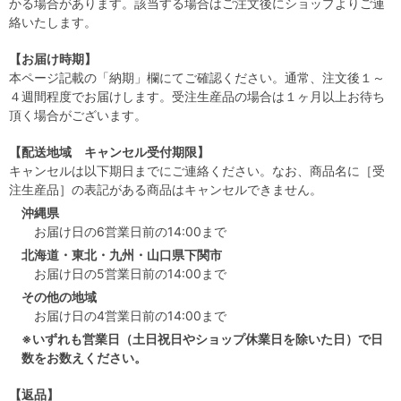
かる場合があります。該当する場合はご注文後にショップよりご連
絡いたします。
【お届け時期】
本ページ記載の「納期」欄にてご確認ください。通常、注文後１～
４週間程度でお届けします。受注生産品の場合は１ヶ月以上お待ち
頂く場合がございます。
【配送地域 キャンセル受付期限】
キャンセルは以下期日までにご連絡ください。なお、商品名に［受
注生産品］の表記がある商品はキャンセルできません。
沖縄県
お届け日の6営業日前の14:00まで
北海道・東北・九州・山口県下関市
お届け日の5営業日前の14:00まで
その他の地域
お届け日の4営業日前の14:00まで
※いずれも営業日（土日祝日やショップ休業日を除いた日）で日
数をお数えください。
【返品】