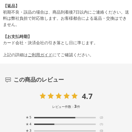
【返品】
初期不良・誤品の場合は、商品到着後7日以内にご連絡ください。送
料は弊社負担で対応致します。お客様都合による返品・交換はでき
ません。
【お支払時期】
カード会社・決済会社の引き落とし日に準じます。
上記の詳細は
ご利用ガイド
にてご確認ください。
この商品のレビュー
4.7
3
レビュー件数：
件
★
5
(2)
★
4
(1)
★
3
(0)