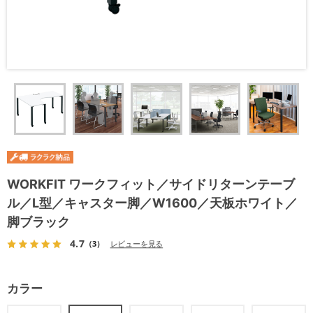
WORKFIT ワークフィット／サイドリターンテーブ
ル／L型／キャスター脚／W1600／天板ホワイト／
脚ブラック
4.7
（3）
レビューを見る
カラー