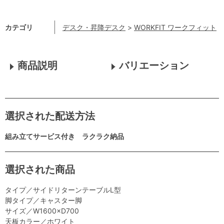
カテゴリ
デスク・昇降デスク
>
WORKFIT ワークフィット
商品説明
バリエーション
選択された配送方法
組み立てサービス付き ラクラク納品
選択された商品
タイプ／サイドリターンテーブルL型
脚タイプ／キャスター脚
サイズ／W1600×D700
天板カラー／ホワイト