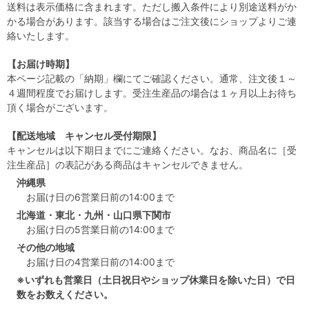
送料は表示価格に含まれます。ただし搬入条件により別途送料がか
かる場合があります。該当する場合はご注文後にショップよりご連
絡いたします。
【お届け時期】
本ページ記載の「納期」欄にてご確認ください。通常、注文後１～
４週間程度でお届けします。受注生産品の場合は１ヶ月以上お待ち
頂く場合がございます。
【配送地域 キャンセル受付期限】
キャンセルは以下期日までにご連絡ください。なお、商品名に［受
注生産品］の表記がある商品はキャンセルできません。
沖縄県
お届け日の6営業日前の14:00まで
北海道・東北・九州・山口県下関市
お届け日の5営業日前の14:00まで
その他の地域
お届け日の4営業日前の14:00まで
※いずれも営業日（土日祝日やショップ休業日を除いた日）で日
数をお数えください。