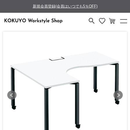
新規会員登録(会員はいつでも5％OFF)