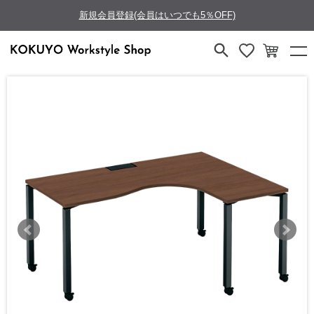
新規会員登録(会員はいつでも5％OFF)