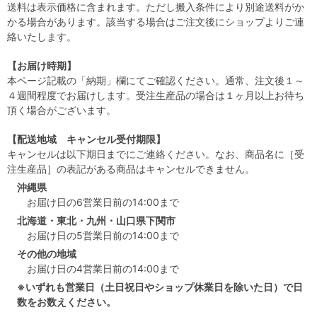
送料は表示価格に含まれます。ただし搬入条件により別途送料がか
かる場合があります。該当する場合はご注文後にショップよりご連
絡いたします。
【お届け時期】
本ページ記載の「納期」欄にてご確認ください。通常、注文後１～
４週間程度でお届けします。受注生産品の場合は１ヶ月以上お待ち
頂く場合がございます。
【配送地域 キャンセル受付期限】
キャンセルは以下期日までにご連絡ください。なお、商品名に［受
注生産品］の表記がある商品はキャンセルできません。
沖縄県
お届け日の6営業日前の14:00まで
北海道・東北・九州・山口県下関市
お届け日の5営業日前の14:00まで
その他の地域
お届け日の4営業日前の14:00まで
※いずれも営業日（土日祝日やショップ休業日を除いた日）で日
数をお数えください。