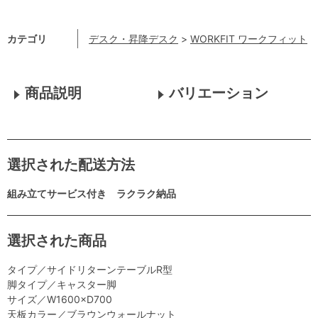
カテゴリ
デスク・昇降デスク
>
WORKFIT ワークフィット
商品説明
バリエーション
選択された配送方法
組み立てサービス付き ラクラク納品
選択された商品
タイプ／サイドリターンテーブルR型
脚タイプ／キャスター脚
サイズ／W1600×D700
天板カラー／ブラウンウォールナット