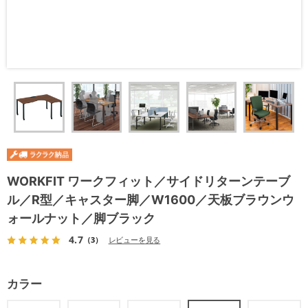
WORKFIT ワークフィット／サイドリターンテーブ
ル／R型／キャスター脚／W1600／天板ブラウンウ
ォールナット／脚ブラック
4.7
（3）
レビューを見る
カラー