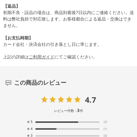
【返品】
初期不良・誤品の場合は、商品到着後7日以内にご連絡ください。送
料は弊社負担で対応致します。お客様都合による返品・交換はでき
ません。
【お支払時期】
カード会社・決済会社の引き落とし日に準じます。
上記の詳細は
ご利用ガイド
にてご確認ください。
この商品のレビュー
4.7
3
レビュー件数：
件
★
5
(2)
★
4
(1)
★
3
(0)