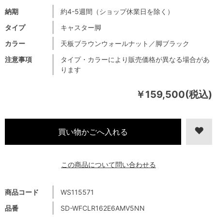
納期
約4-5週間（ショップ休業日を除く）
タイプ
キャスター脚
カラー
天板ブラウンウォールナット／脚ブラック
注意事項
タイプ・カラーにより販売価格が異なる場合があ
ります
￥159,500(税込)
この商品について問い合わせる
商品コード
WS115571
品番
SD-WFCLR162E6AMV5NN